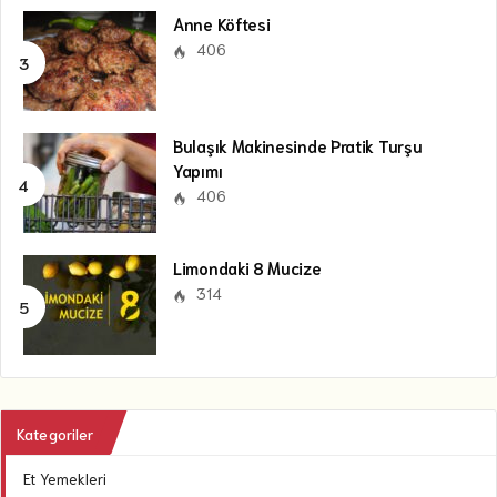
Anne Köftesi
406
Bulaşık Makinesinde Pratik Turşu
Yapımı
406
Limondaki 8 Mucize
314
Kategoriler
Et Yemekleri