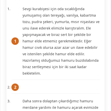
Sevgi kurabiyesi için oda sıcaklığında
yumuşamış olan tereyağı, vanilya, kabartma
tozu, pudra şekeri, yumurta, mısır nişastası ve
unu ilave ederek elimizle karıştıralım. Ele
yapışmayacak ve biraz sert bir şekilde bir
hamur elde etmemiz gerekmektedir. Eğer
hamur cıvık olursa azar azar un ilave edebilir
ve istenilen şekilde hamur elde edilir.
Hazırlamış olduğumuz hamuru buzdolabında
biraz sertleşmesi için bir iki saat kadar
bekletelim.
Daha sonra dolaptan çıkardığımız hamuru
merdane yardımı ile hamuru açarak evimizde