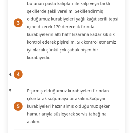
bulunan pasta kalıpları ile kalp veya farklı
şekillerde şekil verelim. Şekillendirmiş
olduğumuz kurabiyeleri yağlı kağıt serili tepsi
içine dizerek 170 derecelik fırında
kurabiyelerin altı hafif kızarana kadar sık sık
kontrol ederek pişirelim. Sık kontrol etmemiz
iyi olacak çünkü çok çabuk pişen bir
kurabiyedir.
Pişirmiş olduğumuz kurabiyeleri fırından
çıkartarak soğumaya bırakalım.Soğuyan
kurabiyeleri hazır almış olduğumuz şeker
hamurlarıyla süsleyerek servis tabağına
alalım.