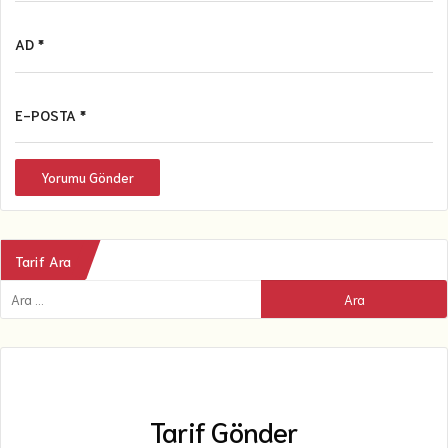
AD *
E-POSTA *
Yorumu Gönder
Tarif Ara
Tarif Gönder