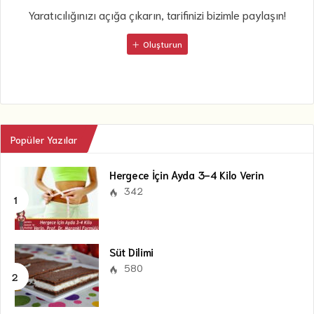
Yaratıcılığınızı açığa çıkarın, tarifinizi bizimle paylaşın!
Oluşturun
Popüler Yazılar
Hergece İçin Ayda 3-4 Kilo Verin
342
Süt Dilimi
580