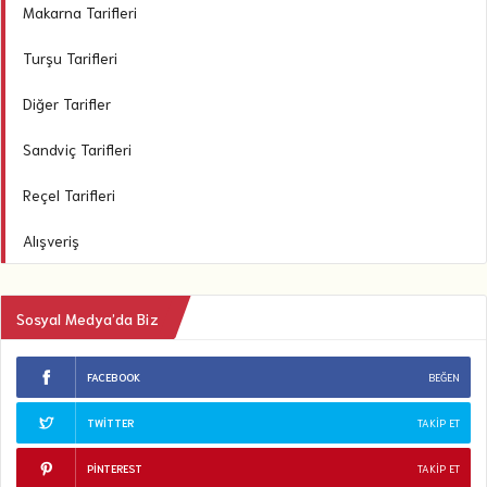
Makarna Tarifleri
Turşu Tarifleri
Diğer Tarifler
Sandviç Tarifleri
Reçel Tarifleri
Alışveriş
Sosyal Medya’da Biz
FACEBOOK
BEĞEN
TWITTER
TAKIP ET
PINTEREST
TAKIP ET