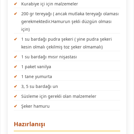
Kurabiye içi için malzemeler
200 gr tereyağı ( ancak mutlaka tereyağı olaması
gerekmektedir.Hamurun şekli düzgün olması
için)
1 su bardağı pudra şekeri ( yine pudra şekeri
kesin olmalı çekilmiş toz şeker olmamalı)
1 su bardağı mısır nişastası
1 paket vanilya
1 tane yumurta
3, 5 su bardağı un
Süsleme için gerekli olan malzemeler
Şeker hamuru
Hazırlanışı