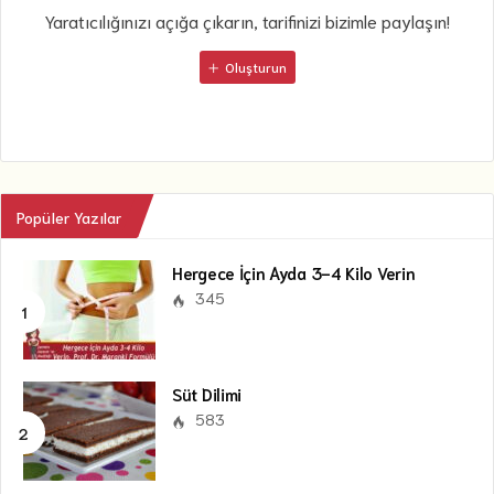
Yaratıcılığınızı açığa çıkarın, tarifinizi bizimle paylaşın!
Oluşturun
Popüler Yazılar
Hergece İçin Ayda 3-4 Kilo Verin
345
Süt Dilimi
583