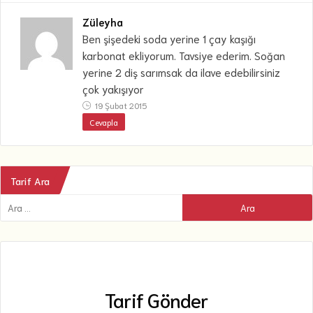
Züleyha
Ben şişedeki soda yerine 1 çay kaşığı
karbonat ekliyorum. Tavsiye ederim. Soğan
yerine 2 diş sarımsak da ilave edebilirsiniz
çok yakışıyor
19 Şubat 2015
Cevapla
Tarif Ara
Tarif Gönder