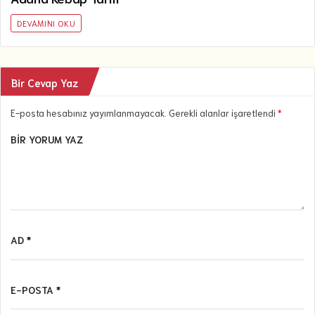
DEVAMINI OKU
Bir Cevap Yaz
E-posta hesabınız yayımlanmayacak. Gerekli alanlar işaretlendi
*
BIR YORUM YAZ
AD *
E-POSTA *