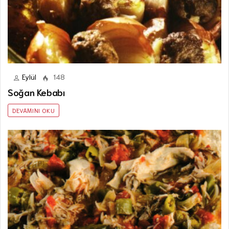
Eylül
148
Soğan Kebabı
DEVAMINI OKU