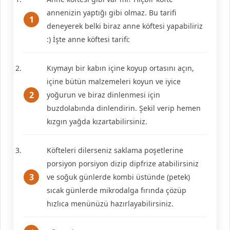
annenizin yaptığı gibi olmaz. Bu tarifi
deneyerek belki biraz anne köftesi yapabiliriz
:) İşte anne köftesi tarifi:
Kıymayı bir kabın içine koyup ortasını açın,
içine bütün malzemeleri koyun ve iyice
yoğurun ve biraz dinlenmesi için
buzdolabında dinlendirin. Şekil verip hemen
kızgın yağda kızartabilirsiniz.
Köfteleri dilerseniz saklama poşetlerine
porsiyon porsiyon dizip dipfrize atabilirsiniz
ve soğuk günlerde kombi üstünde (petek)
sıcak günlerde mikrodalga fırında çözüp
hızlıca menünüzü hazırlayabilirsiniz.