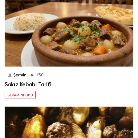
Şermin
150
Sakız Kebabı Tarifi
DEVAMINI OKU