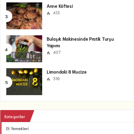
Anne Köftesi
413
Bulaşık Makinesinde Pratik Turşu
Yapımı
407
Limondaki 8 Mucize
316
Kategoriler
Et Yemekleri