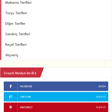
Makarna Tarifleri
Turşu Tarifleri
Diğer Tarifler
Sandviç Tarifleri
Reçel Tarifleri
Alışveriş
Sosyal Medya’da Biz
FACEBOOK
BEĞEN
TWITTER
TAKIP ET
PINTEREST
TAKIP ET