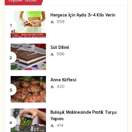
Hergece İçin Ayda 3-4 Kilo Verin
358
Süt Dilimi
586
Anne Köftesi
420
Bulaşık Makinesinde Pratik Turşu
Yapımı
414