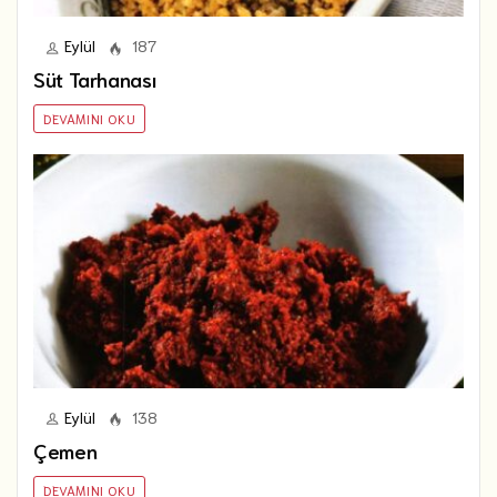
Eylül
187
Süt Tarhanası
DEVAMINI OKU
Eylül
138
Çemen
DEVAMINI OKU