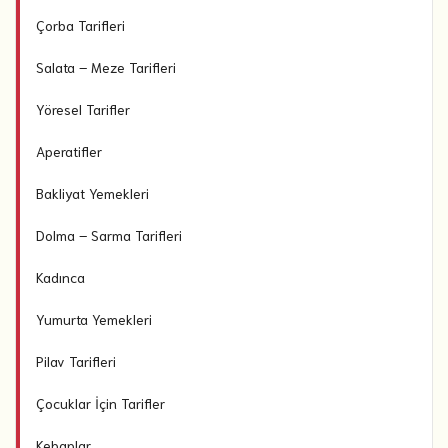
Çorba Tarifleri
Salata – Meze Tarifleri
Yöresel Tarifler
Aperatifler
Bakliyat Yemekleri
Dolma – Sarma Tarifleri
Kadınca
Yumurta Yemekleri
Pilav Tarifleri
Çocuklar İçin Tarifler
Kebaplar