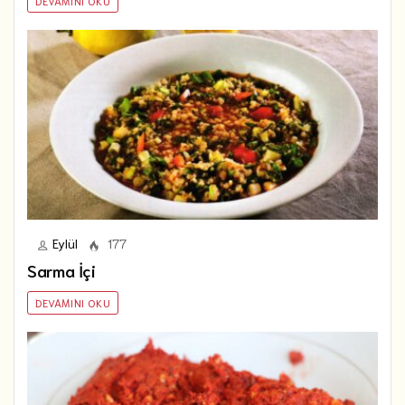
DEVAMINI OKU
Eylül
177
Sarma İçi
DEVAMINI OKU