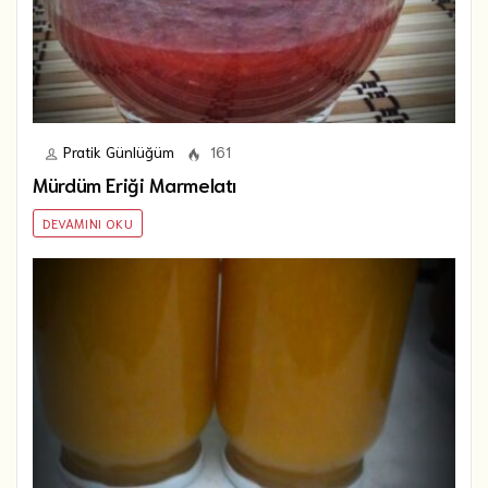
Pratik Günlüğüm
161
Mürdüm Eriği Marmelatı
DEVAMINI OKU