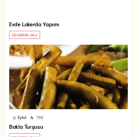
Evde Lakerda Yapımı
DEVAMINI OKU
Eylül
198
Bakla Turşusu