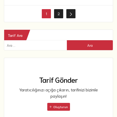
1
2
Tarif Ara
Tarif Gönder
Yaratıcılığınızı açığa çıkarın, tarifinizi bizimle
paylaşın!
Oluşturun