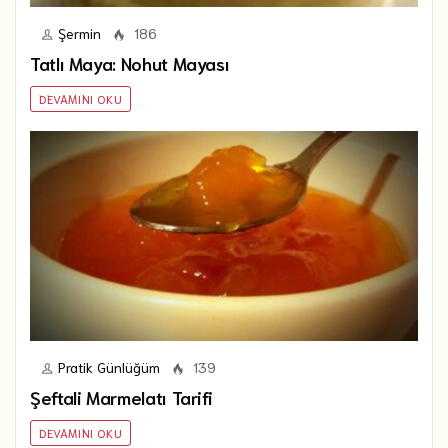
Şermin
186
Tatlı Maya: Nohut Mayası
DEVAMINI OKU
Pratik Günlüğüm
139
Şeftali Marmelatı Tarifi
DEVAMINI OKU