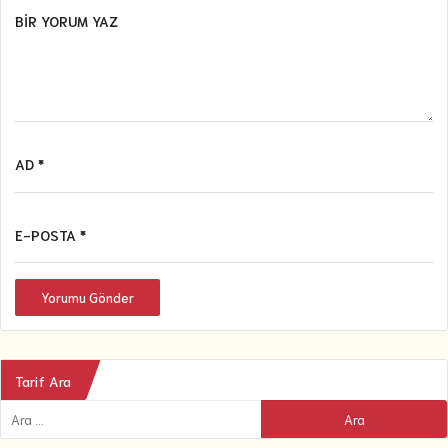
BIR YORUM YAZ
AD *
E-POSTA *
Yorumu Gönder
Tarif Ara