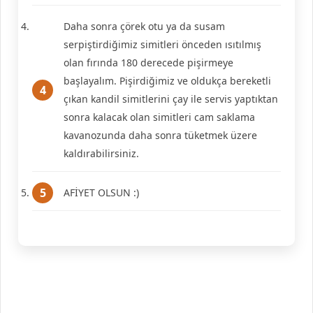
Daha sonra çörek otu ya da susam
serpiştirdiğimiz simitleri önceden ısıtılmış
olan fırında 180 derecede pişirmeye
başlayalım. Pişirdiğimiz ve oldukça bereketli
çıkan kandil simitlerini çay ile servis yaptıktan
sonra kalacak olan simitleri cam saklama
kavanozunda daha sonra tüketmek üzere
kaldırabilirsiniz.
AFİYET OLSUN :)