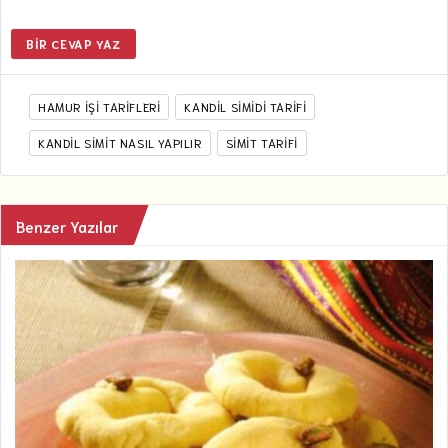
BIR CEVAP YAZ
HAMUR IŞI TARIFLERI
KANDİL SIMIDI TARIFI
KANDIL SIMIT NASIL YAPILIR
SIMIT TARIFI
Benzer Yazılar