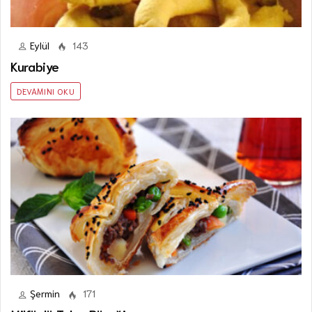
Eylül
143
Kurabiye
DEVAMINI OKU
Şermin
171