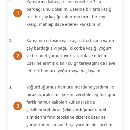
Karıştırma kabı içerisine öncelikle 3 su
bardağı unu dökelim. Üzerine bir tatlı kaşığı
tuz, bir çay kaşığı kabartma tozu, bir çay
kaşığı mahlep ilave ederek karıştıralım.
Karışımın ortasını iyice açarak ortasına yarım
çay bardağı sıvı yağı, iki çorba kaşığı yoğurt
ve bir adet yumurtayı kırarak ilave edelim.
Üzerine erimiş olan 100 gr tereyağını da ilave
ederek hamuru yoğurmaya başlayalım.
Yoğurduğumuz hamuru merdane yardımı ile
biraz açarak simit şeklini verebileceğimiz gibi
farklı hamur kalıpları kullanarak da
şekillendirebiliriz. Şekil verdiğimiz kandil
simitlerini fırın tepsisine dizerek üzerine
yumurtanın sarısını fırça yardımı ile sürelim.