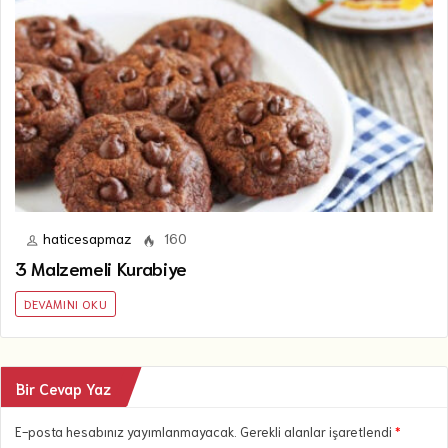
haticesapmaz
160
3 Malzemeli Kurabiye
DEVAMINI OKU
Bir Cevap Yaz
E-posta hesabınız yayımlanmayacak. Gerekli alanlar işaretlendi
*