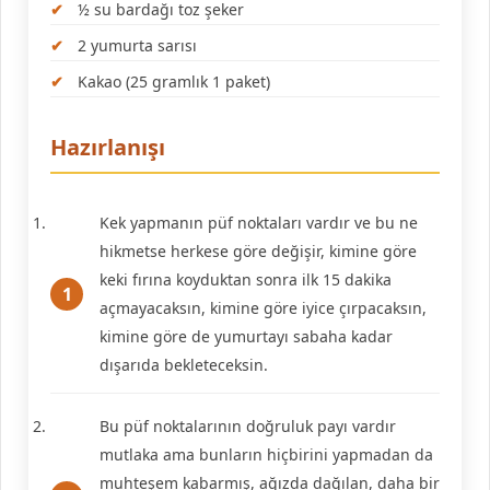
½ su bardağı toz şeker
2 yumurta sarısı
Kakao (25 gramlık 1 paket)
Hazırlanışı
Kek yapmanın püf noktaları vardır ve bu ne
hikmetse herkese göre değişir, kimine göre
keki fırına koyduktan sonra ilk 15 dakika
açmayacaksın, kimine göre iyice çırpacaksın,
kimine göre de yumurtayı sabaha kadar
dışarıda bekleteceksin.
Bu püf noktalarının doğruluk payı vardır
mutlaka ama bunların hiçbirini yapmadan da
muhteşem kabarmış, ağızda dağılan, daha bir