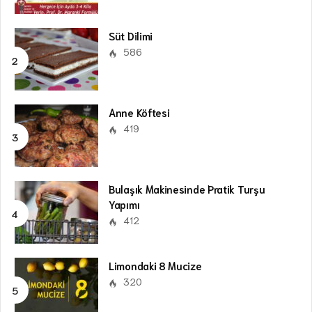
Süt Dilimi
586
Anne Köftesi
419
Bulaşık Makinesinde Pratik Turşu
Yapımı
412
Limondaki 8 Mucize
320