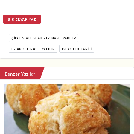
BIR CEVAP YAZ
ÇIKOLATALI ISLAK KEK NASIL YAPILIR
ISLAK KEK NASIL YAPILIR
ISLAK KEK TARIFI
Benzer Yazılar