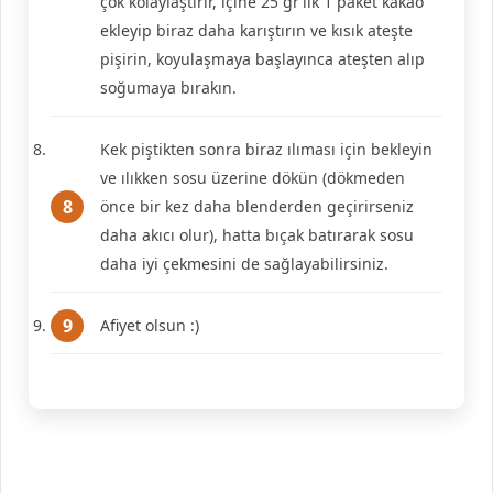
çok kolaylaştırır, içine 25 gr’lık 1 paket kakao
ekleyip biraz daha karıştırın ve kısık ateşte
pişirin, koyulaşmaya başlayınca ateşten alıp
soğumaya bırakın.
Kek piştikten sonra biraz ılıması için bekleyin
ve ılıkken sosu üzerine dökün (dökmeden
önce bir kez daha blenderden geçirirseniz
daha akıcı olur), hatta bıçak batırarak sosu
daha iyi çekmesini de sağlayabilirsiniz.
Afiyet olsun :)