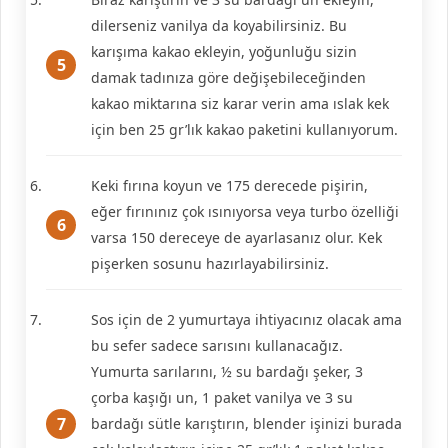
dilerseniz vanilya da koyabilirsiniz. Bu
karışıma kakao ekleyin, yoğunluğu sizin
damak tadınıza göre değişebileceğinden
kakao miktarına siz karar verin ama ıslak kek
için ben 25 gr’lık kakao paketini kullanıyorum.
Keki fırına koyun ve 175 derecede pişirin,
eğer fırınınız çok ısınıyorsa veya turbo özelliği
varsa 150 dereceye de ayarlasanız olur. Kek
pişerken sosunu hazırlayabilirsiniz.
Sos için de 2 yumurtaya ihtiyacınız olacak ama
bu sefer sadece sarısını kullanacağız.
Yumurta sarılarını, ½ su bardağı şeker, 3
çorba kaşığı un, 1 paket vanilya ve 3 su
bardağı sütle karıştırın, blender işinizi burada