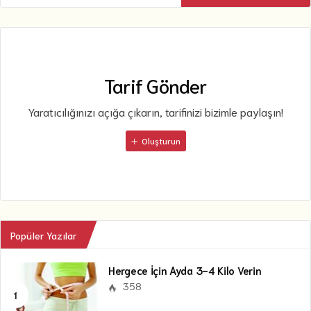
Tarif Gönder
Yaratıcılığınızı açığa çıkarın, tarifinizi bizimle paylaşın!
Oluşturun
Popüler Yazılar
Hergece İçin Ayda 3-4 Kilo Verin
358