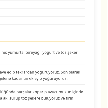
sine; yumurta, tereyağı, yoğurt ve toz şekeri
lave edip tekrardan yoğuruyoruz. Son olarak
elene kadar un ekleyip yoğuruyoruz.
üğünde parçalar koparıp avucumuzun içinde
a akı sürüp toz şekere buluyoruz ve fırın