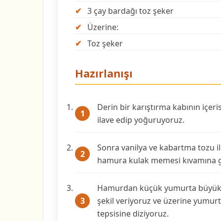
3 çay bardağı toz şeker
Üzerine:
Toz şeker
Hazırlanışı
Derin bir karıştırma kabının içeri
ilave edip yoğuruyoruz.
Sonra vanilya ve kabartma tozu i
hamura kulak memesi kıvamına g
Hamurdan küçük yumurta büyükl
şekil veriyoruz ve üzerine yumurt
tepsisine diziyoruz.