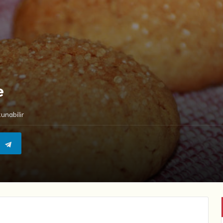
e
unabilir