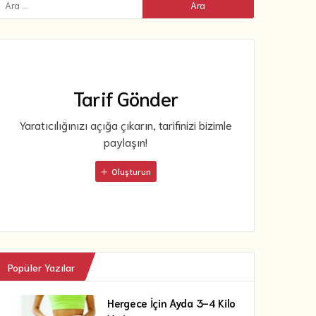
Tarif Gönder
Yaratıcılığınızı açığa çıkarın, tarifinizi bizimle
paylaşın!
Oluşturun
Popüler Yazılar
Hergece İçin Ayda 3-4 Kilo