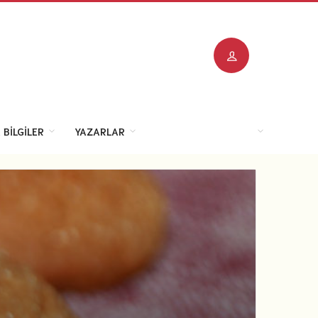
 BILGILER
YAZARLAR