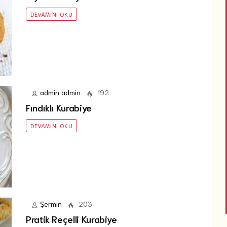
DEVAMINI OKU
admin admin
192
Fındıklı Kurabiye
DEVAMINI OKU
Şermin
203
Pratik Reçelli Kurabiye