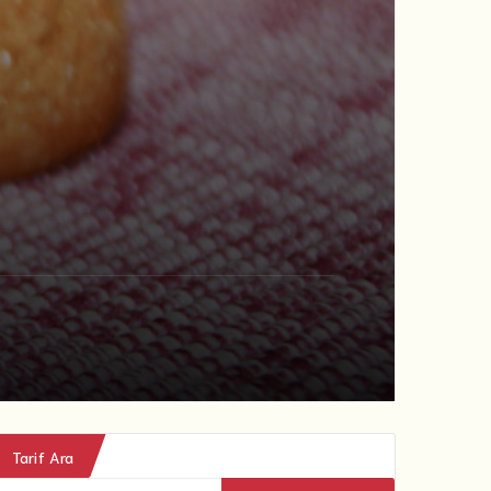
Tarif Ara