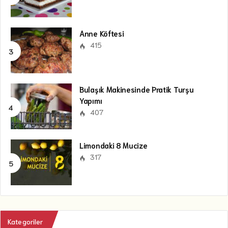
Anne Köftesi
415
Bulaşık Makinesinde Pratik Turşu
Yapımı
407
Limondaki 8 Mucize
317
Kategoriler