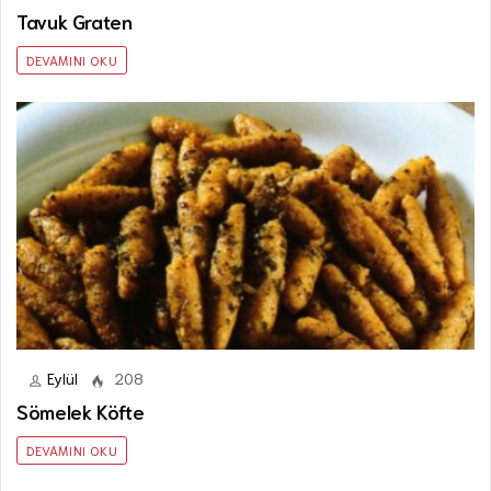
Tavuk Graten
DEVAMINI OKU
Eylül
208
Sömelek Köfte
DEVAMINI OKU