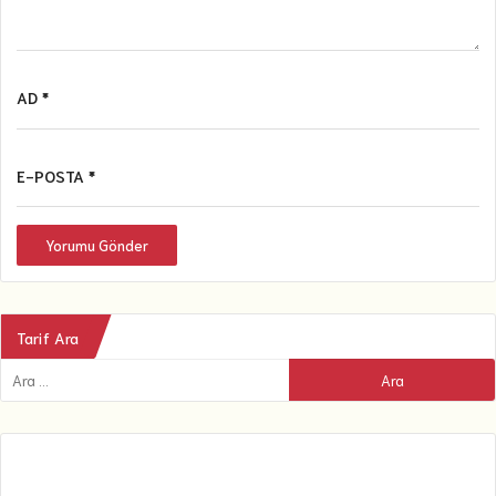
AD *
E-POSTA *
Yorumu Gönder
Tarif Ara