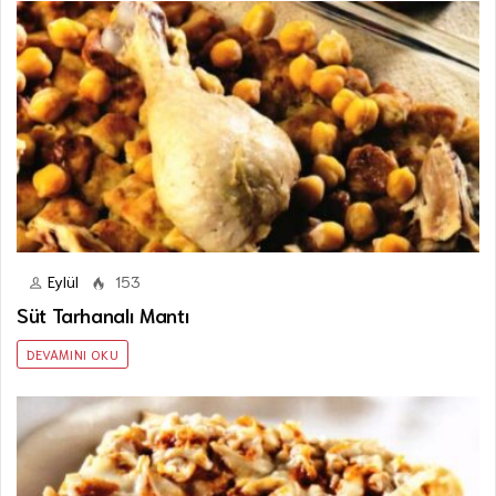
Eylül
153
Süt Tarhanalı Mantı
DEVAMINI OKU