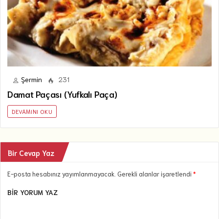
Şermin
231
Damat Paçası (Yufkalı Paça)
DEVAMINI OKU
Bir Cevap Yaz
E-posta hesabınız yayımlanmayacak. Gerekli alanlar işaretlendi
*
BIR YORUM YAZ