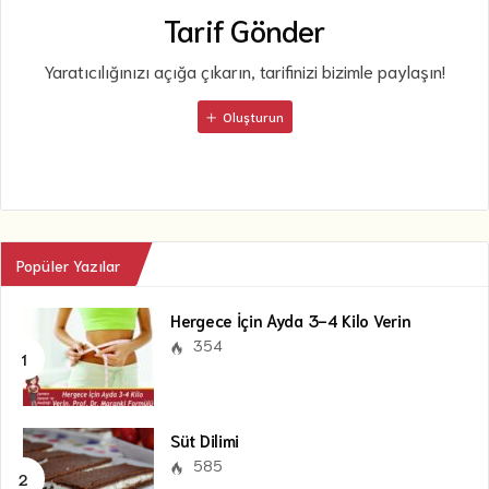
Tarif Gönder
Yaratıcılığınızı açığa çıkarın, tarifinizi bizimle paylaşın!
Oluşturun
Popüler Yazılar
Hergece İçin Ayda 3-4 Kilo Verin
354
Süt Dilimi
585