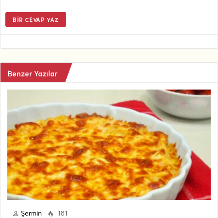
BIR CEVAP YAZ
Benzer Yazılar
Şermin
161