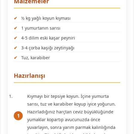
Malzemeler
½ kg yağlı koyun kıyması
1 yumurtanın sarısı
4-5 dilim eski kaşar peyniri
3-4 çorba kaşığı zeytinyağı
Tuz, karabiber
Hazırlanışı
Kıymayı bir tepsiye koyun. İçine yumurta
sarısı, tuz ve karabiber koyup iyice yoğurun.
Hazırladığınız harçtan ceviz büyüklüğünde
yumaklar kopartıp avucunuzda önce
yuvarlayın, sonra yarım parmak kalınlığında