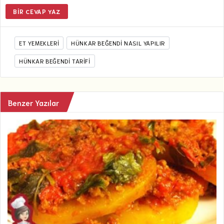
BIR CEVAP YAZ
ET YEMEKLERI
HÜNKAR BEĞENDİ NASIL YAPILIR
HÜNKAR BEĞENDI TARIFI
Benzer Yazılar