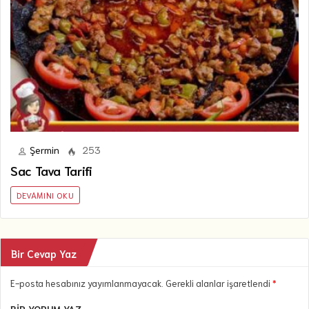
Şermin
253
Sac Tava Tarifi
DEVAMINI OKU
Bir Cevap Yaz
E-posta hesabınız yayımlanmayacak. Gerekli alanlar işaretlendi
*