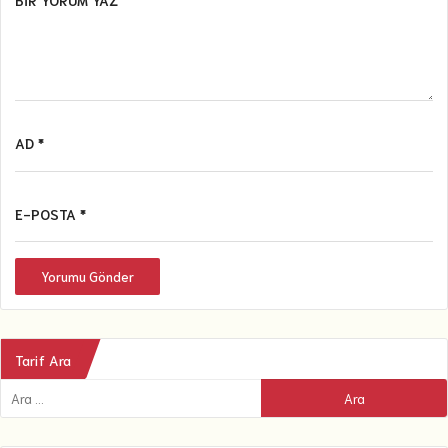
BIR YORUM YAZ
AD *
E-POSTA *
Yorumu Gönder
Tarif Ara