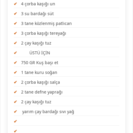
4 çorba kaşığı un
3 su bardağı süt
3 tane közlenmiş patlıcan
3 çorba kaşığı tereyağı
2 çay kaşığı tuz
ÜSTÜ İÇİN
750 GR Kuş başı et
1 tane kuru soğan
2 çorba kaşığı salça
2 tane defne yaprağı
2 çay kaşığı tuz
yarım çay bardağı sıvı yağ