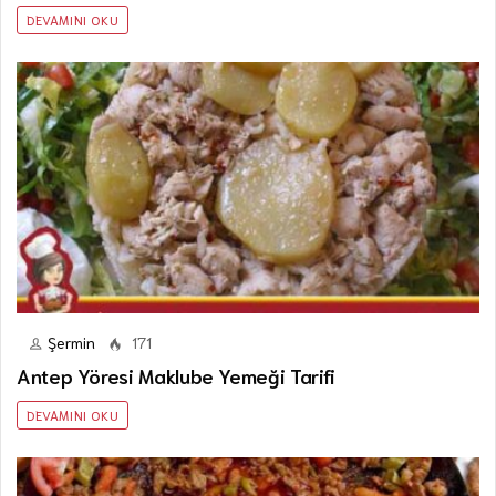
DEVAMINI OKU
Şermin
171
Antep Yöresi Maklube Yemeği Tarifi
DEVAMINI OKU