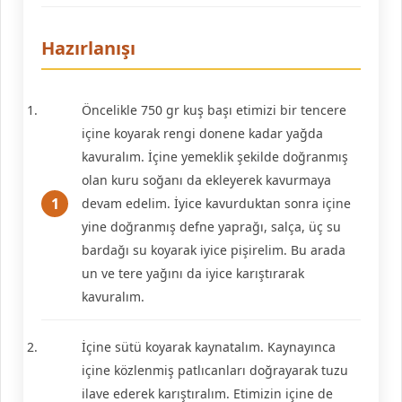
Hazırlanışı
Öncelikle 750 gr kuş başı etimizi bir tencere
içine koyarak rengi donene kadar yağda
kavuralım. İçine yemeklik şekilde doğranmış
olan kuru soğanı da ekleyerek kavurmaya
devam edelim. İyice kavurduktan sonra içine
yine doğranmış defne yaprağı, salça, üç su
bardağı su koyarak iyice pişirelim. Bu arada
un ve tere yağını da iyice karıştırarak
kavuralım.
İçine sütü koyarak kaynatalım. Kaynayınca
içine közlenmiş patlıcanları doğrayarak tuzu
ilave ederek karıştıralım. Etimizin içine de