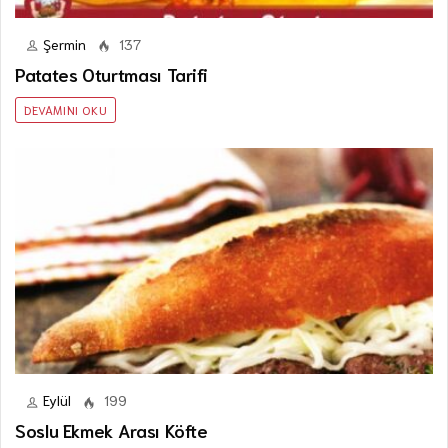
Şermin
137
Patates Oturtması Tarifi
DEVAMINI OKU
Eylül
199
Soslu Ekmek Arası Köfte