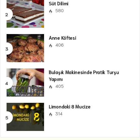
Süt Dilimi
580
Anne Köftesi
406
Bulaşık Makinesinde Pratik Turşu
Yapımı
405
Limondaki 8 Mucize
314