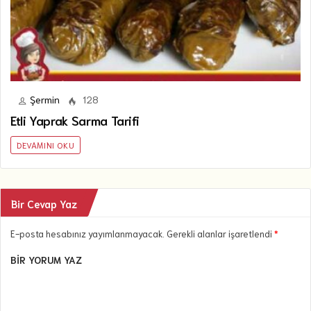
Şermin
128
Etli Yaprak Sarma Tarifi
DEVAMINI OKU
Bir Cevap Yaz
E-posta hesabınız yayımlanmayacak. Gerekli alanlar işaretlendi
*
BIR YORUM YAZ