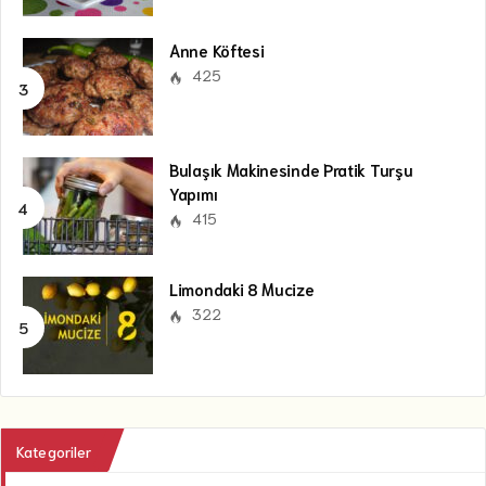
Anne Köftesi
425
Bulaşık Makinesinde Pratik Turşu
Yapımı
415
Limondaki 8 Mucize
322
Kategoriler