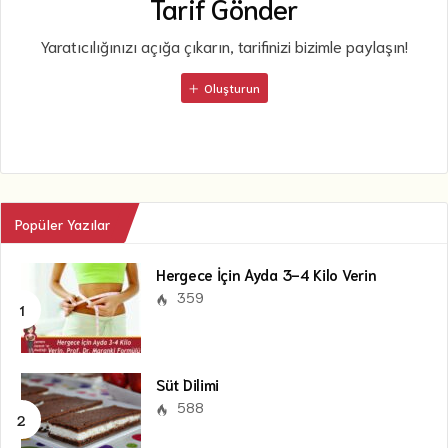
Tarif Gönder
Yaratıcılığınızı açığa çıkarın, tarifinizi bizimle paylaşın!
Oluşturun
Popüler Yazılar
Hergece İçin Ayda 3-4 Kilo Verin
359
Süt Dilimi
588