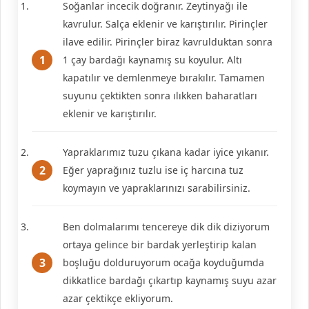
Soğanlar incecik doğranır. Zeytinyağı ile
kavrulur. Salça eklenir ve karıştırılır. Pirinçler
ilave edilir. Pirinçler biraz kavrulduktan sonra
1 çay bardağı kaynamış su koyulur. Altı
kapatılır ve demlenmeye bırakılır. Tamamen
suyunu çektikten sonra ılıkken baharatları
eklenir ve karıştırılır.
Yapraklarımız tuzu çıkana kadar iyice yıkanır.
Eğer yaprağınız tuzlu ise iç harcına tuz
koymayın ve yapraklarınızı sarabilirsiniz.
Ben dolmalarımı tencereye dik dik diziyorum
ortaya gelince bir bardak yerleştirip kalan
boşluğu dolduruyorum ocağa koyduğumda
dikkatlice bardağı çıkartıp kaynamış suyu azar
azar çektikçe ekliyorum.