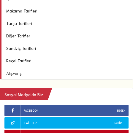
Makarna Tarifleri
Turşu Tarifleri
Diğer Tarifler
Sandviç Tarifleri
Reçel Tarifleri
Alışveriş
Sosyal Medya’da Biz
FACEBOOK
BEĞEN
TWITTER
TAKIP ET