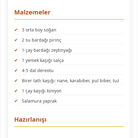
Malzemeler
3 orta boy soğan
2 su bardağı pirinç
1 çay bardağı zeytinyağı
1 yemek kaşığı salça
4-5 dal dereotu
Birer tatlı kaşığı: nane, karabiber, pul biber, tuz
1 çay kaşığı kimyon
Salamura yaprak
Hazırlanışı