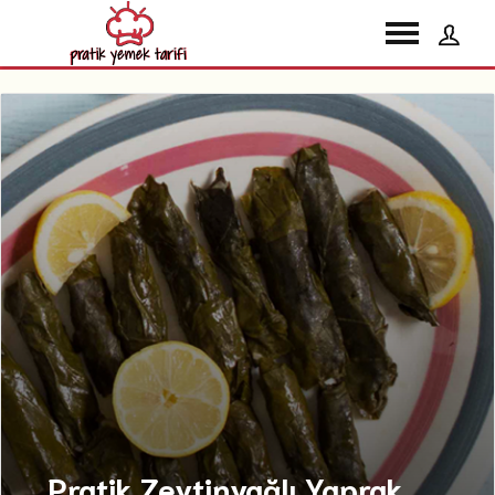
Pratik Zeytinyağlı Yaprak