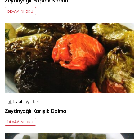
DEVAMINI OKU
Eylül
174
Zeytinyağlı Karışık Dolma
DEVAMINI OKU