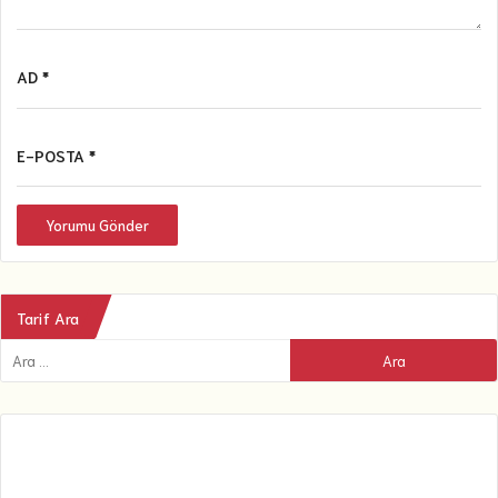
AD *
E-POSTA *
Yorumu Gönder
Tarif Ara