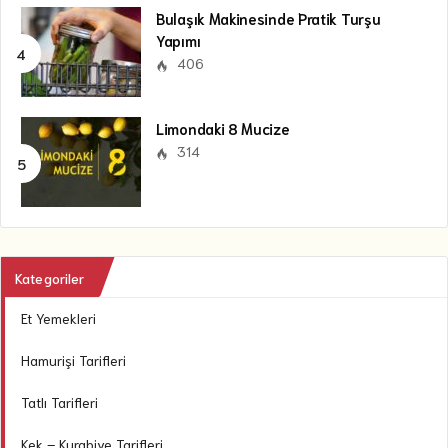
Bulaşık Makinesinde Pratik Turşu
Yapımı
406
Limondaki 8 Mucize
314
Kategoriler
Et Yemekleri
Hamurişi Tarifleri
Tatlı Tarifleri
Kek – Kurabiye Tarifleri