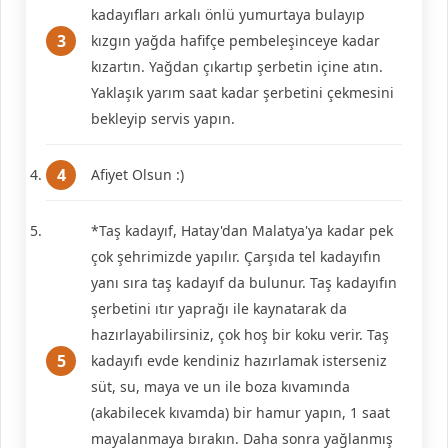
kadayıfları arkalı önlü yumurtaya bulayıp
kızgın yağda hafifçe pembeleşinceye kadar
kızartın. Yağdan çıkartıp şerbetin içine atın.
Yaklaşık yarım saat kadar şerbetini çekmesini
bekleyip servis yapın.
Afiyet Olsun :)
*Taş kadayıf, Hatay'dan Malatya'ya kadar pek
çok şehrimizde yapılır. Çarşıda tel kadayıfın
yanı sıra taş kadayıf da bulunur. Taş kadayıfın
şerbetini ıtır yaprağı ile kaynatarak da
hazırlayabilirsiniz, çok hoş bir koku verir. Taş
kadayıfı evde kendiniz hazırlamak isterseniz
süt, su, maya ve un ile boza kıvamında
(akabilecek kıvamda) bir hamur yapın, 1 saat
mayalanmaya bırakın. Daha sonra yağlanmış