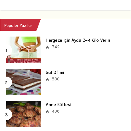
Popüler Yazılar
Hergece İçin Ayda 3-4 Kilo Verin
342
Süt Dilimi
580
Anne Köftesi
406