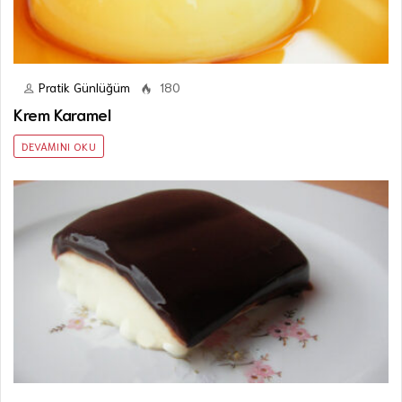
Pratik Günlüğüm
180
Krem Karamel
DEVAMINI OKU