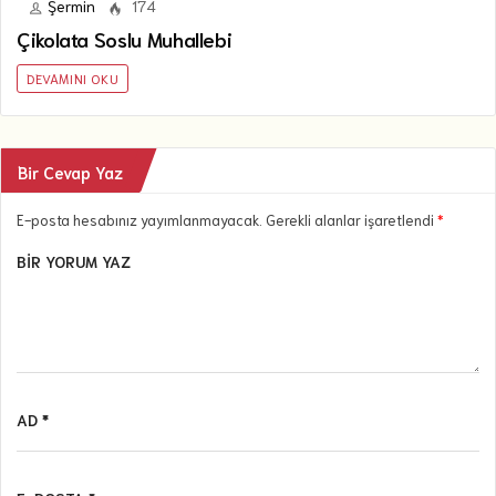
Şermin
174
Çikolata Soslu Muhallebi
DEVAMINI OKU
Bir Cevap Yaz
E-posta hesabınız yayımlanmayacak. Gerekli alanlar işaretlendi
*
BIR YORUM YAZ
AD *