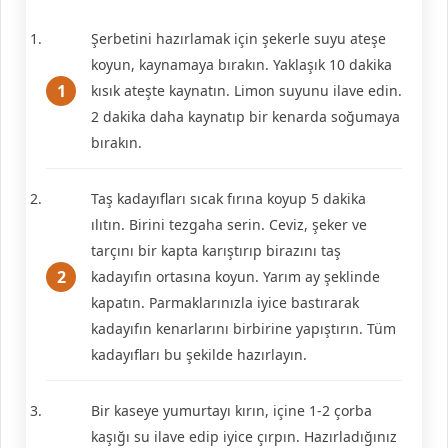
Şerbetini hazırlamak için şekerle suyu ateşe
koyun, kaynamaya bırakın. Yaklaşık 10 dakika
kısık ateşte kaynatın. Limon suyunu ilave edin.
2 dakika daha kaynatıp bir kenarda soğumaya
bırakın.
Taş kadayıfları sıcak fırına koyup 5 dakika
ılıtın. Birini tezgaha serin. Ceviz, şeker ve
tarçını bir kapta karıştırıp birazını taş
kadayıfın ortasına koyun. Yarım ay şeklinde
kapatın. Parmaklarınızla iyice bastırarak
kadayıfın kenarlarını birbirine yapıştırın. Tüm
kadayıfları bu şekilde hazırlayın.
Bir kaseye yumurtayı kırın, içine 1-2 çorba
kaşığı su ilave edip iyice çırpın. Hazırladığınız