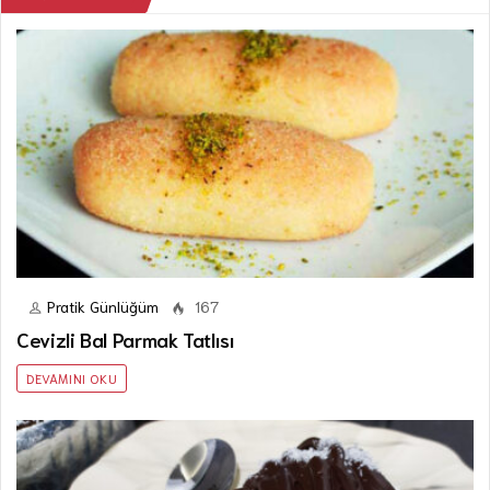
Pratik Günlüğüm
167
Cevizli Bal Parmak Tatlısı
DEVAMINI OKU