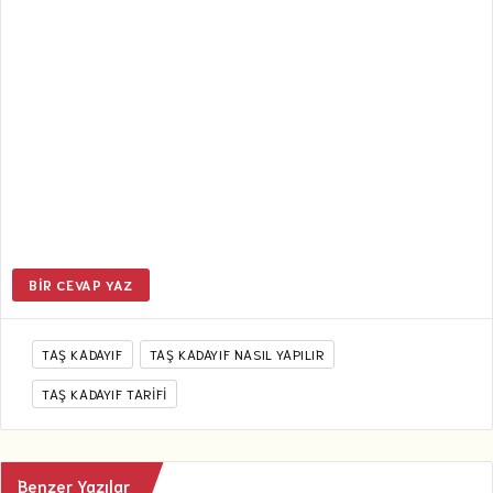
BIR CEVAP YAZ
TAŞ KADAYIF
TAŞ KADAYIF NASIL YAPILIR
TAŞ KADAYIF TARIFI
Benzer Yazılar