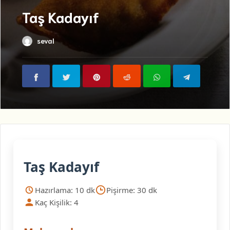
Taş Kadayıf
seval
Taş Kadayıf
Hazırlama: 10 dk
Pişirme: 30 dk
Kaç Kişilik: 4