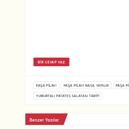
BIR CEVAP YAZ
PAŞA PILAVI
PAŞA PILAVI NASIL YAPILIR
PAŞA PI
YUMURTALI PATATES SALATASI TARIFI
Benzer Yazılar