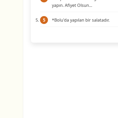
yapın. Afiyet Olsun...
*Bolu'da yapılan bir salatadır.