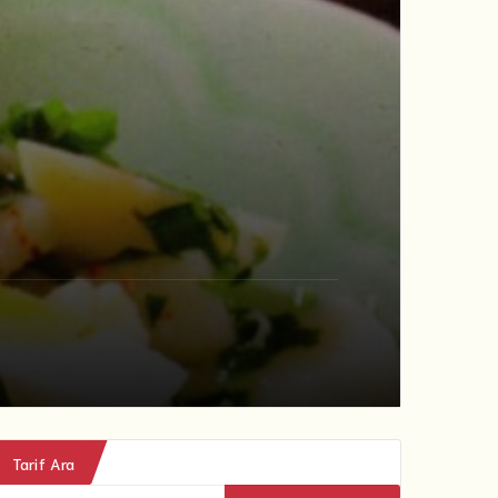
Tarif Ara