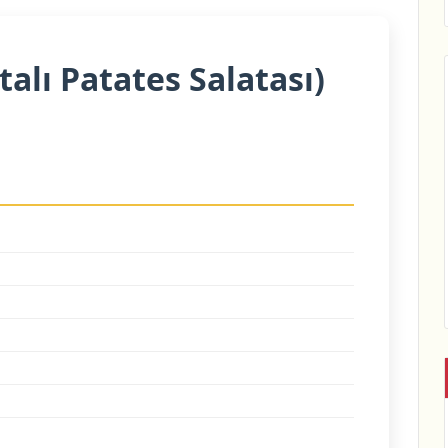
alı Patates Salatası)