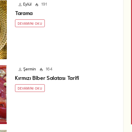
Eylül
191
Tarama
DEVAMINI OKU
Şermin
164
Kırmızı Biber Salatası Tarifi
DEVAMINI OKU