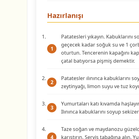
Hazırlanışı
Patatesleri yıkayın. Kabuklarını
geçecek kadar soğuk su ve 1 çorba
oturtun. Tencerenin kapağını kap
çatal batıyorsa pişmiş demektir.
Patatesler ılınınca kabuklarını s
zeytinyağı, limon suyu ve tuz koyu
Yumurtaları katı kıvamda haşlayı
Ilınınca kabuklarını soyup sekizer
Taze soğan ve maydanozu güzelce 
karıştırın. Servis tabağına alın. 