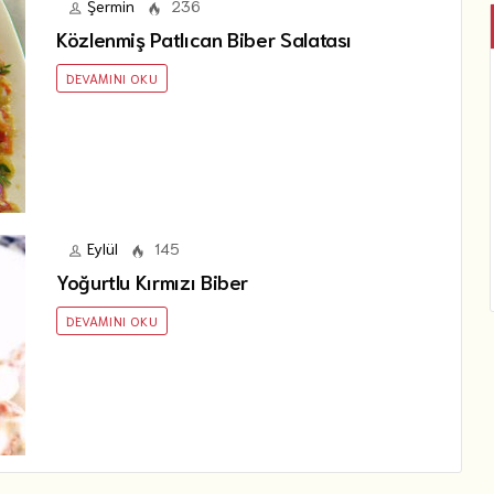
Şermin
236
Közlenmiş Patlıcan Biber Salatası
DEVAMINI OKU
Eylül
145
Yoğurtlu Kırmızı Biber
DEVAMINI OKU