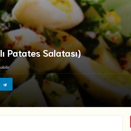
lı Patates Salatası)
bilir