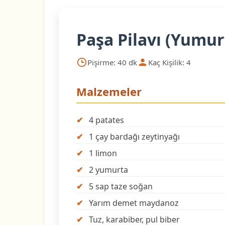
Paşa Pilavı (Yumurt
Pişirme: 40 dk
Kaç Kişilik: 4
Malzemeler
4 patates
1 çay bardağı zeytinyağı
1 limon
2 yumurta
5 sap taze soğan
Yarım demet maydanoz
Tuz, karabiber, pul biber