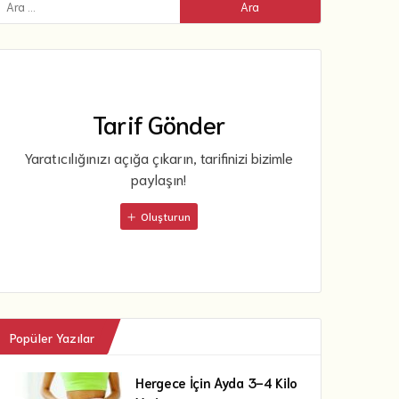
Tarif Gönder
Yaratıcılığınızı açığa çıkarın, tarifinizi bizimle
paylaşın!
Oluşturun
Popüler Yazılar
Hergece İçin Ayda 3-4 Kilo