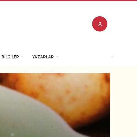
 BILGILER
YAZARLAR