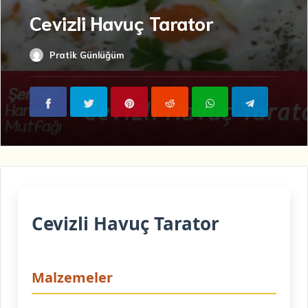
Cevizli Havuç Tarator
Pratik Günlüğüm
Cevizli Havuç Tarator
Malzemeler