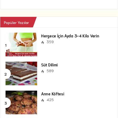
Popüler Yazılar
Hergece İçin Ayda 3-4 Kilo Verin
359
Süt Dilimi
589
Anne Köftesi
425