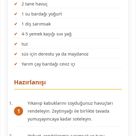
2 tane havuç
1 su bardağı yoğurt
1 diş sarımsak
4-5 yemek kaşığı sıvı yağ
tuz
süs için dereotu ya da maydanoz
Yarım çay bardağı ceviz içi
Hazırlanışı
Yıkanıp kabuklarını soyduğunuz havuçları
rendeleyin. Zeytinyağı ile birlikte tavada
yumuşayıncaya kadar soteleyin.
Yoğurt, rendelenmiş sarımsak ve tuzu