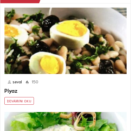
seval
150
Piyaz
DEVAMINI OKU