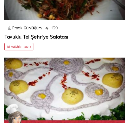
Pratik Günlüğüm
139
Tavuklu Tel Şehriye Salatası
DEVAMINI OKU