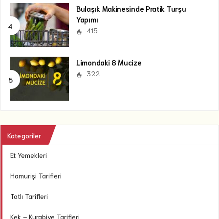
Bulaşık Makinesinde Pratik Turşu
Yapımı
415
Limondaki 8 Mucize
322
Kategoriler
Et Yemekleri
Hamurişi Tarifleri
Tatlı Tarifleri
Kek – Kurabiye Tarifleri