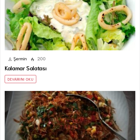
Şermin
200
Kalamar Salatası
DEVAMINI OKU