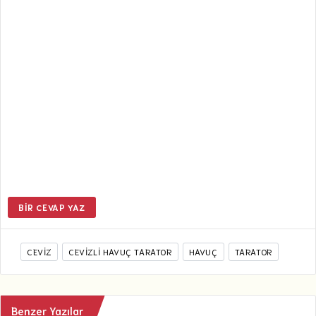
BIR CEVAP YAZ
CEVIZ
CEVIZLI HAVUÇ TARATOR
HAVUÇ
TARATOR
Benzer Yazılar