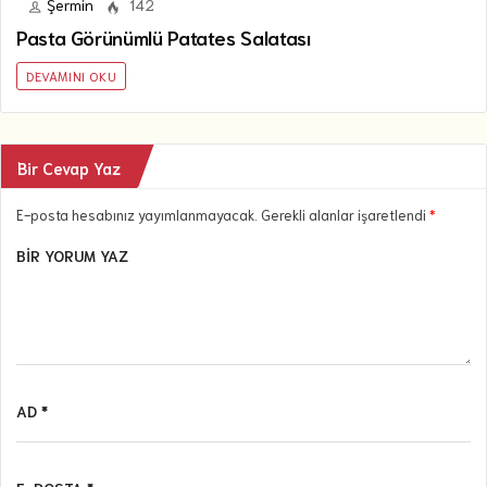
Şermin
142
Pasta Görünümlü Patates Salatası
DEVAMINI OKU
Bir Cevap Yaz
E-posta hesabınız yayımlanmayacak. Gerekli alanlar işaretlendi
*
BIR YORUM YAZ
AD *