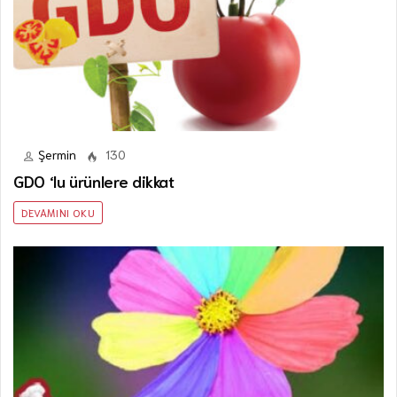
Şermin
130
GDO ‘lu ürünlere dikkat
DEVAMINI OKU