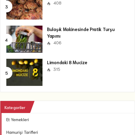
408
Bulaşık Makinesinde Pratik Turşu
Yapımı
406
Limondaki 8 Mucize
315
Kategoriler
Et Yemekleri
Hamurişi Tarifleri