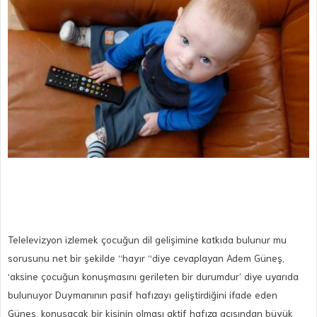
Telelevizyon izlemek çocuğun dil gelişimine katkıda bulunur mu
sorusunu net bir şekilde “hayır “diye cevaplayan Adem Güneş,
‘aksine çocuğun konuşmasını gerileten bir durumdur’ diye uyarıda
bulunuyor Duymanının pasif hafızayı geliştirdiğini ifade eden
Güneş, konuşacak bir kişinin olması aktif hafıza açısından büyük