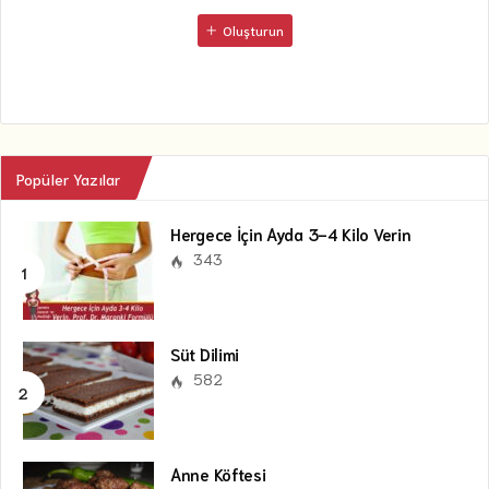
Oluşturun
Popüler Yazılar
Hergece İçin Ayda 3-4 Kilo Verin
343
Süt Dilimi
582
Anne Köftesi