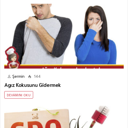
Şermin
144
Agız Kokusunu Gidermek
DEVAMINI OKU