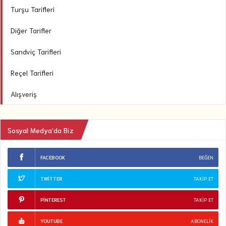
Turşu Tarifleri
Diğer Tarifler
Sandviç Tarifleri
Reçel Tarifleri
Alışveriş
Sosyal Medya’da Biz
FACEBOOK
BEĞEN
TWITTER
TAKIP ET
PINTEREST
TAKIP ET
YOUTUBE
ABONELIK