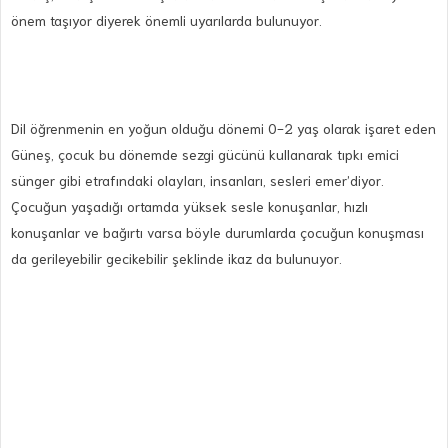
önem taşıyor diyerek önemli uyarılarda bulunuyor.
Dil öğrenmenin en yoğun olduğu dönemi 0-2 yaş olarak işaret eden
Güneş, çocuk bu dönemde sezgi gücünü kullanarak tıpkı emici
sünger gibi etrafındaki olayları, insanları, sesleri emer’diyor.
Çocuğun yaşadığı ortamda yüksek sesle konuşanlar, hızlı
konuşanlar ve bağırtı varsa böyle durumlarda çocuğun konuşması
da gerileyebilir gecikebilir şeklinde ikaz da bulunuyor.