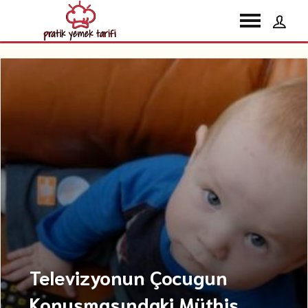
Televizyonun Çocugun
Konuşmasındaki Müthiş