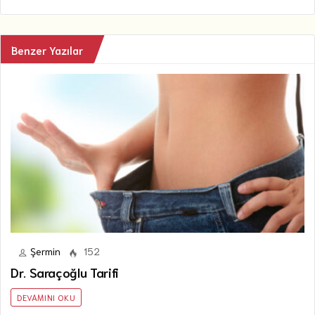
Benzer Yazılar
Şermin
152
Dr. Saraçoğlu Tarifi
DEVAMINI OKU