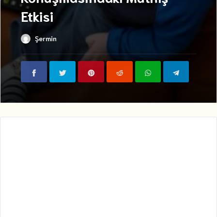
Etkisi
Şermin