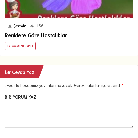
Şermin
156
Renklere Göre Hastalıklar
DEVAMINI OKU
Bir Cevap Yaz
E-posta hesabınız yayımlanmayacak. Gerekli alanlar işaretlendi
*
BIR YORUM YAZ