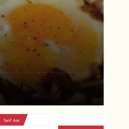
Tarif Ara