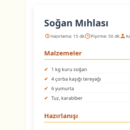
Soğan Mıhlası
Hazırlama: 15 dk
Pişirme: 50 dk
Ka
Malzemeler
1 kg kuru soğan
4 çorba kaşığı tereyağı
6 yumurta
Tuz, karabiber
Hazırlanışı