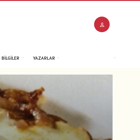
 BILGILER
YAZARLAR