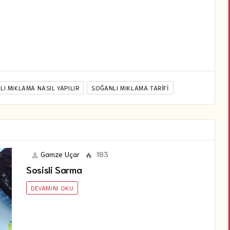
I MIKLAMA NASIL YAPILIR
SOĞANLI MIKLAMA TARIFI
Gamze Uçar
183
Sosisli Sarma
DEVAMINI OKU