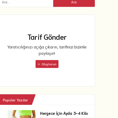
Tarif Gönder
Yaratıcılığınızı açığa çıkarın, tarifinizi bizimle
paylaşın!
Oluşturun
Popüler Yazılar
Hergece İçin Ayda 3-4 Kilo