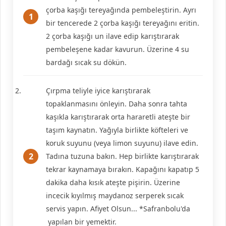
çorba kaşığı tereyağında pembeleştirin. Ayrı
bir tencerede 2 çorba kaşığı tereyağını eritin.
2 çorba kaşığı un ilave edip karıştırarak
pembeleşene kadar kavurun. Üzerine 4 su
bardağı sıcak su dökün.
Çırpma teliyle iyice karıştırarak
topaklanmasını önleyin. Daha sonra tahta
kaşıkla karıştırarak orta hararetli ateşte bir
taşım kaynatın. Yağıyla birlikte köfteleri ve
koruk suyunu (veya limon suyunu) ilave edin.
Tadına tuzuna bakın. Hep birlikte karıştırarak
tekrar kaynamaya bırakın. Kapağını kapatıp 5
dakika daha kısık ateşte pişirin. Üzerine
incecik kıyılmış maydanoz serperek sıcak
servis yapın. Afiyet Olsun... *Safranbolu'da
yapılan bir yemektir.