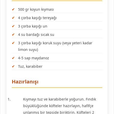
500 gr koyun kıyması
4 çorba kaşığı tereyağı
3 çorba kaşığı un
4 su bardağı sıcak su
3 çorba kaşığı koruk suyu (veya yeteri kadar
limon suyu)
4-5 sap maydanoz
Tuz, karabiber
Hazırlanışı
Kıymayı tuz ve karabiberle yoğurun. Fındık
büyüklüğünde köfteler hazırlayın, hafifçe
unlanmış bir tepside biriktirin. Köfteleri 2