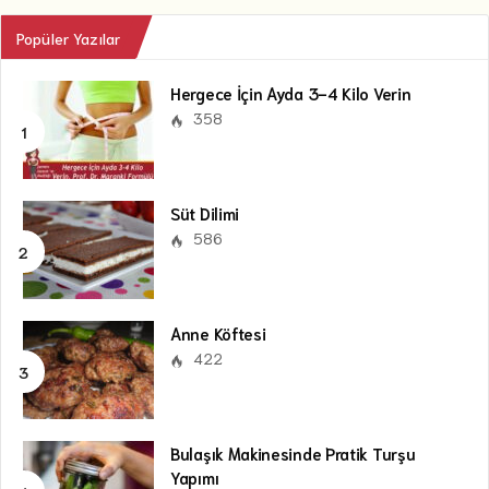
Popüler Yazılar
Hergece İçin Ayda 3-4 Kilo Verin
358
Süt Dilimi
586
Anne Köftesi
422
Bulaşık Makinesinde Pratik Turşu
Yapımı