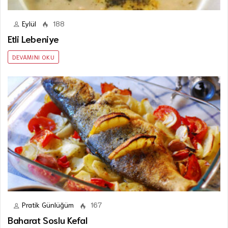
Eylül
188
Etli Lebeniye
DEVAMINI OKU
Pratik Günlüğüm
167
Baharat Soslu Kefal