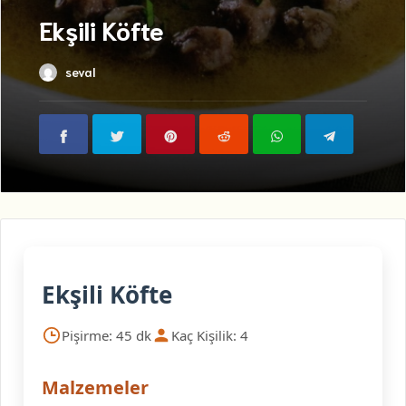
Ekşili Köfte
seval
Ekşili Köfte
Pişirme: 45 dk
Kaç Kişilik: 4
Malzemeler