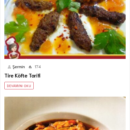
Şermin
174
Tire Köfte Tarifi
DEVAMINI OKU