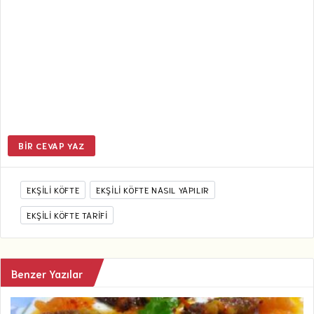
BIR CEVAP YAZ
EKŞILI KÖFTE
EKŞILI KÖFTE NASIL YAPILIR
EKŞILI KÖFTE TARIFI
Benzer Yazılar