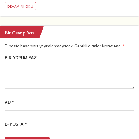
DEVAMINI OKU
Bir Cevap Yaz
E-posta hesabınız yayımlanmayacak. Gerekli alanlar işaretlendi
*
BIR YORUM YAZ
AD *
E-POSTA *