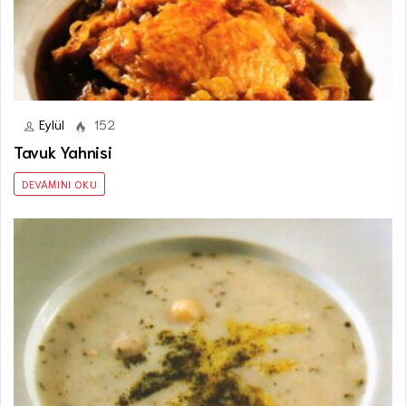
Eylül
152
Tavuk Yahnisi
DEVAMINI OKU