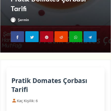
Tarifi
Şermin
Pratik Domates Çorbası
Tarifi
Kaç Kişilik: 6