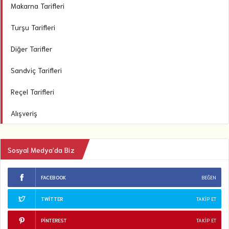
Makarna Tarifleri
Turşu Tarifleri
Diğer Tarifler
Sandviç Tarifleri
Reçel Tarifleri
Alışveriş
Sosyal Medya’da Biz
FACEBOOK
BEĞEN
TWITTER
TAKIP ET
PINTEREST
TAKIP ET