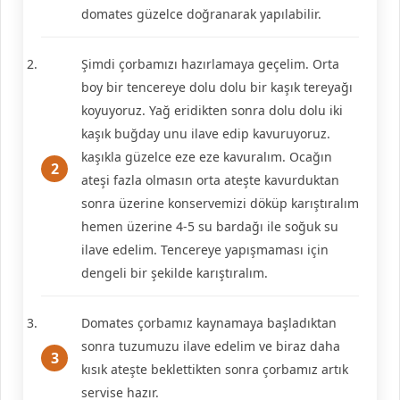
domates güzelce doğranarak yapılabilir.
Şimdi çorbamızı hazırlamaya geçelim. Orta
boy bir tencereye dolu dolu bir kaşık tereyağı
koyuyoruz. Yağ eridikten sonra dolu dolu iki
kaşık buğday unu ilave edip kavuruyoruz.
kaşıkla güzelce eze eze kavuralım. Ocağın
ateşi fazla olmasın orta ateşte kavurduktan
sonra üzerine konservemizi döküp karıştıralım
hemen üzerine 4-5 su bardağı ile soğuk su
ilave edelim. Tencereye yapışmaması için
dengeli bir şekilde karıştıralım.
Domates çorbamız kaynamaya başladıktan
sonra tuzumuzu ilave edelim ve biraz daha
kısık ateşte beklettikten sonra çorbamız artık
servise hazır.