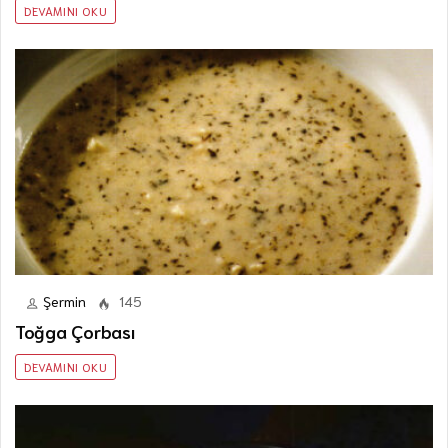
DEVAMINI OKU
Şermin
145
Toğga Çorbası
DEVAMINI OKU