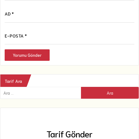
AD *
E-POSTA *
Yorumu Gönder
Tarif Ara
Tarif Gönder