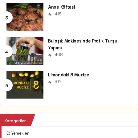
Anne Köftesi
418
Bulaşık Makinesinde Pratik Turşu
Yapımı
408
Limondaki 8 Mucize
317
Kategoriler
Et Yemekleri