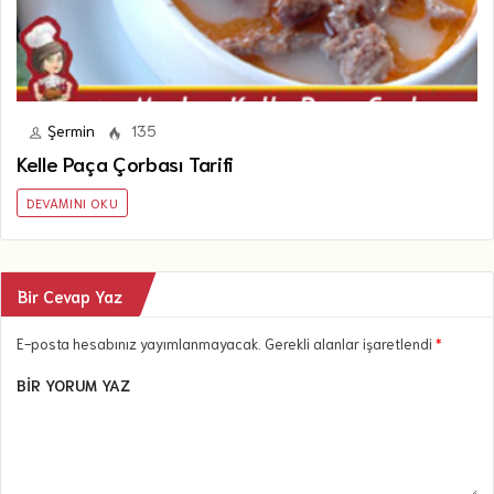
Şermin
135
Kelle Paça Çorbası Tarifi
DEVAMINI OKU
Bir Cevap Yaz
E-posta hesabınız yayımlanmayacak. Gerekli alanlar işaretlendi
*
BIR YORUM YAZ