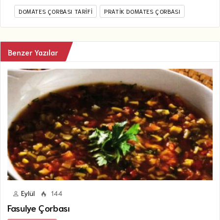
DOMATES ÇORBASI TARIFI
PRATIK DOMATES ÇORBASI
Benzer Yazılar
Eylül
144
Fasulye Çorbası