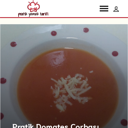
Pratik Domates Çorbası