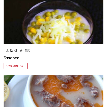
Eylül
155
Fanesca
DEVAMINI OKU