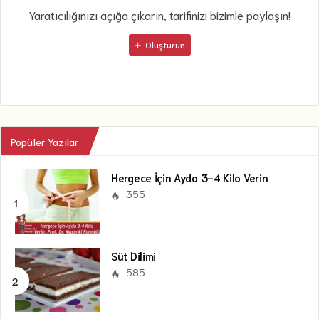
Yaratıcılığınızı açığa çıkarın, tarifinizi bizimle paylaşın!
Oluşturun
Popüler Yazılar
Hergece İçin Ayda 3-4 Kilo Verin
355
Süt Dilimi
585