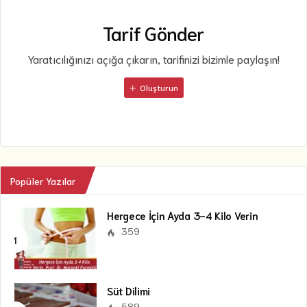
Tarif Gönder
Yaratıcılığınızı açığa çıkarın, tarifinizi bizimle paylaşın!
Oluşturun
Popüler Yazılar
Hergece İçin Ayda 3-4 Kilo Verin
359
Süt Dilimi
589