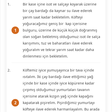
Bir kase içine isot ve salçayı koyarak üzerine
bir çay bardağı da kaynar su ilave ederek
yarım saat kadar bekletelim. Köfteyi
yoğuracağımız geniş bir kap içerisine
bulguru, üzerine de küçük küçük doğranmış
olan soğan bekletmiş olduğumuz isot ile salça
karışımını, tuz ve baharatları ilave ederek
yoğuralım ve tekrar yarım saat kadar daha
dinlenmesi için bekletelim.
Köftemiz iyice yumuşayınca bir tava içinde
ısıtalım. İki çay bardağı ilave ettiğimiz yağ
içinde bir kase içinde iyice köpürene kadar
çırpmış olduğumuz yumurtaları tavanın
içerisine atarak kızgın yağ içinde kapağını
kapatarak pişirelim. Pişirdiğimiz yumurtayı
köfteye ilave ederek harmanlayalım. Bu arada