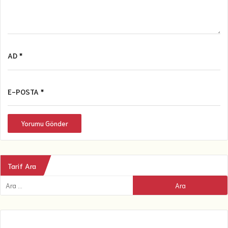
AD *
E-POSTA *
Yorumu Gönder
Tarif Ara