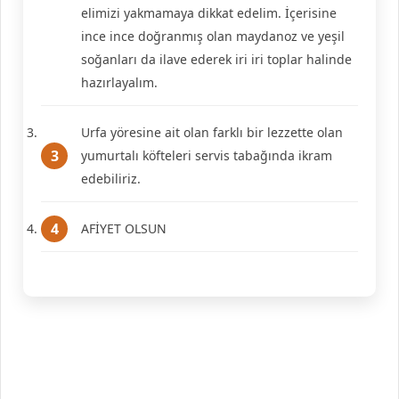
elimizi yakmamaya dikkat edelim. İçerisine
ince ince doğranmış olan maydanoz ve yeşil
soğanları da ilave ederek iri iri toplar halinde
hazırlayalım.
Urfa yöresine ait olan farklı bir lezzette olan
yumurtalı köfteleri servis tabağında ikram
edebiliriz.
AFİYET OLSUN