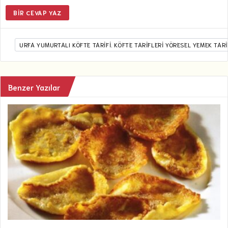
BIR CEVAP YAZ
URFA YUMURTALI KÖFTE TARIFI. KÖFTE TARİFLERİ YÖRESEL YEMEK TARİ
Benzer Yazılar