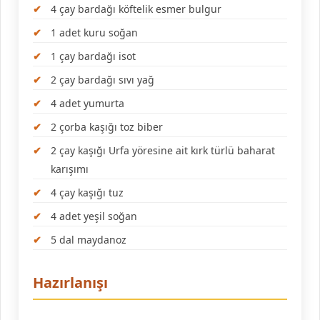
4 çay bardağı köftelik esmer bulgur
1 adet kuru soğan
1 çay bardağı isot
2 çay bardağı sıvı yağ
4 adet yumurta
2 çorba kaşığı toz biber
2 çay kaşığı Urfa yöresine ait kırk türlü baharat
karışımı
4 çay kaşığı tuz
4 adet yeşil soğan
5 dal maydanoz
Hazırlanışı