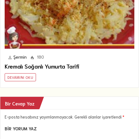
Şermin
180
Kremalı Soğanlı Yumurta Tarifi
DEVAMINI OKU
Bir Cevap Yaz
E-posta hesabınız yayımlanmayacak. Gerekli alanlar işaretlendi
*
BIR YORUM YAZ