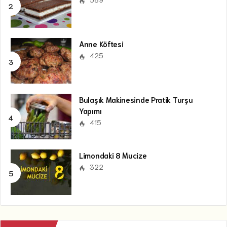
Anne Köftesi
425
Bulaşık Makinesinde Pratik Turşu
Yapımı
415
Limondaki 8 Mucize
322