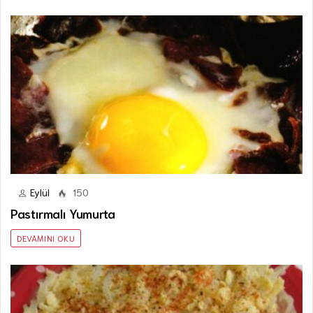
Eylül
150
Pastırmalı Yumurta
DEVAMINI OKU