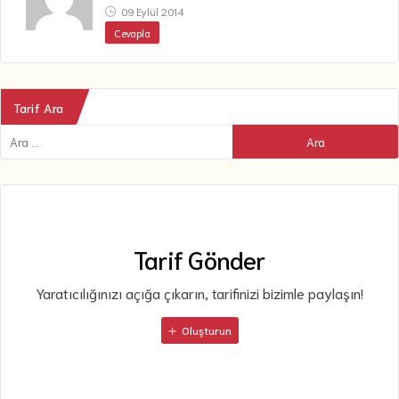
09 Eylül 2014
Cevapla
Tarif Ara
Tarif Gönder
Yaratıcılığınızı açığa çıkarın, tarifinizi bizimle paylaşın!
Oluşturun