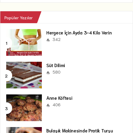
Popüler Yazılar
Hergece İçin Ayda 3-4 Kilo Verin
342
Süt Dilimi
580
Anne Köftesi
406
Bulaşık Makinesinde Pratik Turşu