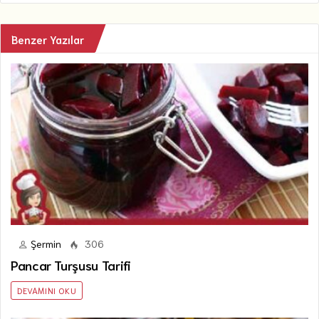
Benzer Yazılar
Şermin
306
Pancar Turşusu Tarifi
DEVAMINI OKU