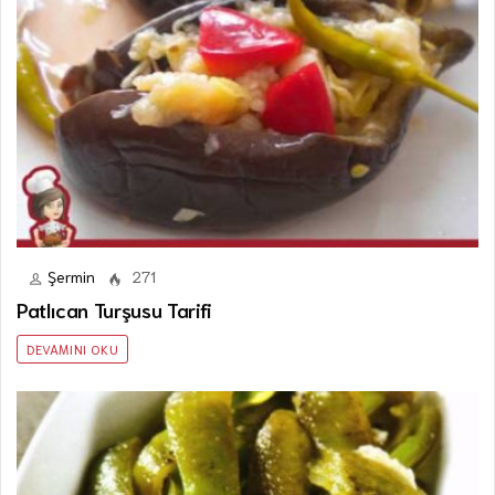
Şermin
271
Patlıcan Turşusu Tarifi
DEVAMINI OKU