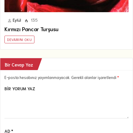
Eylül
135
Kırmızı Pancar Turşusu
DEVAMINI OKU
Bir Cevap Yaz
E-posta hesabınız yayımlanmayacak. Gerekli alanlar işaretlendi
*
BIR YORUM YAZ
AD *