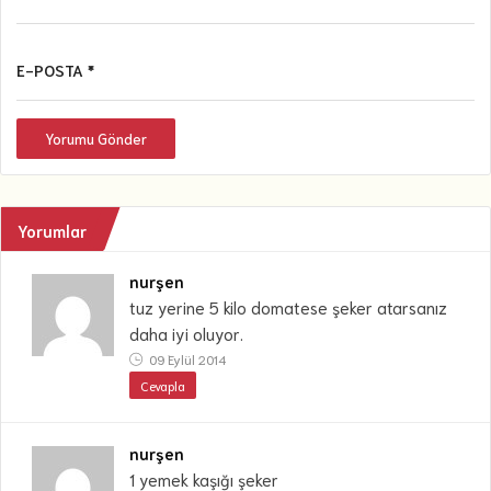
E-POSTA *
Yorumu Gönder
Yorumlar
nurşen
tuz yerine 5 kilo domatese şeker atarsanız
daha iyi oluyor.
09 Eylül 2014
Cevapla
nurşen
1 yemek kaşığı şeker