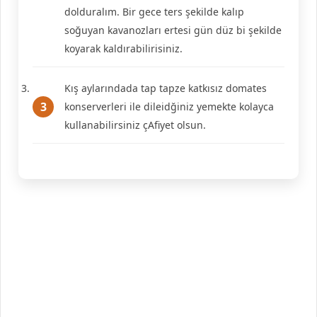
dolduralım. Bir gece ters şekilde kalıp
soğuyan kavanozları ertesi gün düz bi şekilde
koyarak kaldırabilirisiniz.
Kış aylarındada tap tapze katkısız domates
konserverleri ile dileidğiniz yemekte kolayca
kullanabilirsiniz çAfiyet olsun.