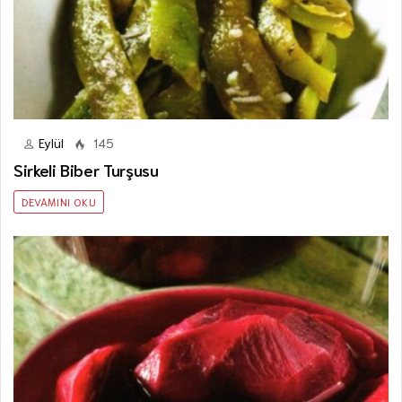
Eylül
145
Sirkeli Biber Turşusu
DEVAMINI OKU