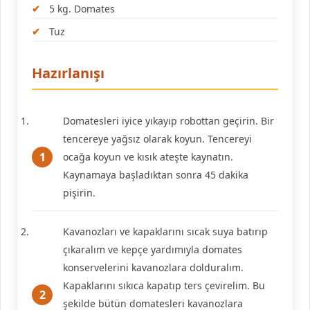
5 kg. Domates
Tuz
Hazırlanışı
Domatesleri iyice yıkayıp robottan geçirin. Bir
tencereye yağsız olarak koyun. Tencereyi
ocağa koyun ve kısık ateşte kaynatın.
Kaynamaya başladıktan sonra 45 dakika
pişirin.
Kavanozları ve kapaklarını sıcak suya batırıp
çıkaralım ve kepçe yardımıyla domates
konservelerini kavanozlara dolduralım.
Kapaklarını sıkıca kapatıp ters çevirelim. Bu
şekilde bütün domatesleri kavanozlara