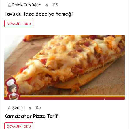
Pratik Günlüğüm
125
Tavuklu Taze Bezelye Yemeği
DEVAMINI OKU
Şermin
195
Karnabahar Pizza Tarifi
DEVAMINI OKU