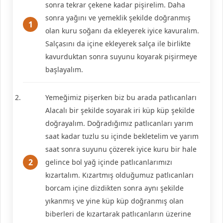
sonra tekrar çekene kadar pişirelim. Daha
sonra yağını ve yemeklik şekilde doğranmış
olan kuru soğanı da ekleyerek iyice kavuralım.
Salçasını da içine ekleyerek salça ile birlikte
kavurduktan sonra suyunu koyarak pişirmeye
başlayalım.
Yemeğimiz pişerken biz bu arada patlıcanları
Alacalı bir şekilde soyarak iri küp küp şekilde
doğrayalım. Doğradığımız patlıcanları yarım
saat kadar tuzlu su içinde bekletelim ve yarım
saat sonra suyunu çözerek iyice kuru bir hale
gelince bol yağ içinde patlıcanlarımızı
kızartalım. Kızartmış olduğumuz patlıcanları
borcam içine dizdikten sonra aynı şekilde
yıkanmış ve yine küp küp doğranmış olan
biberleri de kızartarak patlıcanların üzerine