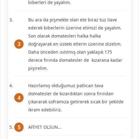
biberleri de yayalım.
Bu ara da pişmekte olan ete biraz tuz ilave
ederek biberlerin üzerine etimizi de yayalım.
Son olarak domatesleri halka halka
doğrayarak en üsteki etlerin üzerine dizelim.
Daha önceden ısıtılmış olan yaklaşık 175
derece fırında domatesler de kızarana kadar
pişirelim.
Hazırlamış olduğumuz patlıcan tava
domatesler de kızardıktan sonra fırından
çıkararak soframıza getirerek sıcak bir şekilde
ikram edebiliriz.
AFİYET OLSUN...