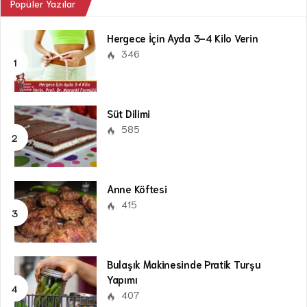
Popüler Yazılar
Hergece İçin Ayda 3-4 Kilo Verin
346
Süt Dilimi
585
Anne Köftesi
415
Bulaşık Makinesinde Pratik Turşu
Yapımı
407