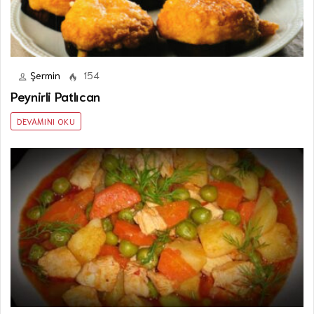
Şermin
154
Peynirli Patlıcan
DEVAMINI OKU