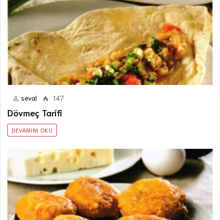
seval
147
Dövmeç Tarifi
DEVAMINI OKU