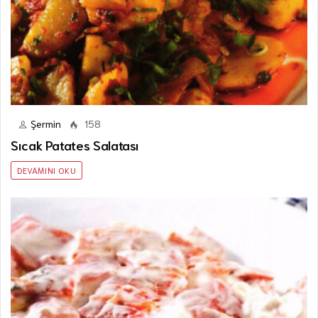
Şermin
158
Sıcak Patates Salatası
DEVAMINI OKU