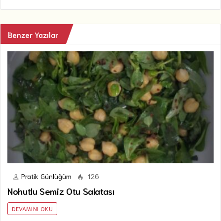
Benzer Yazılar
Pratik Günlüğüm
126
Nohutlu Semiz Otu Salatası
DEVAMINI OKU