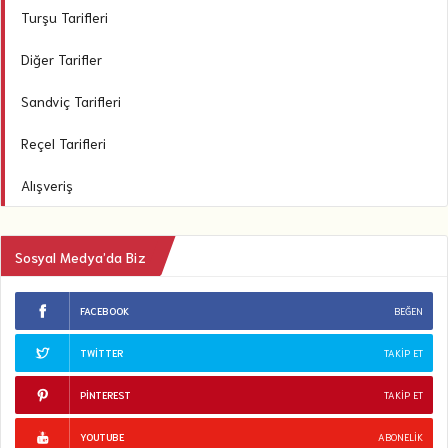
Turşu Tarifleri
Diğer Tarifler
Sandviç Tarifleri
Reçel Tarifleri
Alışveriş
Sosyal Medya’da Biz
FACEBOOK
BEĞEN
TWITTER
TAKIP ET
PINTEREST
TAKIP ET
YOUTUBE
ABONELIK