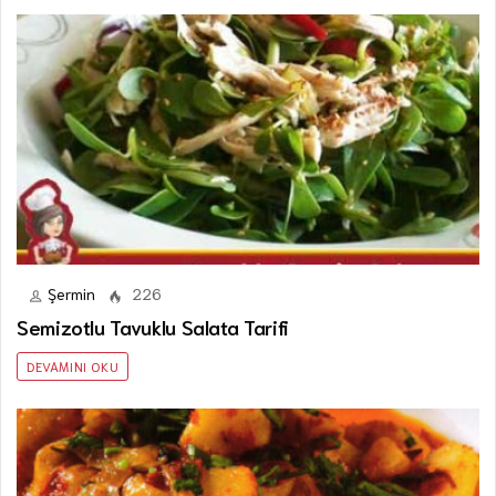
Şermin
226
Semizotlu Tavuklu Salata Tarifi
DEVAMINI OKU