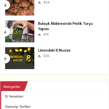
424
Bulaşık Makinesinde Pratik Turşu
Yapımı
414
Limondaki 8 Mucize
320
Kategoriler
Et Yemekleri
Hamurişi Tarifleri