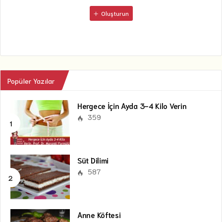
Oluşturun
Popüler Yazılar
Hergece İçin Ayda 3-4 Kilo Verin
359
Süt Dilimi
587
Anne Köftesi