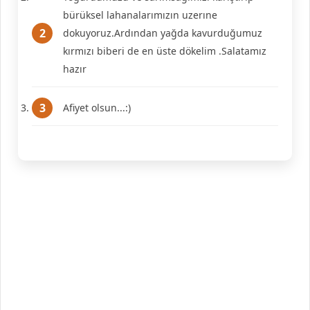
bürüksel lahanalarımızın uzerıne
dokuyoruz.Ardından yağda kavurduğumuz
kırmızı biberi de en üste dökelim .Salatamız
hazır
Afiyet olsun...:)