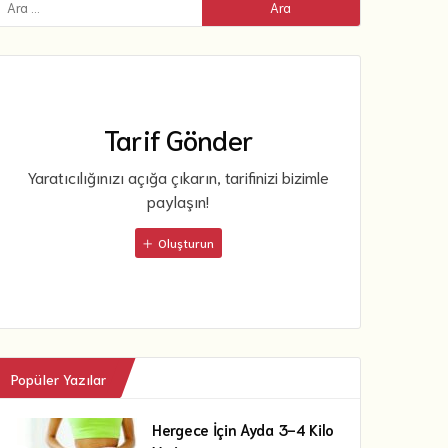
Tarif Gönder
Yaratıcılığınızı açığa çıkarın, tarifinizi bizimle
paylaşın!
Oluşturun
Popüler Yazılar
Hergece İçin Ayda 3-4 Kilo