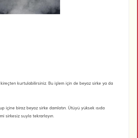
kireçten kurtulabilirsiniz. Bu işlem için de beyaz sirke ya da
p içine biraz beyaz sirke damlatın. Ütüyü yüksek ısıda
mi sirkesiz suyla tekrarlayın.