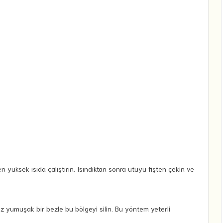
n yüksek ısıda çalıştırın. Isındıktan sonra ütüyü fişten çekin ve
ız yumuşak bir bezle bu bölgeyi silin. Bu yöntem yeterli