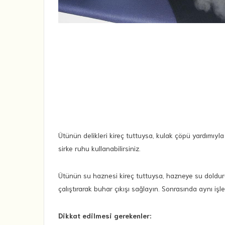
Ütünün delikleri kireç tuttuysa, kulak çöpü yardımıyla 
sirke ruhu kullanabilirsiniz.
Ütünün su haznesi kireç tuttuysa, hazneye su dolduru
çalıştırarak buhar çıkışı sağlayın. Sonrasında aynı işle
Dikkat edilmesi gerekenler: