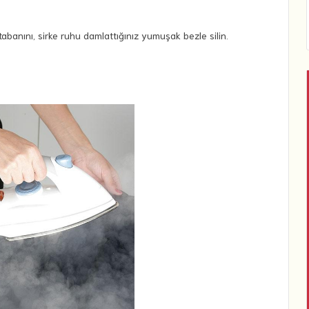
ün tabanını, sirke ruhu damlattığınız yumuşak bezle silin.