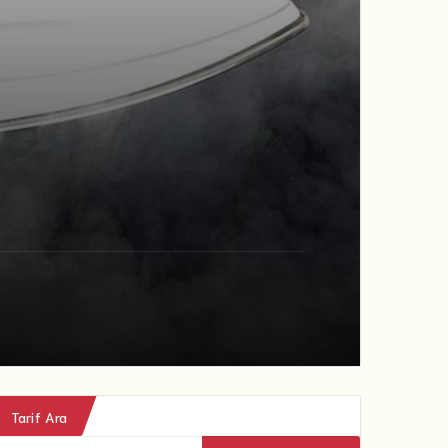
Tarif Ara