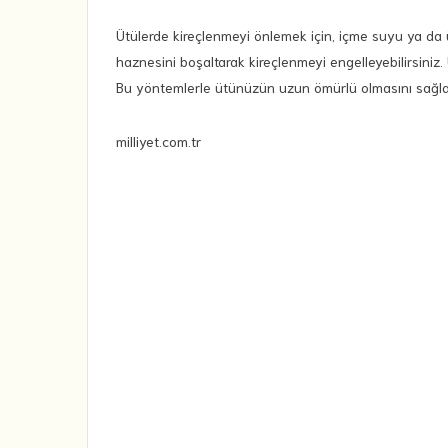
Ütülerde kireçlenmeyi önlemek için, içme suyu ya da ü
haznesini boşaltarak kireçlenmeyi engelleyebilirsiniz. Üt
Bu yöntemlerle ütünüzün uzun ömürlü olmasını sağlaya
milliyet.com.tr