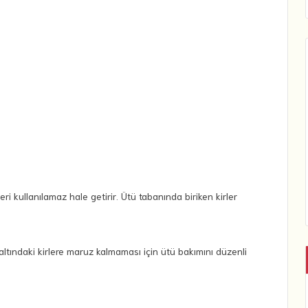
i kullanılamaz hale getirir. Ütü tabanında biriken kirler
ltındaki kirlere maruz kalmaması için ütü bakımını düzenli