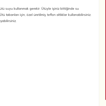
tü suyu kullanmak gerekir. Ütüyle işiniz bittiğinde su
ü tabanları için, özel üretilmiş teflon altlıklar kullanabilirsiniz.
bilirsiniz.