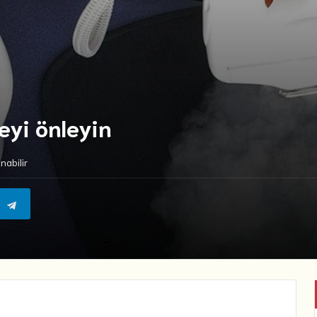
eyi önleyin
nabilir