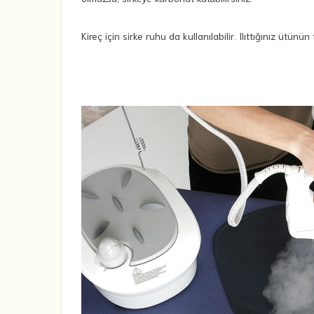
Kireç için sirke ruhu da kullanılabilir. Ilıttığınız ütün