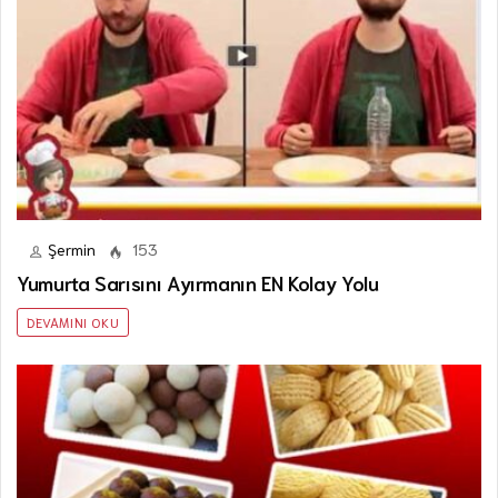
Şermin
153
Yumurta Sarısını Ayırmanın EN Kolay Yolu
DEVAMINI OKU