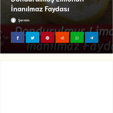
İnanılmaz Faydası
Şermin