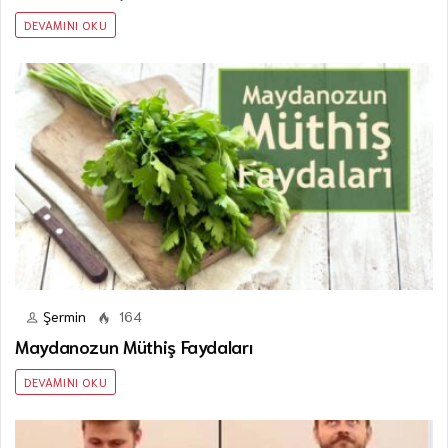
DEVAMINI OKU
Şermin
164
Maydanozun Müthiş Faydaları
DEVAMINI OKU