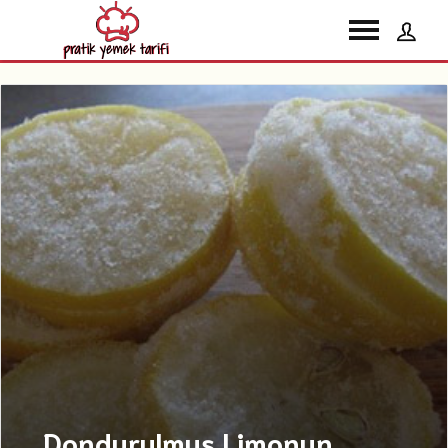
Dondurulmuş Limonun