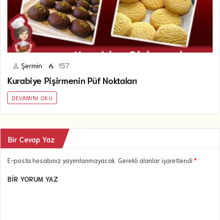
Şermin
157
Kurabiye Pişirmenin Püf Noktaları
DEVAMINI OKU
Bir Cevap Yaz
E-posta hesabınız yayımlanmayacak. Gerekli alanlar işaretlendi
*
BIR YORUM YAZ