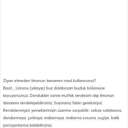
Ziyan etmeden limonun tamamını nasıl kullanırsınız?
Basit… Limonu (yıkayıp) buz dolabınızın buzluk bölümüne
koyuyorsunuz. Donduktan sonra mutfak rendesini alıp limonun
tamamını rendeleyebilirsiniz. Soymanız falan gerekmiyor.
Rendelenmişini yemeklerinizin üzerine serpebilir, sebze salatasına,
dondurmaya, çorbaya, makarnaya, makarna sosuna, suşiye, balık
porsiyonlarına katabilirsiniz.