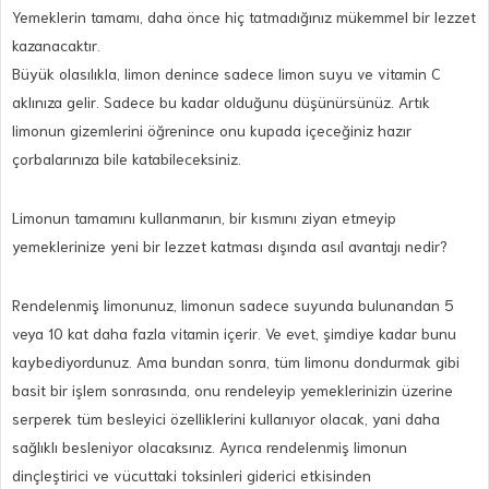
Yemeklerin tamamı, daha önce hiç tatmadığınız mükemmel bir lezzet
kazanacaktır.
Büyük olasılıkla, limon denince sadece limon suyu ve vitamin C
aklınıza gelir. Sadece bu kadar olduğunu düşünürsünüz. Artık
limonun gizemlerini öğrenince onu kupada içeceğiniz hazır
çorbalarınıza bile katabileceksiniz.
Limonun tamamını kullanmanın, bir kısmını ziyan etmeyip
yemeklerinize yeni bir lezzet katması dışında asıl avantajı nedir?
Rendelenmiş limonunuz, limonun sadece suyunda bulunandan 5
veya 10 kat daha fazla vitamin içerir. Ve evet, şimdiye kadar bunu
kaybediyordunuz. Ama bundan sonra, tüm limonu dondurmak gibi
basit bir işlem sonrasında, onu rendeleyip yemeklerinizin üzerine
serperek tüm besleyici özelliklerini kullanıyor olacak, yani daha
sağlıklı besleniyor olacaksınız. Ayrıca rendelenmiş limonun
dinçleştirici ve vücuttaki toksinleri giderici etkisinden