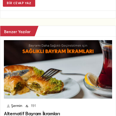
BIR CEVAP YAZ
Benzer Yazılar
Şermin
191
Alternatif Bayram İkramları