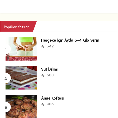
Popüler Yazılar
Hergece İçin Ayda 3-4 Kilo Verin
342
Süt Dilimi
580
Anne Köftesi
406