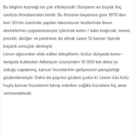
Bu bilginin kaynağı ise çok etkileyicidir: Dünyanın en büyük ilaç
üreticisi firmalarından biridir. Bu firmanın beyanına göre 1970’den
beri 20’nin üzerinde yapılan laboratuvar testlerinde limon
ekstrelerinin uygulanmasıyla; içlerinde kolon / kalın bağırsak, meme,
prostat, akciğer ve pankreas da olmak üzere 12 kanser tipinde
başarılı sonuçlar alınmıştır.
Limon ağacından elde edilen bileşiklerin, bütün dünyada kemo-
terapide kullanılan Adiamycin ürününden 10 000 kat daha iyi
olduğu saptanmış, kanser hücrelerinin gelişmesini yavaşlattığı
gözlemlenmiştir. Daha da şaşırtıcı gözlem şudur ki: Limon özü kötü
huylu kanser hücrelerini tahrip ederken sağlıklı hücrelere hiç zarar
vermemektedir.