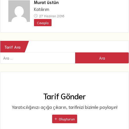
Murat üstün
Katılırım
27 Haziran 2016
Cevapla
Tarif Ara
Tarif Gönder
Yaratıcılığınızı açığa çıkarın, tarifinizi bizimle paylaşın!
Oluşturun