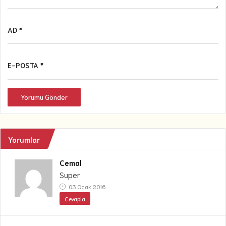
AD *
E-POSTA *
Yorumu Gönder
Yorumlar
Cemal
Super
03 Ocak 2016
Cevapla