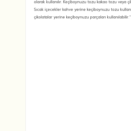
olarak kullanılır. Keçiboynuzu tozu kakao tozu veya çi
Sıcak içecekler kahve yerine keçiboynuzu tozu kullanı
çikolatalar yerine keçiboynuzu parçaları kullanılabilir.”