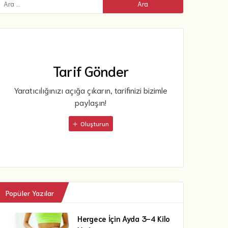
Tarif Gönder
Yaratıcılığınızı açığa çıkarın, tarifinizi bizimle
paylaşın!
Oluşturun
Popüler Yazılar
Hergece İçin Ayda 3-4 Kilo