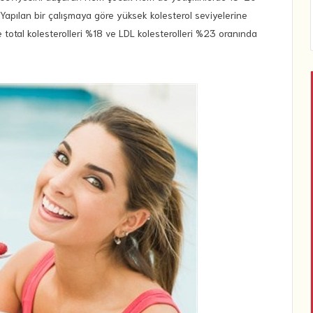
 Yapılan bir çalışmaya göre yüksek kolesterol seviyelerine
 total kolesterolleri %18 ve LDL kolesterolleri %23 oranında