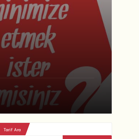
Tarif Ara