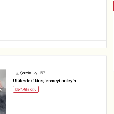
Şermin
157
Ütülerdeki kireçlenmeyi önleyin
DEVAMINI OKU