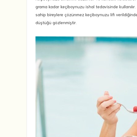
grama kadar keçiboynuzu ishal tedavisinde kullanılır.
sahip bireylere çözünmez keçiboynuzu lifi verildiğinde
düştüğü gözlenmiştir.