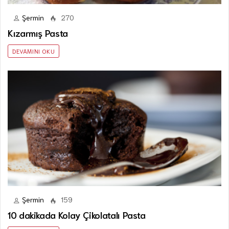
Şermin
270
Kızarmış Pasta
DEVAMINI OKU
Şermin
159
10 dakikada Kolay Çikolatalı Pasta