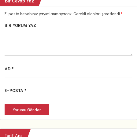
Bir Cevap Yaz
E-posta hesabınız yayımlanmayacak. Gerekli alanlar işaretlendi
*
BIR YORUM YAZ
AD *
E-POSTA *
Yorumu Gönder
Tarif Ara