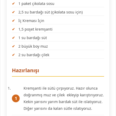
1 paket çikolata sosu
2,5 su bardağı süt (çikolata sosu için)
İç Kreması İçin
1,5 poşet kremşanti
1 su bardağı süt
2 büyük boy muz
2 su bardağı çilek
Hazırlanışı
Kremşanti ile sütü çırpıyoruz. Hazır olunca
doğranmış muz ve çilek ekleyip karıştırıyoruz.
Kekin yarısını yarım bardak süt ile ıslatıyoruz.
Diğer yarısını da kalan sütle ıslatıyoruz.