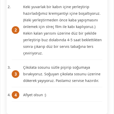
Keki yuvarlak bir kabın içine yerleştirip
hazırladığımız kremşantiyi içine boşaltıyoruz.
(Keki yerleştirmeden önce kaba yapışmasını
önlemek için streç film ile kabı kaplıyoruz.)
Kekin kalan yarısını üzerine düz bir şekilde
yerleştirip buz dolabında 4-5 saat beklettikten
sonra çıkarıp düz bir servis tabağına ters
çeviriyoruz.
Çikolata sosunu sütle pişirip soğumaya
bırakıyoruz. Soğuyan çikolata sosunu üzerine
dökerek yayıyoruz. Pastamız servise hazırdır.
Afiyet olsun :)