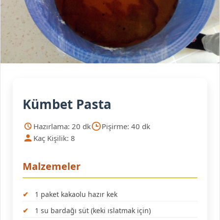
Kümbet Pasta
Hazırlama: 20 dk
Pişirme: 40 dk
Kaç Kişilik: 8
Malzemeler
1 paket kakaolu hazır kek
1 su bardağı süt (keki ıslatmak için)