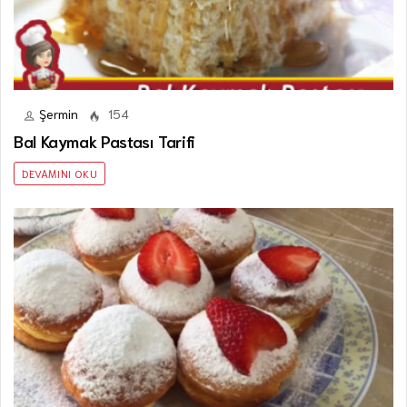
Şermin
154
Bal Kaymak Pastası Tarifi
DEVAMINI OKU