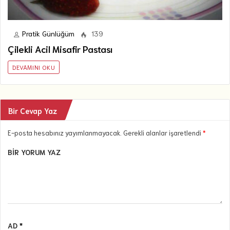
Pratik Günlüğüm
139
Çilekli Acil Misafir Pastası
DEVAMINI OKU
Bir Cevap Yaz
E-posta hesabınız yayımlanmayacak. Gerekli alanlar işaretlendi
*
BIR YORUM YAZ
AD *