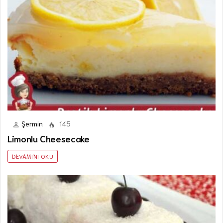
Şermin
145
Limonlu Cheesecake
DEVAMINI OKU