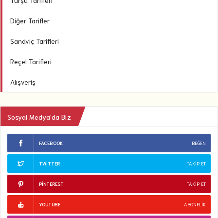
Turşu Tarifleri
Diğer Tarifler
Sandviç Tarifleri
Reçel Tarifleri
Alışveriş
Sosyal Medya’da Biz
FACEBOOK
BEĞEN
TWITTER
TAKIP ET
PINTEREST
TAKIP ET
YOUTUBE
ABONELIK