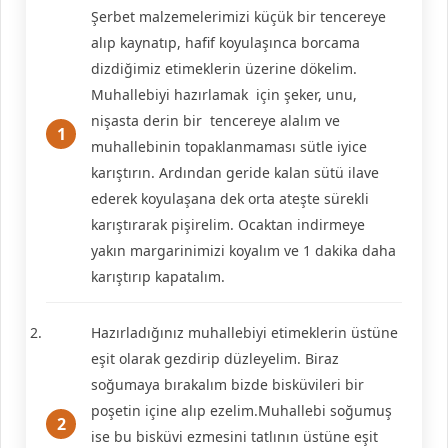
Şerbet malzemelerimizi küçük bir tencereye
alıp kaynatıp, hafif koyulaşınca borcama
dizdiğimiz etimeklerin üzerine dökelim.
Muhallebiyi hazırlamak için şeker, unu,
nişasta derin bir tencereye alalım ve
muhallebinin topaklanmaması sütle iyice
karıştırın. Ardından geride kalan sütü ilave
ederek koyulaşana dek orta ateşte sürekli
karıştırarak pişirelim. Ocaktan indirmeye
yakın margarinimizi koyalım ve 1 dakika daha
karıştırıp kapatalım.
Hazırladığınız muhallebiyi etimeklerin üstüne
eşit olarak gezdirip düzleyelim. Biraz
soğumaya bırakalım bizde bisküvileri bir
poşetin içine alıp ezelim.Muhallebi soğumuş
ise bu bisküvi ezmesini tatlının üstüne eşit