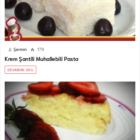
Şermin
179
Krem Şantili Muhallebili Pasta
DEVAMINI OKU