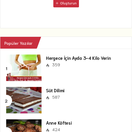
Oluşturun
Popüler Yazılar
Hergece İçin Ayda 3-4 Kilo Verin
359
Süt Dilimi
587
Anne Köftesi
424