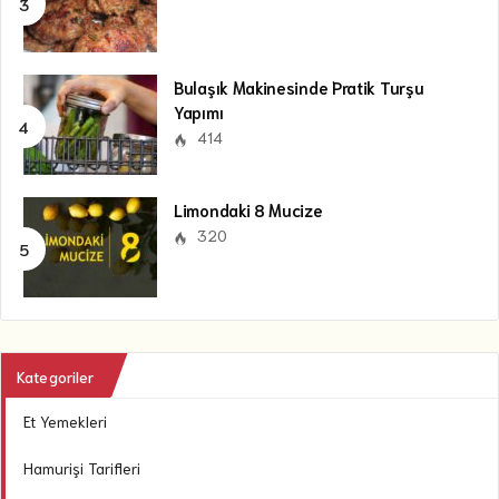
Bulaşık Makinesinde Pratik Turşu
Yapımı
414
Limondaki 8 Mucize
320
Kategoriler
Et Yemekleri
Hamurişi Tarifleri