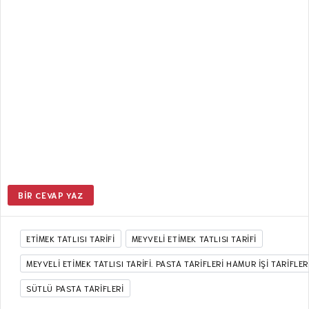
BIR CEVAP YAZ
ETIMEK TATLISI TARIFI
MEYVELI ETIMEK TATLISI TARIFI
MEYVELI ETIMEK TATLISI TARIFI. PASTA TARİFLERİ HAMUR İŞİ TARİFLER
SÜTLÜ PASTA TARİFLERİ