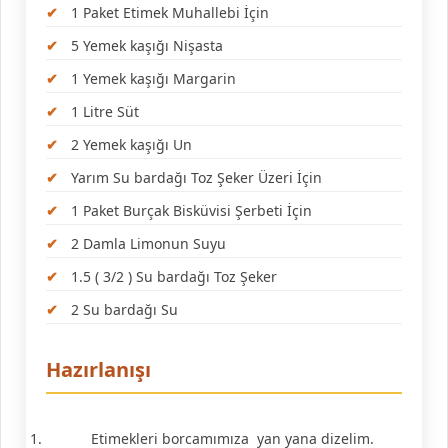
1 Paket Etimek Muhallebi İçin
5 Yemek kaşığı Nişasta
1 Yemek kaşığı Margarin
1 Litre Süt
2 Yemek kaşığı Un
Yarım Su bardağı Toz Şeker Üzeri İçin
1 Paket Burçak Bisküvisi Şerbeti İçin
2 Damla Limonun Suyu
1.5 ( 3/2 ) Su bardağı Toz Şeker
2 Su bardağı Su
Hazırlanışı
Etimekleri borcamımıza yan yana dizelim.