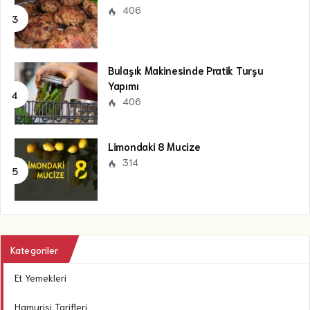
406
Bulaşık Makinesinde Pratik Turşu
Yapımı
406
Limondaki 8 Mucize
314
Kategoriler
Et Yemekleri
Hamurişi Tarifleri