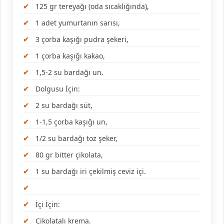
125 gr tereyağı (oda sıcaklığında),
1 adet yumurtanın sarısı,
3 çorba kaşığı pudra şekeri,
1 çorba kaşığı kakao,
1,5-2 su bardağı un.
Dolgusu İçin:
2 su bardağı süt,
1-1,5 çorba kaşığı un,
1/2 su bardağı toz şeker,
80 gr bitter çikolata,
1 su bardağı iri çekilmiş ceviz içi.
İçi İçin:
Çikolatalı krema.