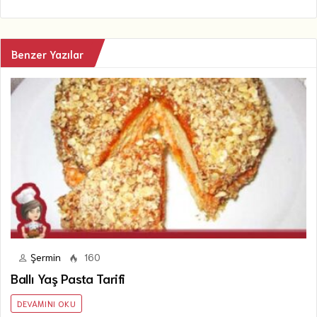
Benzer Yazılar
Şermin
160
Ballı Yaş Pasta Tarifi
DEVAMINI OKU