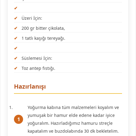
Üzeri İçin:
200 gr bitter çikolata,
1 tatlı kaşığı tereyağı.
Süslemesi İçin:
Toz antep fıstığı.
Hazırlanışı
Yoğurma kabına tüm malzemeleri koyalım ve
yumuşak bir hamur elde edene kadar iyice
yoğuralım. Hazırladığımız hamuru streçle
kapatalım ve buzdolabında 30 dk bekletelim.