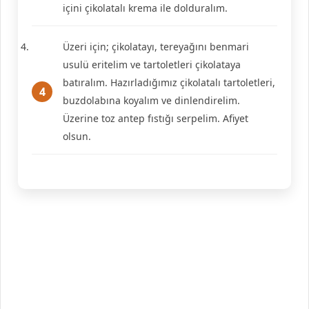
içini çikolatalı krema ile dolduralım.
Üzeri için; çikolatayı, tereyağını benmari
usulü eritelim ve tartoletleri çikolataya
batıralım. Hazırladığımız çikolatalı tartoletleri,
buzdolabına koyalım ve dinlendirelim.
Üzerine toz antep fıstığı serpelim. Afiyet
olsun.