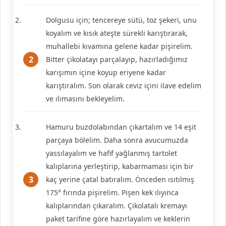
Dolgusu için; tencereye sütü, toz şekeri, unu
koyalım ve kısık ateşte sürekli karıştırarak,
muhallebi kıvamına gelene kadar pişirelim.
Bitter çikolatayı parçalayıp, hazırladığımız
karışımın içine koyup eriyene kadar
karıştıralım. Son olarak ceviz içini ilave edelim
ve ılımasını bekleyelim.
Hamuru buzdolabından çıkartalım ve 14 eşit
parçaya bölelim. Daha sonra avucumuzda
yassılayalım ve hafif yağlanmış tartolet
kalıplarına yerleştirip, kabarmaması için bir
kaç yerine çatal batıralım. Önceden ısıtılmış
175° fırında pişirelim. Pişen kek ılıyınca
kalıplarından çıkaralım. Çikolatalı kremayı
paket tarifine göre hazırlayalım ve keklerin