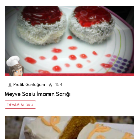
Pratik Günlüğüm
154
Meyve Soslu İmamın Sarığı
DEVAMINI OKU