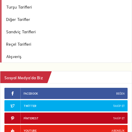
Turşu Tarifleri
Diğer Tarifler
Sandviç Tarifleri
Reçel Tarifleri
Alışveriş
Sosyal Medya’da Biz
FACEBOOK
BEĞEN
TWITTER
TAKIP ET
PINTEREST
TAKIP ET
YOUTUBE
ABONELIK