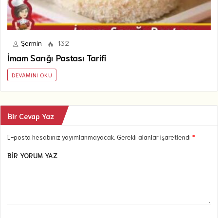
Şermin
132
İmam Sarığı Pastası Tarifi
DEVAMINI OKU
Bir Cevap Yaz
E-posta hesabınız yayımlanmayacak. Gerekli alanlar işaretlendi
*
BIR YORUM YAZ