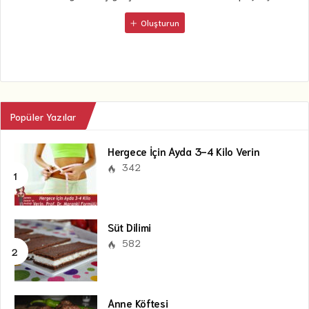
Oluşturun
Popüler Yazılar
Hergece İçin Ayda 3-4 Kilo Verin
342
Süt Dilimi
582
Anne Köftesi