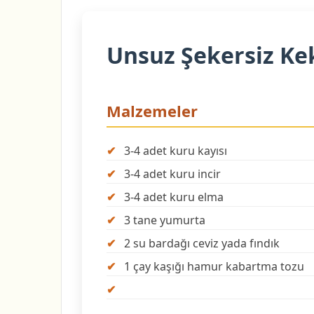
Unsuz Şekersiz Kek
Malzemeler
3-4 adet kuru kayısı
3-4 adet kuru incir
3-4 adet kuru elma
3 tane yumurta
2 su bardağı ceviz yada fındık
1 çay kaşığı hamur kabartma tozu