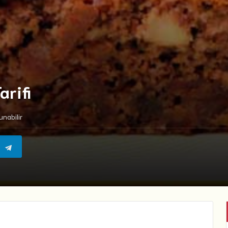
arifi
nabilir