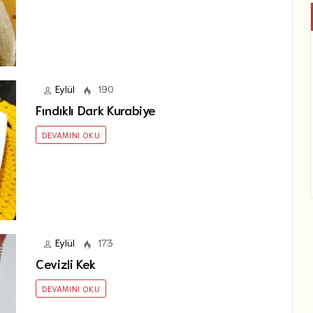
Eylül
190
Fındıklı Dark Kurabiye
DEVAMINI OKU
Eylül
173
Cevizli Kek
DEVAMINI OKU