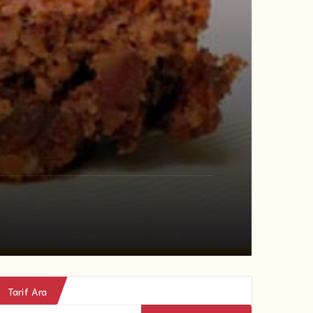
Tarif Ara