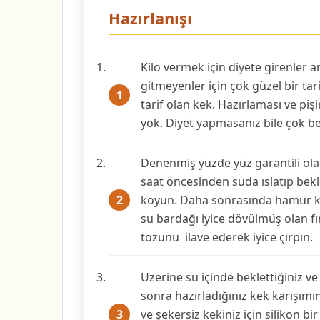
Hazırlanışı
Kilo vermek için diyete girenler
gitmeyenler için çok güzel bir tar
tarif olan kek. Hazırlaması ve piş
yok. Diyet yapmasanız bile çok b
Denenmiş yüzde yüz garantili olan
saat öncesinden suda ıslatıp bekle
koyun. Daha sonrasında hamur kar
su bardağı iyice dövülmüş olan f
tozunu ilave ederek iyice çırpın.
Üzerine su içinde beklettiğiniz ve
sonra hazırladığınız kek karışımın
ve şekersiz kekiniz için silikon bi