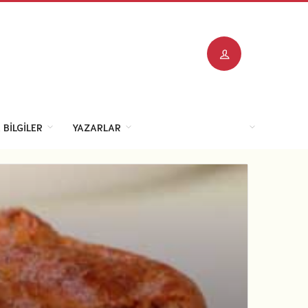
 BILGILER
YAZARLAR