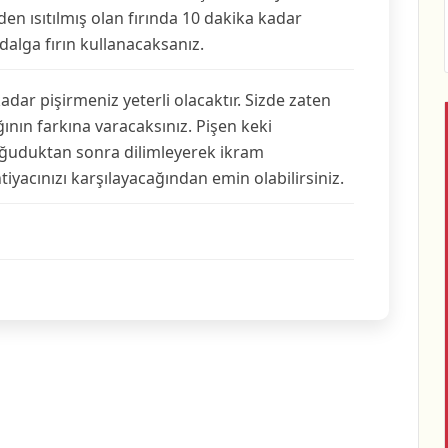
en ısıtılmış olan fırında 10 dakika kadar
alga fırın kullanacaksanız.
adar pişirmeniz yeterli olacaktır. Sizde zaten
ının farkına varacaksınız. Pişen keki
oğuduktan sonra dilimleyerek ikram
tiyacınızı karşılayacağından emin olabilirsiniz.