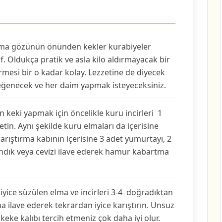
 ama gözünün önünden kekler kurabiyeler
if. Oldukça pratik ve asla kilo aldırmayacak bir
irmesi bir o kadar kolay. Lezzetine de diyecek
eğenecek ve her daim yapmak isteyeceksiniz.
 keki yapmak için öncelikle kuru incirleri 1
tin. Aynı şekilde kuru elmaları da içerisine
ıştırma kabının içerisine 3 adet yumurtayı, 2
ındık veya cevizi ilave ederek hamur kabartma
 iyice süzülen elma ve incirleri 3-4 doğradıktan
a ilave ederek tekrardan iyice karıştırın. Unsuz
r keke kalıbı tercih etmeniz çok daha iyi olur.