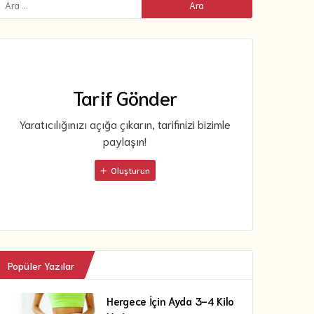
Tarif Gönder
Yaratıcılığınızı açığa çıkarın, tarifinizi bizimle
paylaşın!
Oluşturun
Popüler Yazılar
Hergece İçin Ayda 3-4 Kilo