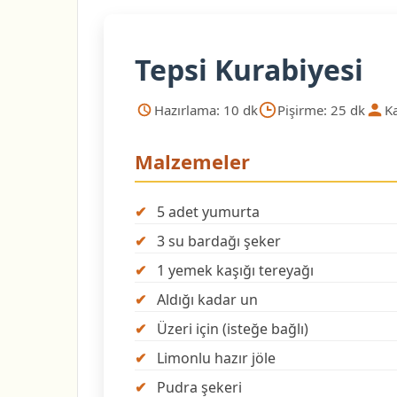
Tepsi Kurabiyesi
Hazırlama: 10 dk
Pişirme: 25 dk
Ka
Malzemeler
5 adet yumurta
3 su bardağı şeker
1 yemek kaşığı tereyağı
Aldığı kadar un
Üzeri için (isteğe bağlı)
Limonlu hazır jöle
Pudra şekeri