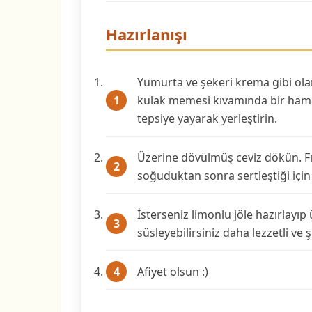
Hazırlanışı
Yumurta ve şekeri krema gibi olana
kulak memesi kıvamında bir hamur
tepsiye yayarak yerleştirin.
Üzerine dövülmüş ceviz dökün. Fırı
soğuduktan sonra sertleştiği için d
İsterseniz limonlu jöle hazırlayıp
süsleyebilirsiniz daha lezzetli ve
Afiyet olsun :)