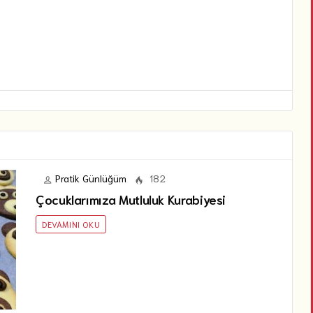
Pratik Günlüğüm
182
Çocuklarımıza Mutluluk Kurabiyesi
DEVAMINI OKU