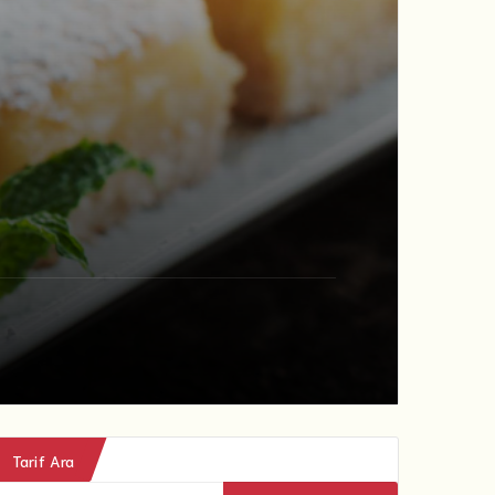
Tarif Ara