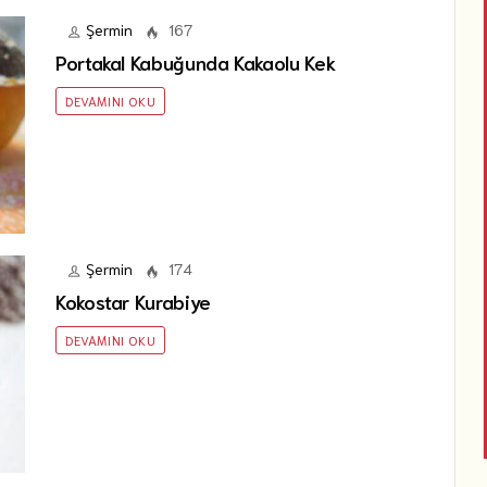
Şermin
167
Portakal Kabuğunda Kakaolu Kek
DEVAMINI OKU
Şermin
174
Kokostar Kurabiye
DEVAMINI OKU