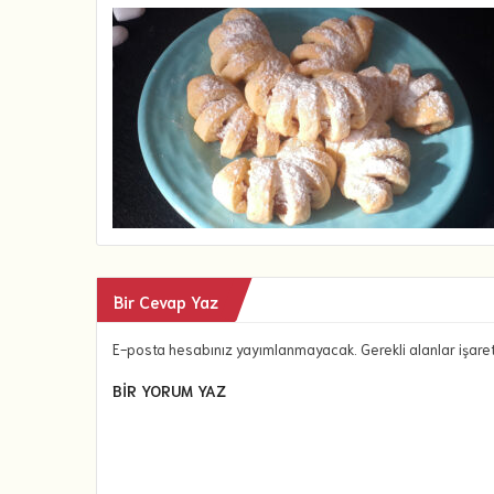
Bir Cevap Yaz
E-posta hesabınız yayımlanmayacak. Gerekli alanlar işare
BIR YORUM YAZ