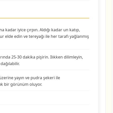
 kadar iyice çırpın. Aldığı kadar un katıp,
 elde edin ve tereyağı ile her tarafı yağlanmış
nda 25-30 dakika pişirin. Ilıkken dilimleyin,
ağılabilir.
 üzerine yayın ve pudra şekeri ile
 şık bir görünüm oluyor.