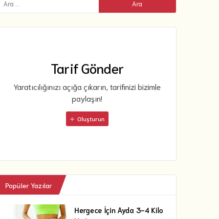
Tarif Gönder
Yaratıcılığınızı açığa çıkarın, tarifinizi bizimle
paylaşın!
Oluşturun
Popüler Yazılar
Hergece İçin Ayda 3-4 Kilo