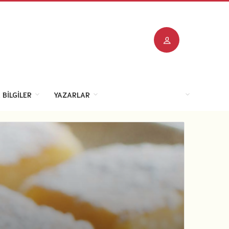
 BILGILER
YAZARLAR