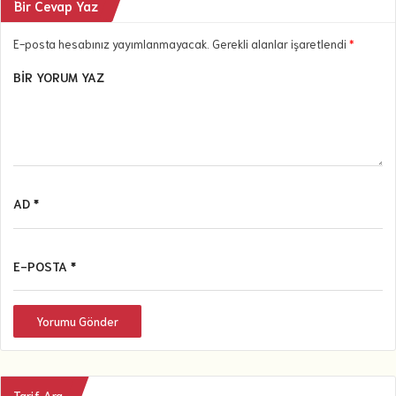
Bir Cevap Yaz
E-posta hesabınız yayımlanmayacak. Gerekli alanlar işaretlendi
*
BIR YORUM YAZ
AD *
E-POSTA *
Yorumu Gönder
Tarif Ara