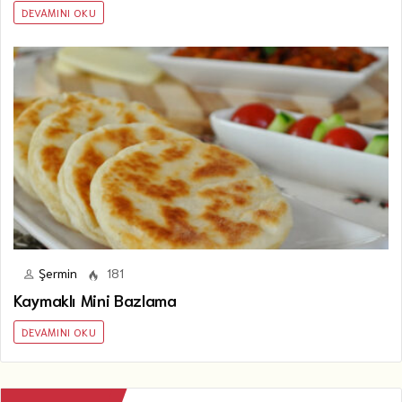
DEVAMINI OKU
Şermin
181
Kaymaklı Mini Bazlama
DEVAMINI OKU