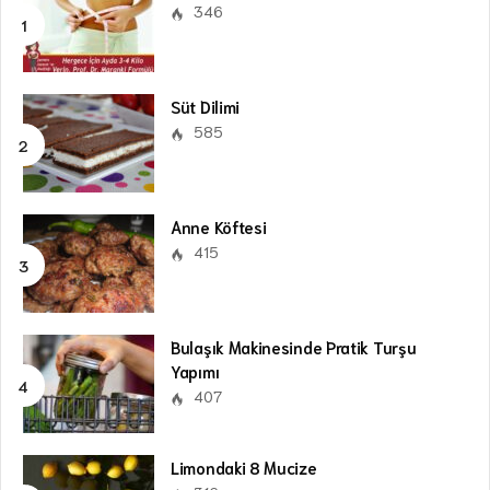
346
Süt Dilimi
585
Anne Köftesi
415
Bulaşık Makinesinde Pratik Turşu
Yapımı
407
Limondaki 8 Mucize