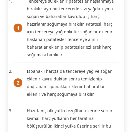
Tencereye su eklenir patatesler haşlanmaya
bırakılır, ayrı bir tencerede sıvı yağda kıyma
soğan ve baharatlar kavrulup iç harç
hazırlanır soğumaya bırakılır. Patatesli harç
için tencereye yağ dökülür soğanlar eklenir
haşlanan patatesler tencereye alınır
baharatlar eklenip patatesler ezilerek harç
soğuması bırakılır.
Ispanaklı harçta da tencereye yağ ve soğan
eklenir kavrulduktan sonra temizlenip
doğranan ıspanaklar eklenir baharatlar
eklenir ve harç soğumaya bırakılır.
Hazırlanışı ilk yufka tezgâhın üzerine serilir
kıymalı harç yufkanın her tarafına
bölüştürülür, ikinci yufka üzerine serilir bu