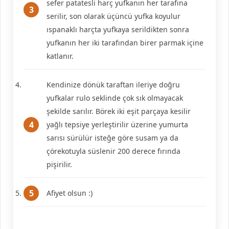
sefer patatesli harç yufkanın her tarafına
serilir, son olarak üçüncü yufka koyulur
ıspanaklı harçta yufkaya serildikten sonra
yufkanın her iki tarafından birer parmak içine
katlanır.
Kendinize dönük taraftan ileriye doğru
yufkalar rulo seklinde çok sık olmayacak
şekilde sarılır. Börek iki eşit parçaya kesilir
yağlı tepsiye yerleştirilir üzerine yumurta
sarısı sürülür isteğe göre susam ya da
çörekotuyla süslenir 200 derece fırında
pişirilir.
Afiyet olsun :)