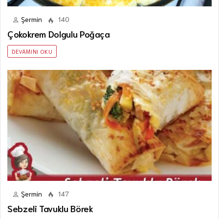
Şermin
140
Çokokrem Dolgulu Poğaça
DEVAMINI OKU
Şermin
147
Sebzeli Tavuklu Börek