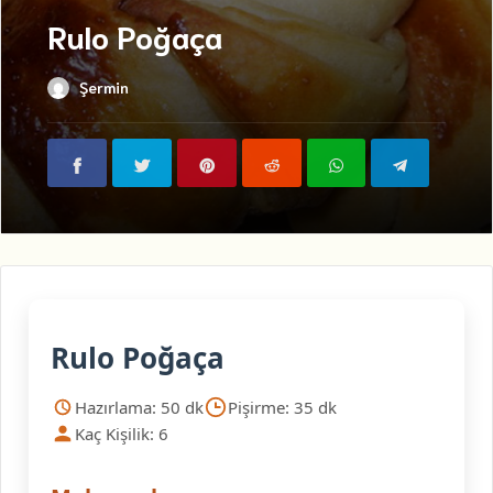
Rulo Poğaça
Şermin
Rulo Poğaça
Hazırlama: 50 dk
Pişirme: 35 dk
Kaç Kişilik: 6