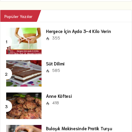
Popüler Yazılar
Hergece İçin Ayda 3-4 Kilo Verin
355
Süt Dilimi
585
Anne Köftesi
418
Bulaşık Makinesinde Pratik Turşu