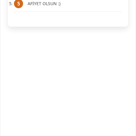
AFİYET OLSUN :)