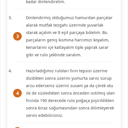
kadar dinlendirelim.
Dinlendirmiş olduğumuz hamurdan parçalar
alarak mutfak tezgahı üzerinde yuvarlak
olarak açalım ve 8 eşit parçaya bölelim. Bu
parçaların geniş kısmına harcımızı koyalım,
kenarlarını içe katlayalım tıpkı yaprak sarar
gibi ve rulo şeklinde saralım.
Hazırladığımız ruloları fırın tepsisi üzerine
dizdikten sonra üzerini yumurta sarısı sürüp
arzu ederseniz üzerini susam ya da çörek otu
ile de süsledikten sonra önceden ısıtılmış olan
fırında 190 derecede rulo poğaça pişirildikten
sonra biraz soğumasından sonra dilimleyerek
servis edebilirsiniz.