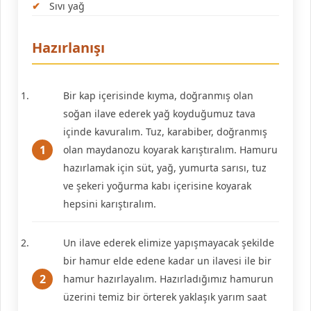
Sıvı yağ
Hazırlanışı
Bir kap içerisinde kıyma, doğranmış olan
soğan ilave ederek yağ koyduğumuz tava
içinde kavuralım. Tuz, karabiber, doğranmış
olan maydanozu koyarak karıştıralım. Hamuru
hazırlamak için süt, yağ, yumurta sarısı, tuz
ve şekeri yoğurma kabı içerisine koyarak
hepsini karıştıralım.
Un ilave ederek elimize yapışmayacak şekilde
bir hamur elde edene kadar un ilavesi ile bir
hamur hazırlayalım. Hazırladığımız hamurun
üzerini temiz bir örterek yaklaşık yarım saat