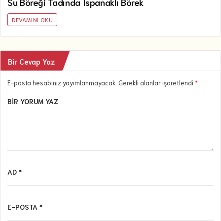
Su Böreği Tadında Ispanaklı Börek
DEVAMINI OKU
Bir Cevap Yaz
E-posta hesabınız yayımlanmayacak. Gerekli alanlar işaretlendi
*
BIR YORUM YAZ
AD *
E-POSTA *