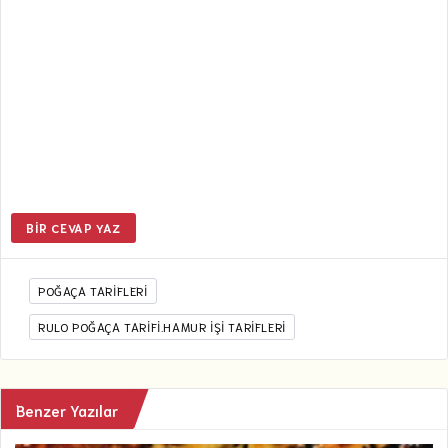
BIR CEVAP YAZ
POĞAÇA TARIFLERI
RULO POĞAÇA TARIFI.HAMUR İŞİ TARİFLERİ
Benzer Yazılar