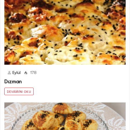
Eylül
178
Dızman
DEVAMINI OKU