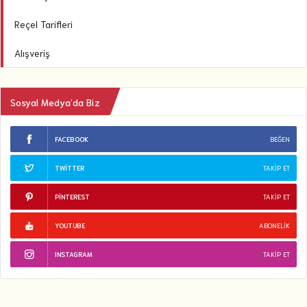
Reçel Tarifleri
Alışveriş
Sosyal Medya’da Biz
FACEBOOK
BEĞEN
TWITTER
TAKIP ET
PINTEREST
TAKIP ET
YOUTUBE
ABONELIK
INSTAGRAM
TAKIP ET