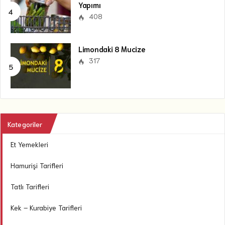
Yapımı
408
Limondaki 8 Mucize
317
Kategoriler
Et Yemekleri
Hamurişi Tarifleri
Tatlı Tarifleri
Kek – Kurabiye Tarifleri