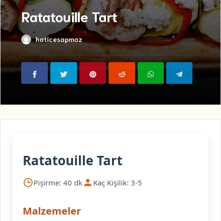
Ratatouille Tart
haticesapmaz
Ratatouille Tart
Pişirme: 40 dk
Kaç Kişilik: 3-5
Malzemeler