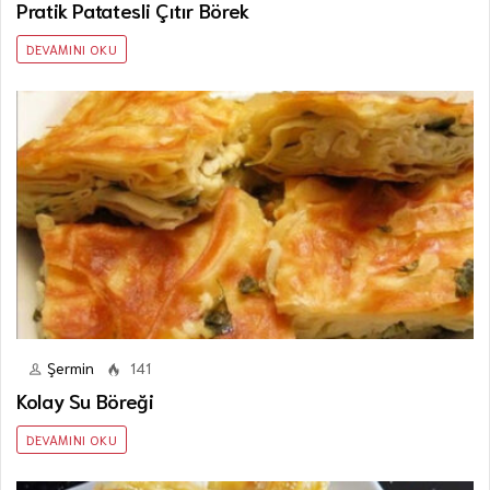
Pratik Patatesli Çıtır Börek
DEVAMINI OKU
Şermin
141
Kolay Su Böreği
DEVAMINI OKU