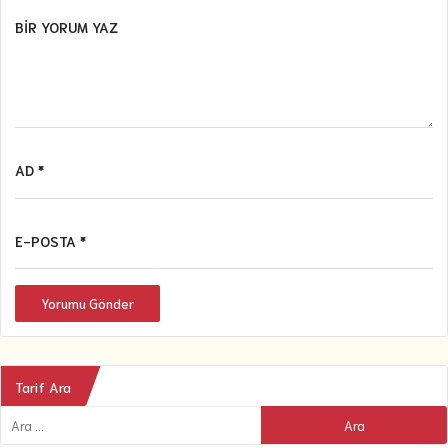
BIR YORUM YAZ
AD *
E-POSTA *
Yorumu Gönder
Tarif Ara