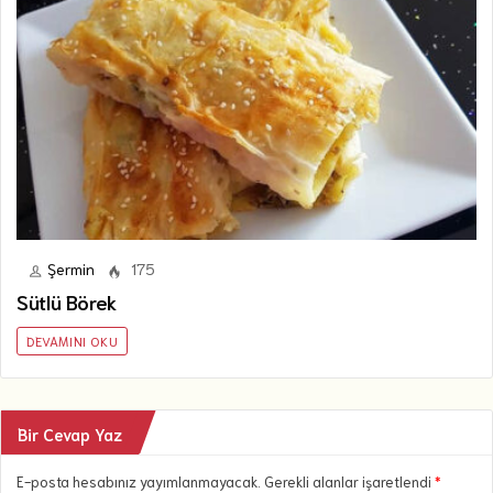
Şermin
175
Sütlü Börek
DEVAMINI OKU
Bir Cevap Yaz
E-posta hesabınız yayımlanmayacak. Gerekli alanlar işaretlendi
*