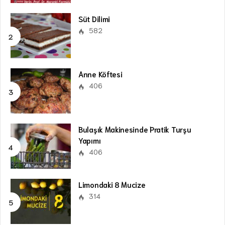
Süt Dilimi
582
Anne Köftesi
406
Bulaşık Makinesinde Pratik Turşu
Yapımı
406
Limondaki 8 Mucize
314