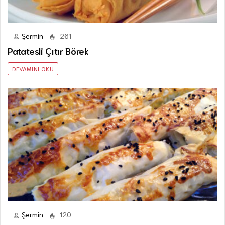
Şermin
261
Patatesli Çıtır Börek
DEVAMINI OKU
Şermin
120