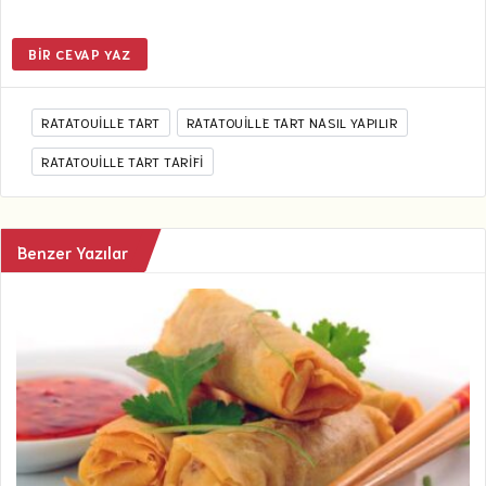
BIR CEVAP YAZ
RATATOUILLE TART
RATATOUILLE TART NASIL YAPILIR
RATATOUILLE TART TARIFI
Benzer Yazılar