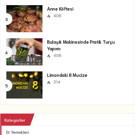
Anne Köftesi
406
Bulaşık Makinesinde Pratik Turşu
Yapımı
406
Limondaki 8 Mucize
314
Kategoriler
Et Yemekleri