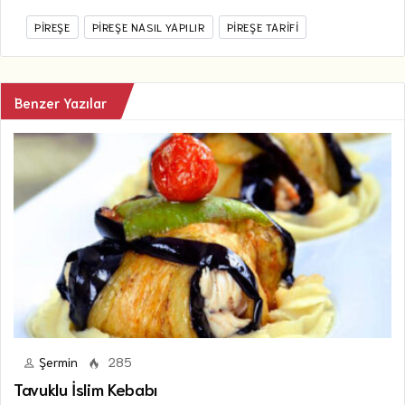
PIREŞE
PIREŞE NASIL YAPILIR
PIREŞE TARIFI
Benzer Yazılar
Şermin
285
Tavuklu İslim Kebabı