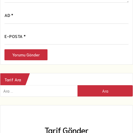
AD *
E-POSTA *
Yorumu Gönder
Tarif Ara
Tarif Gönder