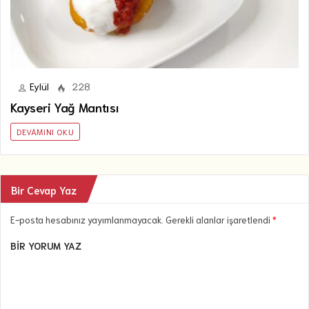
Eylül
228
Kayseri Yağ Mantısı
DEVAMINI OKU
Bir Cevap Yaz
E-posta hesabınız yayımlanmayacak. Gerekli alanlar işaretlendi
*
BIR YORUM YAZ