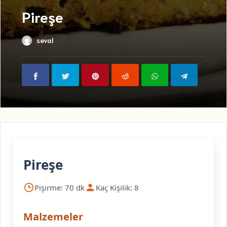
Pireşe
seval
Pireşe
Pişirme: 70 dk
Kaç Kişilik: 8
Malzemeler