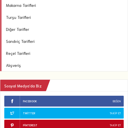
Makarna Tarifleri
Turşu Tarifleri
Diğer Tarifler
Sandviç Tarifleri
Reçel Tarifleri
Alışveriş
Sosyal Medya’da Biz
FACEBOOK
BEĞEN
TWITTER
TAKIP ET
PINTEREST
TAKIP ET