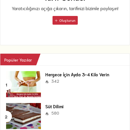
Yaratıcılığınızı açığa çıkarın, tarifinizi bizimle paylaşın!
Oluşturun
Popüler Yazılar
Hergece İçin Ayda 3-4 Kilo Verin
342
Süt Dilimi
580