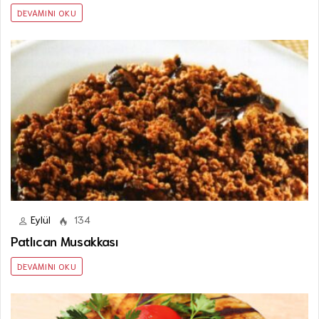
DEVAMINI OKU
Eylül
134
Patlıcan Musakkası
DEVAMINI OKU