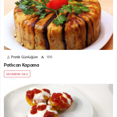
Pratik Günlüğüm
186
Patlıcan Kapama
DEVAMINI OKU