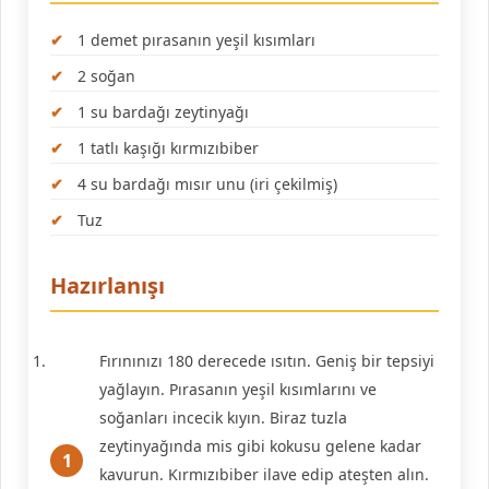
1 demet pırasanın yeşil kısımları
2 soğan
1 su bardağı zeytinyağı
1 tatlı kaşığı kırmızıbiber
4 su bardağı mısır unu (iri çekilmiş)
Tuz
Hazırlanışı
Fırınınızı 180 derecede ısıtın. Geniş bir tepsiyi
yağlayın. Pırasanın yeşil kısımlarını ve
soğanları incecik kıyın. Biraz tuzla
zeytinyağında mis gibi kokusu gelene kadar
kavurun. Kırmızıbiber ilave edip ateşten alın.