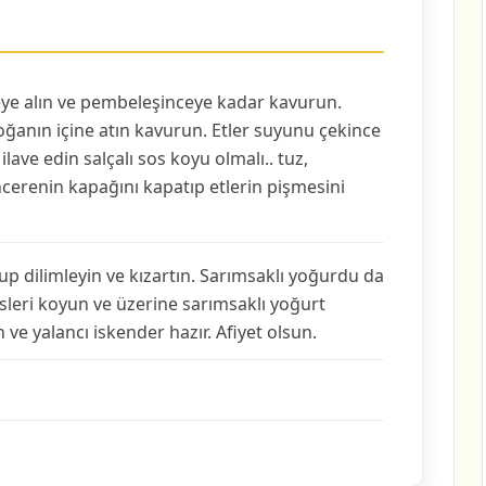
ye alın ve pembeleşinceye kadar kavurun.
oğanın içine atın kavurun. Etler suyunu çekince
 ilave edin salçalı sos koyu olmalı.. tuz,
encerenin kapağını kapatıp etlerin pişmesini
up dilimleyin ve kızartın. Sarımsaklı yoğurdu da
esleri koyun ve üzerine sarımsaklı yoğurt
ve yalancı iskender hazır. Afiyet olsun.