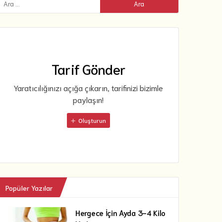
Tarif Gönder
Yaratıcılığınızı açığa çıkarın, tarifinizi bizimle
paylaşın!
Oluşturun
Popüler Yazılar
Hergece İçin Ayda 3-4 Kilo