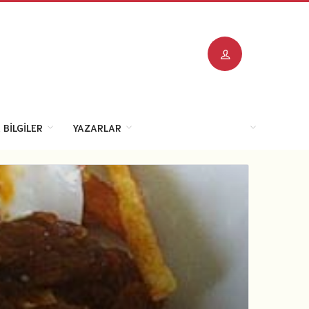
 BILGILER
YAZARLAR