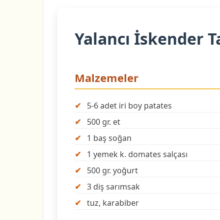
Yalancı İskender Ta
Malzemeler
5-6 adet iri boy patates
500 gr. et
1 baş soğan
1 yemek k. domates salçası
500 gr. yoğurt
3 diş sarımsak
tuz, karabiber