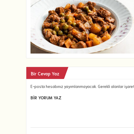
Bir Cevap Yaz
E-posta hesabınız yayımlanmayacak. Gerekli alanlar işare
BIR YORUM YAZ