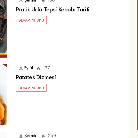
Pratik Urfa Tepsi Kebabı Tarifi
DEVAMINI OKU
Eylül
137
Patates Dizmesi
DEVAMINI OKU
Şermin
259