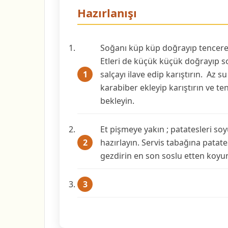
Hazırlanışı
Soğanı küp küp doğrayıp tencere
Etleri de küçük küçük doğrayıp s
salçayı ilave edip karıştırın. Az su
karabiber ekleyip karıştırın ve t
bekleyin.
Et pişmeye yakın ; patatesleri soy
hazırlayın. Servis tabağına patat
gezdirin en son soslu etten koyun 