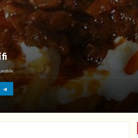
fi
nabilir