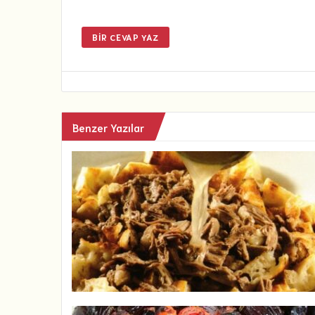
BIR CEVAP YAZ
Benzer Yazılar