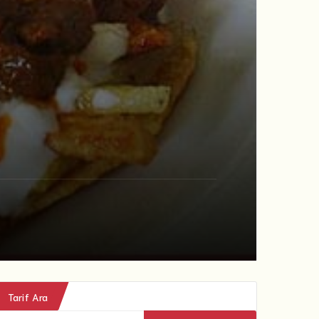
Tarif Ara