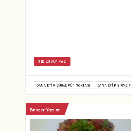
BIR CEVAP YAZ
DANA ETI PIŞIRME PÜF NOKTASI
DANA ETI PIŞIRME 
Benzer Yazılar