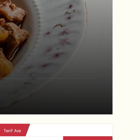
Tarif Ara