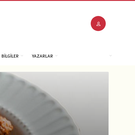
 BILGILER
YAZARLAR