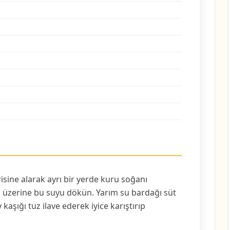
erisine alarak ayrı bir yerde kuru soğanı
n üzerine bu suyu dökün. Yarım su bardağı süt
kaşığı tuz ilave ederek iyice karıştırıp