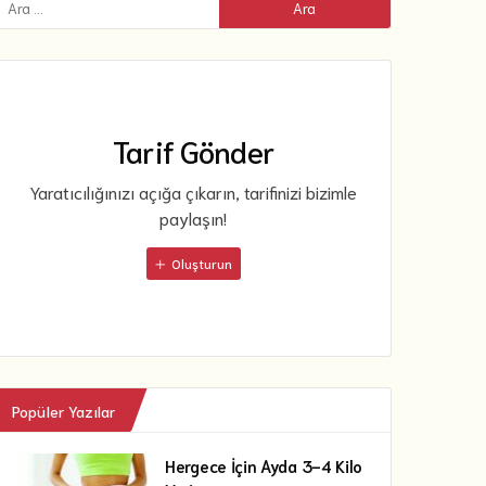
Tarif Gönder
Yaratıcılığınızı açığa çıkarın, tarifinizi bizimle
paylaşın!
Oluşturun
Popüler Yazılar
Hergece İçin Ayda 3-4 Kilo