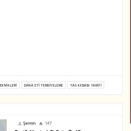
TEKNIKLERI
DANA ETI TERBIYELEME
TAS KEBABI TARIFI
Şermin
147