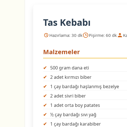
Tas Kebabı
Hazırlama: 30 dk
Pişirme: 60 dk
Ka
Malzemeler
500 gram dana eti
2 adet kırmızı biber
1 çay bardağı haşlanmış bezelye
2 adet sivri biber
1 adet orta boy patates
½ çay bardağı sıvı yağ
1 çay bardağı karabiber