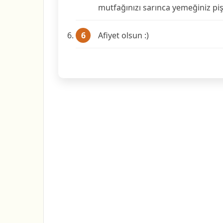
mutfağınızı sarınca yemeğiniz pi
Afiyet olsun :)