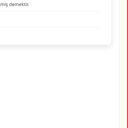
şmiş demektir.