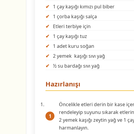
1 çay kaşığı kımızı pul biber
1 çorba kaşığı salça
Etleri terbiye için
1 çay kaşığı tuz
1 adet kuru soğan
2 yemek kaşığı sıvı yağ
½ su bardağı sıvı yağ
Hazırlanışı
Öncelikle etleri derin bir kase iç
rendeleyip suyunu sıkarak etleri
2 yemek kaşığı zeytin yağ ve 1 çay 
harmanlayın.