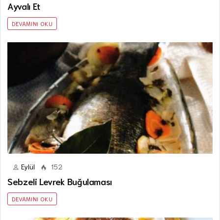
Ayvalı Et
DEVAMINI OKU
Eylül
152
Sebzeli Levrek Buğulaması
DEVAMINI OKU