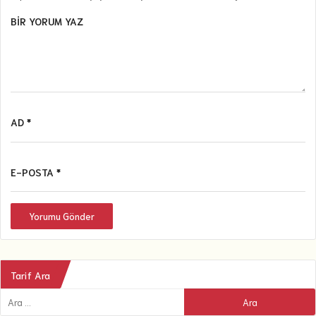
BIR YORUM YAZ
AD *
E-POSTA *
Yorumu Gönder
Tarif Ara