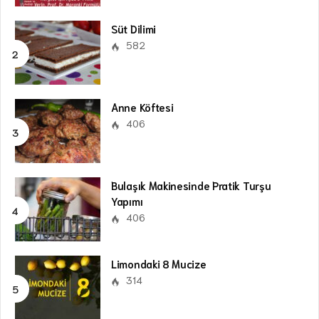
Süt Dilimi
582
Anne Köftesi
406
Bulaşık Makinesinde Pratik Turşu
Yapımı
406
Limondaki 8 Mucize
314