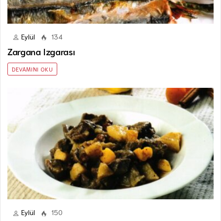
Eylül
134
Zargana Izgarası
DEVAMINI OKU
Eylül
150