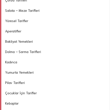
Çorba Tarifleri
Salata – Meze Tarifleri
Yöresel Tarifler
Aperatifler
Bakliyat Yemekleri
Dolma – Sarma Tarifleri
Kadınca
Yumurta Yemekleri
Pilav Tarifleri
Çocuklar İçin Tarifler
Kebaplar