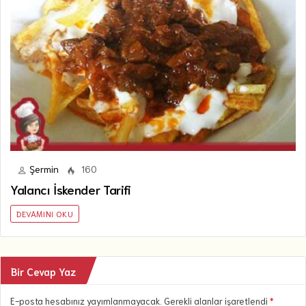
Şermin
160
Yalancı İskender Tarifi
DEVAMINI OKU
Bir Cevap Yaz
E-posta hesabınız yayımlanmayacak. Gerekli alanlar işaretlendi
*