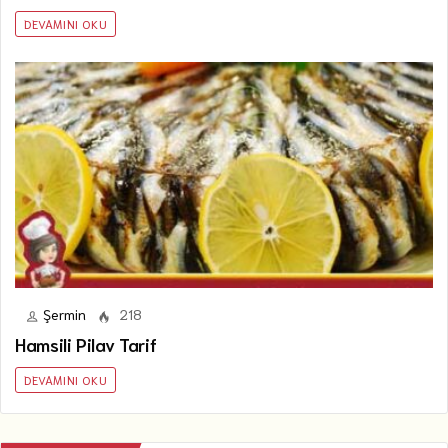
DEVAMINI OKU
Şermin
218
Hamsili Pilav Tarif
DEVAMINI OKU