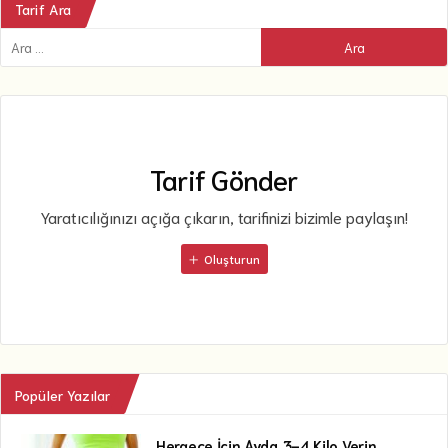
Tarif Ara
Tarif Gönder
Yaratıcılığınızı açığa çıkarın, tarifinizi bizimle paylaşın!
Oluşturun
Popüler Yazılar
Hergece İçin Ayda 3-4 Kilo Verin