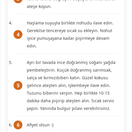
ateşe koyun.
Haşlama suyuyla birlikte nohudu ilave edin.
Gerekilse tencereye sıcak su ekleyin. Nohut
iyice yumuşayana kadar pişirmeye devam
edin.
Ayrı bir tavada ince doğranmış soğanı yağda
pembeleştirin. Küçük doğranmış sarımsak,
salça ve kırmızıbiberi katın. Güzel kokusu
gelince ateşten alın, işkembeye ilave edin.
Tuzunu biberini serpin. Hep birlikte 10-15
dakika daha pişirip ateşten alın. Sıcak servis
yapın. Yanında bulgur pilavı verebilirsiniz.
Afiyet olsun :)