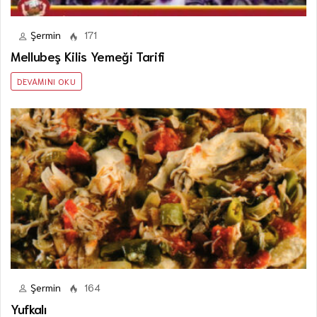
Şermin
171
Mellubeş Kilis Yemeği Tarifi
DEVAMINI OKU
Şermin
164
Yufkalı