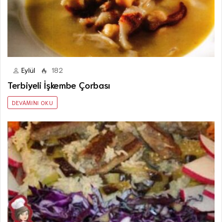
Eylül
182
Terbiyeli İşkembe Çorbası
DEVAMINI OKU