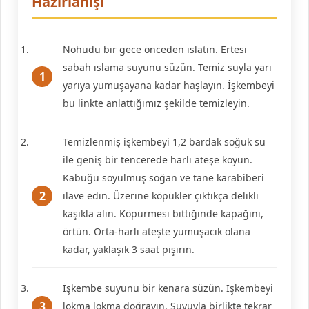
Hazırlanışı
Nohudu bir gece önceden ıslatın. Ertesi
sabah ıslama suyunu süzün. Temiz suyla yarı
yarıya yumuşayana kadar haşlayın. İşkembeyi
bu linkte anlattığımız şekilde temizleyin.
Temizlenmiş işkembeyi 1,2 bardak soğuk su
ile geniş bir tencerede harlı ateşe koyun.
Kabuğu soyulmuş soğan ve tane karabiberi
ilave edin. Üzerine köpükler çıktıkça delikli
kaşıkla alın. Köpürmesi bittiğinde kapağını,
örtün. Orta-harlı ateşte yumuşacık olana
kadar, yaklaşık 3 saat pişirin.
İşkembe suyunu bir kenara süzün. İşkembeyi
lokma lokma doğrayın. Suyuyla birlikte tekrar