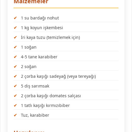
Malzemeler
1 su bardağı nohut
1 kg koyun işkembesi
İri kaya tuzu (temizlemek için)
1 soğan
4-5 tane karabiber
2 soğan
2 çorba kaşığı sadeyağ (veya tereyağı)
5 diş sarımsak
2 çorba kaşığı domates salçası
1 tatlı kaşığı kırmızıbiber
Tuz, karabiber