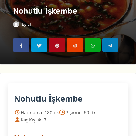
Nohutlu İşkembe
Eylül
Nohutlu İşkembe
Hazırlama: 180 dk
Pişirme: 60 dk
Kaç Kişilik: 7