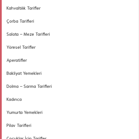
Kahvaltılık Tarifler
Çorba Tarifleri
Salata – Meze Tarifleri
Yöresel Tarifler
Aperatifler
Bakliyat Yemekleri
Dolma – Sarma Tarifleri
Kadınca
Yumurta Yemekleri
Pilav Tarifleri
Çocuklar İçin Tarifler