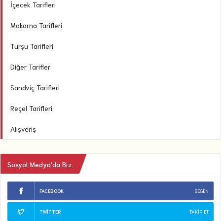
İçecek Tarifleri
Makarna Tarifleri
Turşu Tarifleri
Diğer Tarifler
Sandviç Tarifleri
Reçel Tarifleri
Alışveriş
Sosyal Medya’da Biz
FACEBOOK
BEĞEN
TWITTER
TAKIP ET