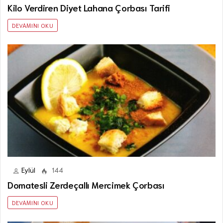
Kilo Verdiren Diyet Lahana Çorbası Tarifi
DEVAMINI OKU
Eylül
144
Domatesli Zerdeçallı Mercimek Çorbası
DEVAMINI OKU