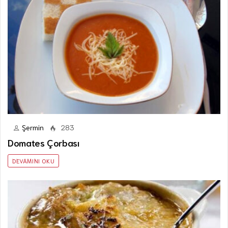
Şermin
283
Domates Çorbası
DEVAMINI OKU