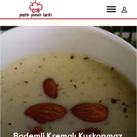
Bademli Kremalı Kuşkonmaz