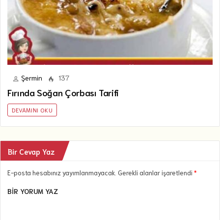
Şermin
137
Fırında Soğan Çorbası Tarifi
DEVAMINI OKU
Bir Cevap Yaz
E-posta hesabınız yayımlanmayacak. Gerekli alanlar işaretlendi
*
BIR YORUM YAZ