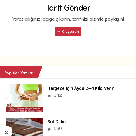
Tarif Gönder
Yaratıcılığınızı açığa çıkarın, tarifinizi bizimle paylaşın!
Oluşturun
Popüler Yazılar
Hergece İçin Ayda 3-4 Kilo Verin
342
Süt Dilimi
580