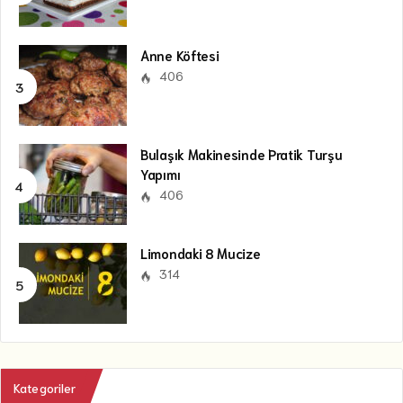
Anne Köftesi
406
Bulaşık Makinesinde Pratik Turşu
Yapımı
406
Limondaki 8 Mucize
314
Kategoriler