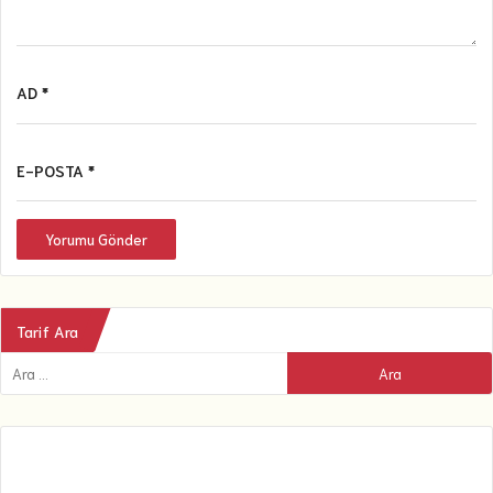
AD *
E-POSTA *
Yorumu Gönder
Tarif Ara