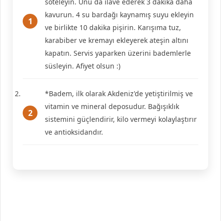
soteleyin. Unu da ilave ederek 3 dakika daha
kavurun. 4 su bardağı kaynamış suyu ekleyin
ve birlikte 10 dakika pişirin. Karışıma tuz,
karabiber ve kremayı ekleyerek ateşin altını
kapatın. Servis yaparken üzerini bademlerle
süsleyin. Afiyet olsun :)
*Badem, ilk olarak Akdeniz'de yetiştirilmiş ve
vitamin ve mineral deposudur. Bağışıklık
sistemini güçlendirir, kilo vermeyi kolaylaştırır
ve antioksidandır.