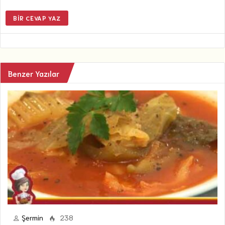
BIR CEVAP YAZ
Benzer Yazılar
Şermin
238