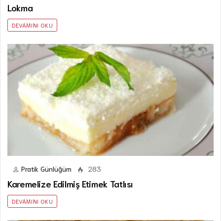
Lokma
DEVAMINI OKU
Pratik Günlüğüm
283
Karemelize Edilmiş Etimek Tatlısı
DEVAMINI OKU