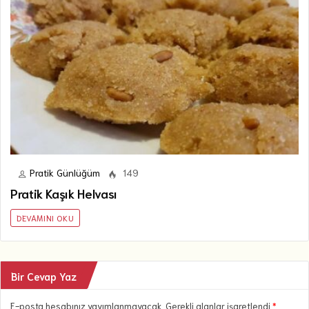
Pratik Günlüğüm
149
Pratik Kaşık Helvası
DEVAMINI OKU
Bir Cevap Yaz
E-posta hesabınız yayımlanmayacak. Gerekli alanlar işaretlendi
*