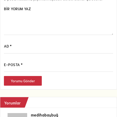
BIR YORUM YAZ
AD *
E-POSTA *
Yorumu Gönder
Yorumlar
medihabaşbuğ