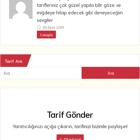
tarifleriniz çok güzel yapıla bilir göze ve
miğdeye hitap edecek gibi deneyeceğim
sevgiler
30 Ekim 2015
Cevapla
Tarif Ara
Tarif Gönder
Yaratıcılığınızı açığa çıkarın, tarifinizi bizimle paylaşın!
Oluşturun