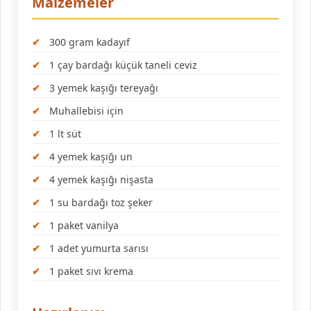
Malzemeler
300 gram kadayıf
1 çay bardağı küçük taneli ceviz
3 yemek kaşığı tereyağı
Muhallebisi için
1 lt süt
4 yemek kaşığı un
4 yemek kaşığı nişasta
1 su bardağı toz şeker
1 paket vanilya
1 adet yumurta sarısı
1 paket sıvı krema