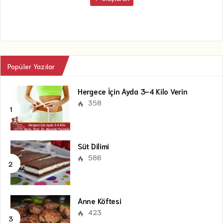
Popüler Yazılar
Hergece İçin Ayda 3-4 Kilo Verin
358
Süt Dilimi
586
Anne Köftesi
423