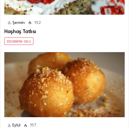
Şermin
152
Haşhaş Tatlısı
DEVAMINI OKU
Eylül
157