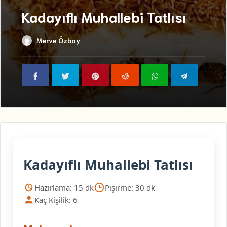
Kadayıflı Muhallebi Tatlısı
Merve Özbay
Kadayıflı Muhallebi Tatlısı
Hazırlama: 15 dk
Pişirme: 30 dk
Kaç Kişilik: 6