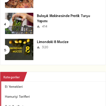
Bulaşık Makinesinde Pratik Turşu
Yapımı
414
Limondaki 8 Mucize
320
Kategoriler
Et Yemekleri
Hamurişi Tarifleri