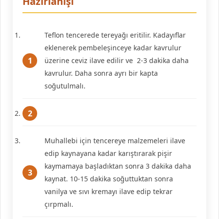
Hazırlanışı
Teflon tencerede tereyağı eritilir. Kadayıflar
eklenerek pembeleşinceye kadar kavrulur
üzerine ceviz ilave edilir ve 2-3 dakika daha
kavrulur. Daha sonra ayrı bir kapta
soğutulmalı.
Muhallebi için tencereye malzemeleri ilave
edip kaynayana kadar karıştırarak pişir
kaymamaya başladıktan sonra 3 dakika daha
kaynat. 10-15 dakika soğuttuktan sonra
vanilya ve sıvı kremayı ilave edip tekrar
çırpmalı.