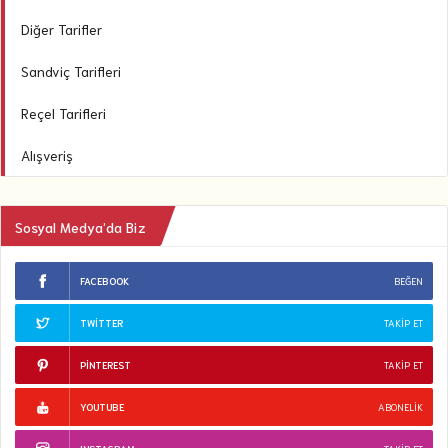
Diğer Tarifler
Sandviç Tarifleri
Reçel Tarifleri
Alışveriş
Sosyal Medya’da Biz
FACEBOOK
BEĞEN
TWITTER
TAKIP ET
PINTEREST
TAKIP ET
YOUTUBE
ABONELIK