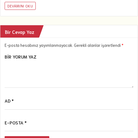
DEVAMINI OKU
Bir Cevap Yaz
E-posta hesabınız yayımlanmayacak. Gerekli alanlar işaretlendi
*
BIR YORUM YAZ
AD *
E-POSTA *