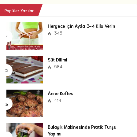
Popüler Yazılar
Hergece İçin Ayda 3-4 Kilo Verin
345
Süt Dilimi
584
Anne Köftesi
414
Bulaşık Makinesinde Pratik Turşu
Yapımı