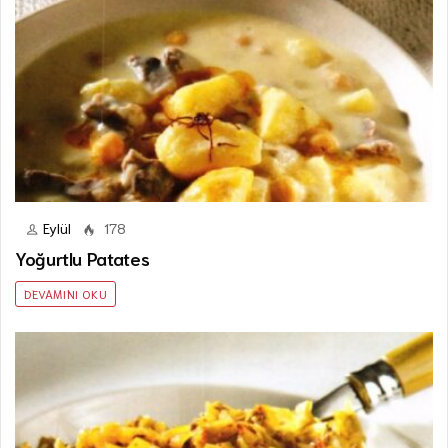
Eylül
178
Yoğurtlu Patates
DEVAMINI OKU