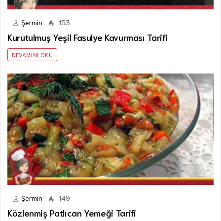
Şermin
153
Kurutulmuş Yeşil Fasulye Kavurması Tarifi
DEVAMINI OKU
Şermin
149
Közlenmiş Patlıcan Yemeği Tarifi