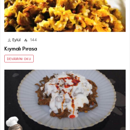
Eylül
144
Kıymalı Pırasa
DEVAMINI OKU