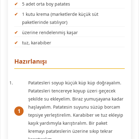
5 adet orta boy patates
1 kutu krema (marketlerde küçük süt
paketlerinde satılıyor)
üzerine rendelenmiş kaşar
tuz, karabiber
Hazırlanışı
Patatesleri soyup küçük küp küp doğrayalım.
Patatesleri tencereye koyup üzeri geçecek
şekilde su ekleyelim. Biraz yumuşayana kadar
haşlayalım. Patatesin suyunu süzüp borcam
tepsiye yerleştirelim. Karabiber ve tuz ekleyip
kaşık yardımıyla karıştıralım. Bir paket
kremayı patateslerin üzerine sıkıp tekrar