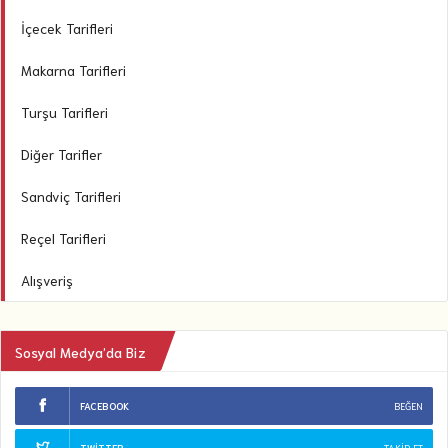
İçecek Tarifleri
Makarna Tarifleri
Turşu Tarifleri
Diğer Tarifler
Sandviç Tarifleri
Reçel Tarifleri
Alışveriş
Sosyal Medya’da Biz
FACEBOOK
BEĞEN
TWITTER
TAKIP ET