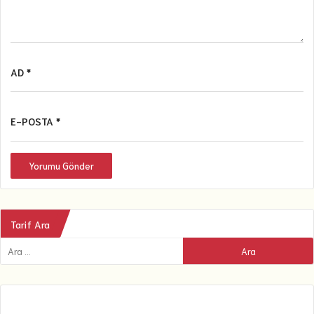
AD *
E-POSTA *
Yorumu Gönder
Tarif Ara