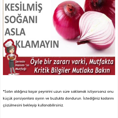
*Satın aldığınız kaşar peynirini uzun süre saklamak istiyorsanız onu
küçük porsiyonlara ayırın ve buzlukta dondurun. İstediğiniz kadarını
çözülmesini bekleyip kullanabilirsiniz.