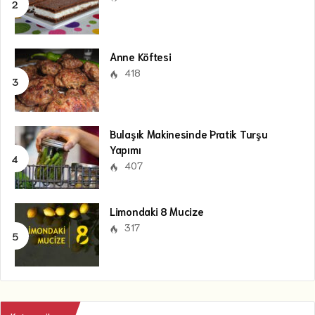
Anne Köftesi
418
Bulaşık Makinesinde Pratik Turşu
Yapımı
407
Limondaki 8 Mucize
317