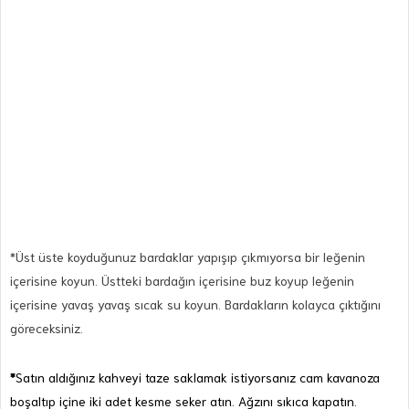
*Üst üste koyduğunuz bardaklar yapışıp çıkmıyorsa bir leğenin
içerisine koyun. Üstteki bardağın içerisine buz koyup leğenin
içerisine yavaş yavaş sıcak su koyun. Bardakların kolayca çıktığını
göreceksiniz.
*
Satın aldığınız kahveyi taze saklamak istiyorsanız cam kavanoza
boşaltıp içine iki adet kesme seker atın. Ağzını sıkıca kapatın.