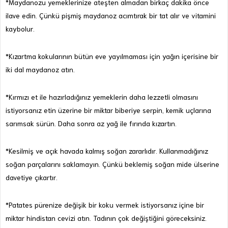
*Maydanozu yemeklerinize ateşten almadan birkaç dakika önce
ilave edin. Çünkü pişmiş maydanoz acımtırak bir tat alır ve vitamini
kaybolur.
*Kızartma kokularının bütün eve yayılmaması için yağın içerisine bir
iki dal maydanoz atın.
*Kırmızı et ile hazırladığınız yemeklerin daha lezzetli olmasını
istiyorsanız etin üzerine bir miktar biberiye serpin, kemik uçlarına
sarımsak sürün. Daha sonra az yağ ile fırında kızartın.
*Kesilmiş ve açık havada kalmış soğan zararlıdır. Kullanmadığınız
soğan parçalarını saklamayın. Çünkü beklemiş soğan mide ülserine
davetiye çıkartır.
*Patates pürenize değişik bir koku vermek istiyorsanız içine bir
miktar hindistan cevizi atın. Tadının çok değiştiğini göreceksiniz.