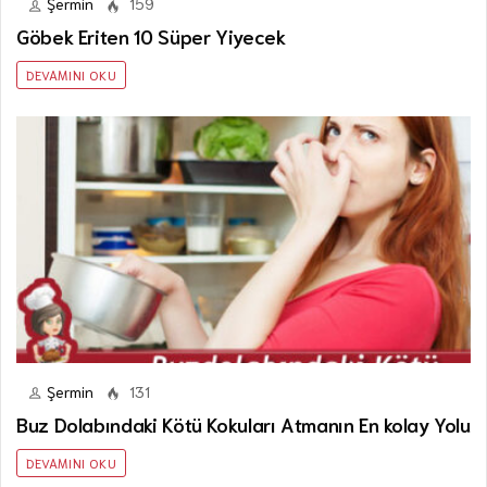
Şermin
159
Göbek Eriten 10 Süper Yiyecek
DEVAMINI OKU
Şermin
131
Buz Dolabındaki Kötü Kokuları Atmanın En kolay Yolu
DEVAMINI OKU