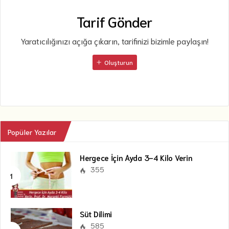
Tarif Gönder
Yaratıcılığınızı açığa çıkarın, tarifinizi bizimle paylaşın!
Oluşturun
Popüler Yazılar
Hergece İçin Ayda 3-4 Kilo Verin
355
Süt Dilimi
585