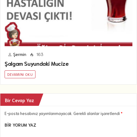
Şermin
163
Şalgam Suyundaki Mucize
DEVAMINI OKU
Bir Cevap Yaz
E-posta hesabınız yayımlanmayacak. Gerekli alanlar işaretlendi
*
BIR YORUM YAZ