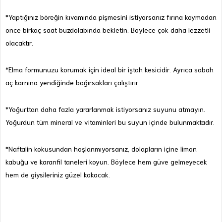
*Yaptığınız böreğin kıvamında pişmesini istiyorsanız fırına koymadan
önce birkaç saat buzdolabında bekletin. Böylece çok daha lezzetli
olacaktır.
*Elma formunuzu korumak için ideal bir iştah kesicidir. Ayrıca sabah
aç karnına yendiğinde bağırsakları çalıştırır.
*Yoğurttan daha fazla yararlanmak istiyorsanız suyunu atmayın.
Yoğurdun tüm mineral ve vitaminleri bu suyun içinde bulunmaktadır.
*Naftalin kokusundan hoşlanmıyorsanız, dolapların içine limon
kabuğu ve karanfil taneleri koyun. Böylece hem güve gelmeyecek
hem de giysileriniz güzel kokacak.