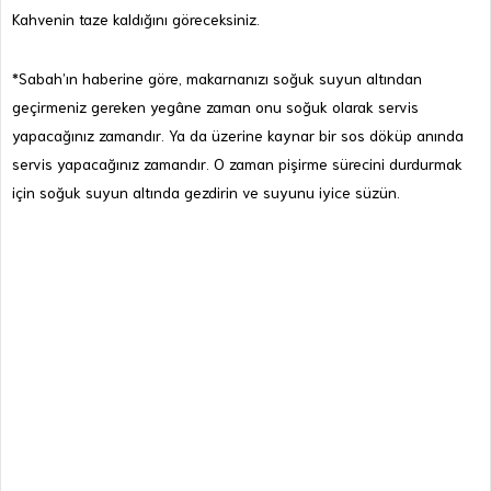
Kahvenin taze kaldığını göreceksiniz.
*Sabah’ın haberine göre, makarnanızı soğuk suyun altından
geçirmeniz gereken yegâne zaman onu soğuk olarak servis
yapacağınız zamandır. Ya da üzerine kaynar bir sos döküp anında
servis yapacağınız zamandır. O zaman pişirme sürecini durdurmak
için soğuk suyun altında gezdirin ve suyunu iyice süzün.