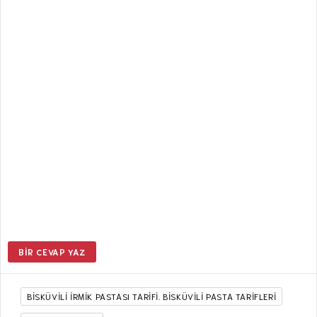
BIR CEVAP YAZ
BISKÜVILI İRMIK PASTASI TARIFI. BİSKÜVİLİ PASTA TARİFLERİ