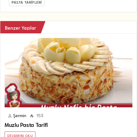
PASTA TARIFLERI
Benzer Yazılar
Şermin
153
Muzlu Pasta Tarifi
DEVAMINI OKU