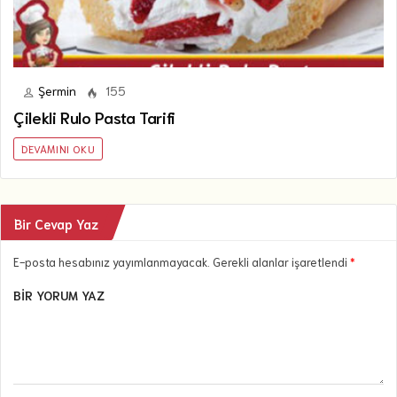
Şermin
155
Çilekli Rulo Pasta Tarifi
DEVAMINI OKU
Bir Cevap Yaz
E-posta hesabınız yayımlanmayacak. Gerekli alanlar işaretlendi
*
BIR YORUM YAZ