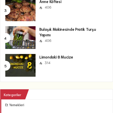
Anne Köftesi
406
Bulaşık Makinesinde Pratik Turşu
Yapımı
406
Limondaki 8 Mucize
314
Kategoriler
Et Yemekleri