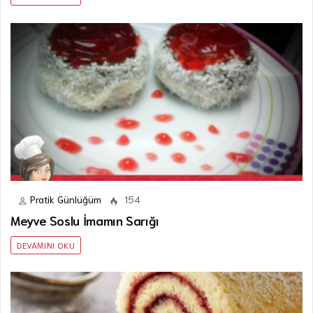
Pratik Günlüğüm
154
Meyve Soslu İmamın Sarığı
DEVAMINI OKU