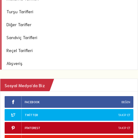
Turşu Tarifleri
Diğer Tarifler
Sandviç Tarifleri
Reçel Tarifleri
Alışveriş
Sosyal Medya’da Biz
FACEBOOK
BEĞEN
TWITTER
TAKIP ET
PINTEREST
TAKIP ET