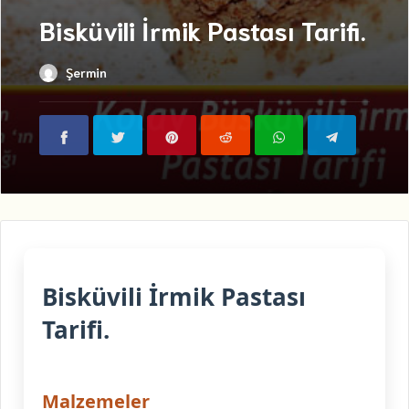
Bisküvili İrmik Pastası Tarifi.
Şermin
Bisküvili İrmik Pastası
Tarifi.
Malzemeler