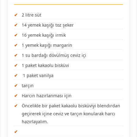
2 litre süt
14 yemek kaşığı toz şeker
16 yemek kaşığı irmik
1 yemek kaşığı margarin
1 su bardağı dövülmüş ceviz içi
1 paket kakaolu bisküvi
1 paket vanilya
tarçın
Harcın hazırlanması için
Öncelikle bir paket kakaolu bisküviyi blendırdan
geçirerek içine ceviz ve tarçın konularak harcı
hazırlayalım.