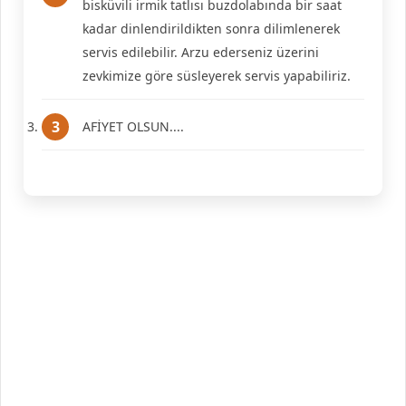
bisküvili irmik tatlısı buzdolabında bir saat
kadar dinlendirildikten sonra dilimlenerek
servis edilebilir. Arzu ederseniz üzerini
zevkimize göre süsleyerek servis yapabiliriz.
AFİYET OLSUN....