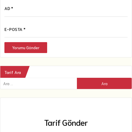
AD *
E-POSTA *
Yorumu Gönder
Tarif Ara
Tarif Gönder