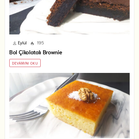
Eylül
195
Bol Çikolatalı Brownie
DEVAMINI OKU