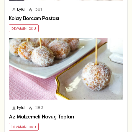
Eylül
381
Kolay Borcam Pastası
DEVAMINI OKU
Eylül
282
Az Malzemeli Havuç Topları
DEVAMINI OKU