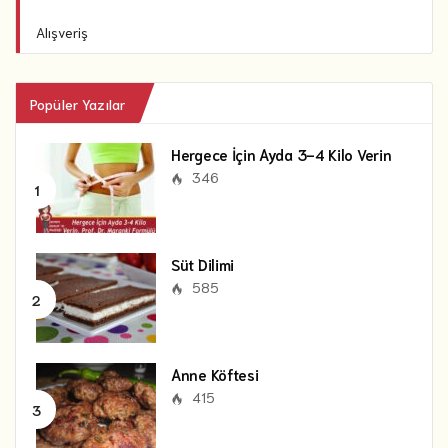
Alışveriş
Popüler Yazılar
Hergece İçin Ayda 3-4 Kilo Verin
346
Süt Dilimi
585
Anne Köftesi
415