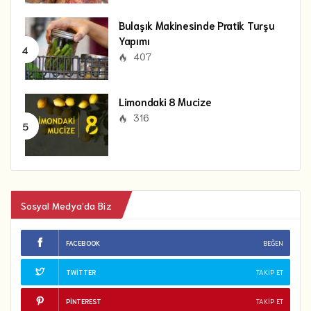
Bulaşık Makinesinde Pratik Turşu
Yapımı
407
Limondaki 8 Mucize
316
Sosyal Medya’da Biz
FACEBOOK
BEĞEN
TWITTER
TAKIP ET
PINTEREST
TAKIP ET