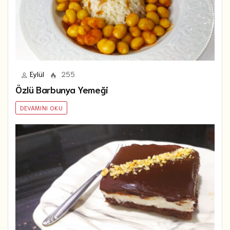
Eylül
255
Özlü Barbunya Yemeği
DEVAMINI OKU