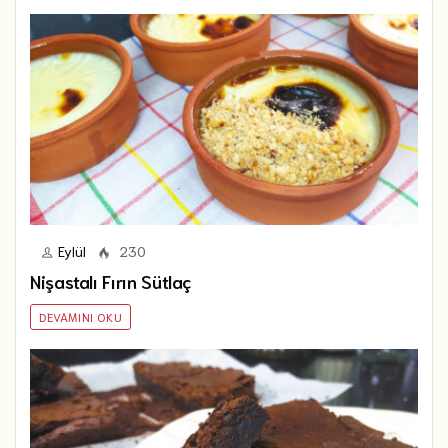
Eylül
230
Nişastalı Fırın Sütlaç
DEVAMINI OKU