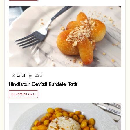
Eylül
223
Hindistan Cevizli Kurdele Tatlı
DEVAMINI OKU