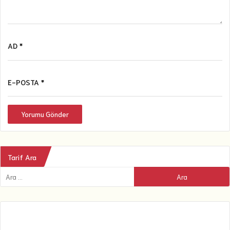
AD *
E-POSTA *
Yorumu Gönder
Tarif Ara