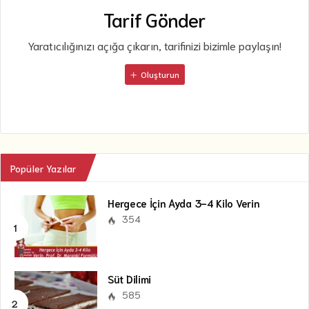
Tarif Gönder
Yaratıcılığınızı açığa çıkarın, tarifinizi bizimle paylaşın!
Oluşturun
Popüler Yazılar
Hergece İçin Ayda 3-4 Kilo Verin
354
Süt Dilimi
585