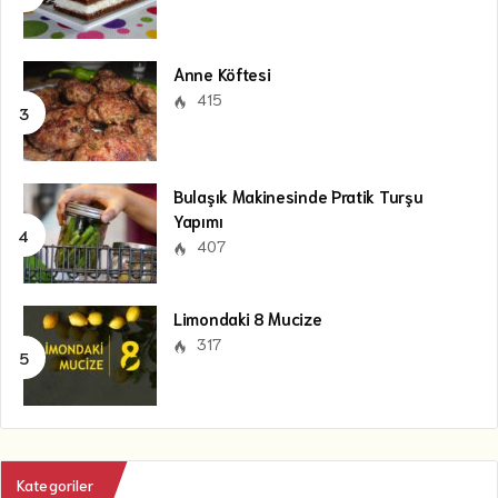
Anne Köftesi
415
Bulaşık Makinesinde Pratik Turşu
Yapımı
407
Limondaki 8 Mucize
317
Kategoriler