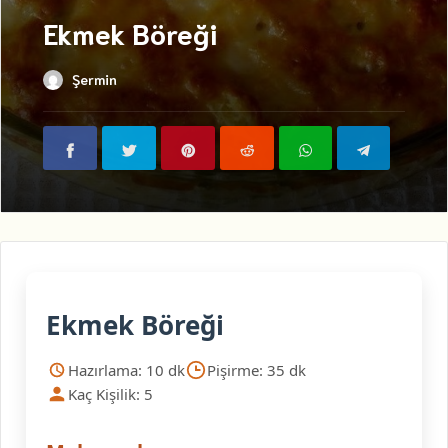
Ekmek Böreği
Şermin
Ekmek Böreği
Hazırlama: 10 dk
Pişirme: 35 dk
Kaç Kişilik: 5