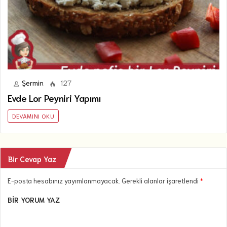
Şermin
127
Evde Lor Peyniri Yapımı
DEVAMINI OKU
Bir Cevap Yaz
E-posta hesabınız yayımlanmayacak. Gerekli alanlar işaretlendi
*
BIR YORUM YAZ