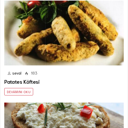
seval
183
Patates Köftesi
DEVAMINI OKU