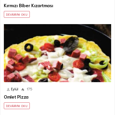
Kırmızı Biber Kızartması
DEVAMINI OKU
Eylül
175
Omlet Pizza
DEVAMINI OKU