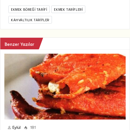
EKMEK BÖREĞI TARIFI
EKMEK TARIFLERI
KAHVALTILIK TARIFLER
Benzer Yazılar
Eylül
181