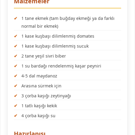
Malzemeler
1 tane ekmek (tam buğday ekmeği ya da farklı
normal bir ekmek)
1 kase kuşbaşı dilimlenmiş domates
1 kase kuşbaşı dilimlenmiş sucuk
2 tane yeşil sivri biber
1 su bardağı rendelenmiş kaşar peyniri
4-5 dal maydanoz
Arasına sürmek için
3 çorba kaşığı zeytinyağı
1 tatlı kaşığı kekik
4 çorba kaşığı su
Hazırlanışı