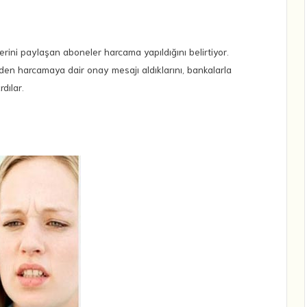
lerini paylaşan aboneler harcama yapıldığını belirtiyor.
nden harcamaya dair onay mesajı aldıklarını, bankalarla
rdılar.