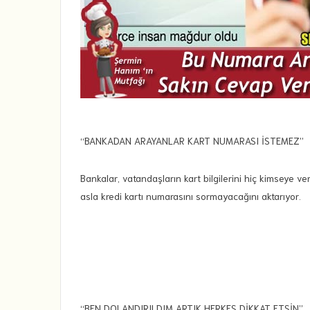
“BANKADAN ARAYANLAR KART NUMARASI İSTEMEZ”
Bankalar, vatandaşların kart bilgilerini hiç kimseye 
asla kredi kartı numarasını sormayacağını aktarıyor.
“BEN DOLANDIRILDIM ARTIK HERKES DİKKAT ETSİN”