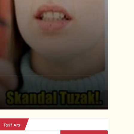
Tarif Ara