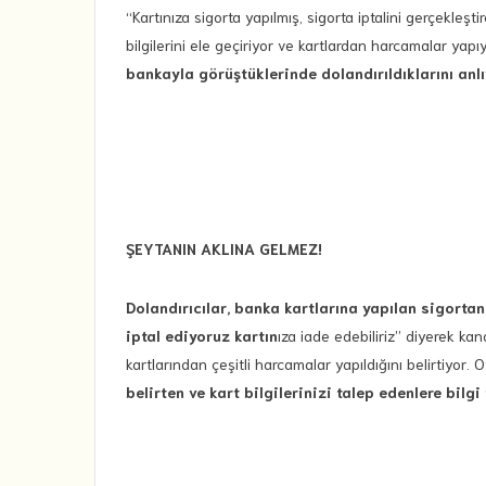
“Kartınıza sigorta yapılmış, sigorta iptalini gerçekleştir
bilgilerini ele geçiriyor ve kartlardan harcamalar yap
bankayla görüştüklerinde dolandırıldıklarını anlı
ŞEYTANIN AKLINA GELMEZ!
Dolandırıcılar, banka kartlarına yapılan sigortanı
iptal ediyoruz kartın
ıza iade edebiliriz” diyerek kan
kartlarından çeşitli harcamalar yapıldığını belirtiyor
belirten ve kart bilgilerinizi talep edenlere bil