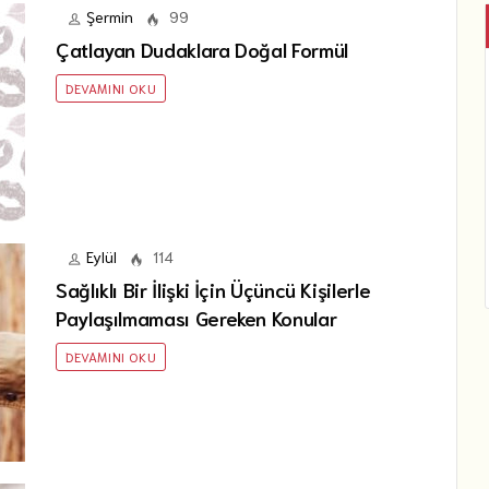
Şermin
99
Çatlayan Dudaklara Doğal Formül
DEVAMINI OKU
Eylül
114
Sağlıklı Bir İlişki İçin Üçüncü Kişilerle
Paylaşılmaması Gereken Konular
DEVAMINI OKU