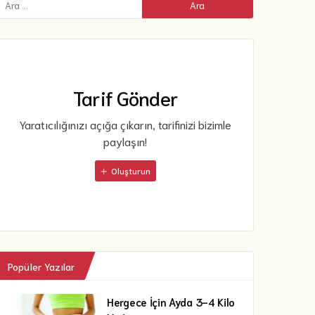
Tarif Gönder
Yaratıcılığınızı açığa çıkarın, tarifinizi bizimle
paylaşın!
Oluşturun
Popüler Yazılar
Hergece İçin Ayda 3-4 Kilo