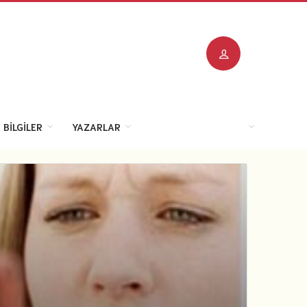
 BILGILER
YAZARLAR