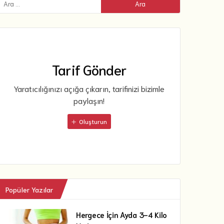
Tarif Gönder
Yaratıcılığınızı açığa çıkarın, tarifinizi bizimle
paylaşın!
Oluşturun
Popüler Yazılar
Hergece İçin Ayda 3-4 Kilo