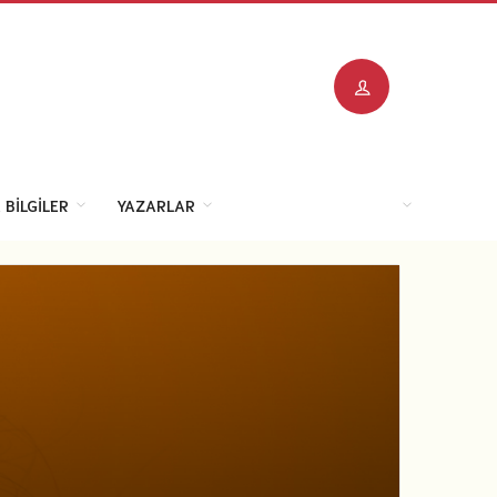
 BILGILER
YAZARLAR