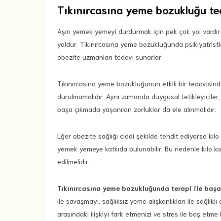
Tıkınırcasına yeme bozukluğu te
Aşırı yemek yemeyi durdurmak için pek çok yol vardır
yoldur. Tıkınırcasına yeme bozukluğunda psikiyatrist
obezite uzmanları tedavi sunarlar.
Tıkınırcasına yeme bozukluğunun etkili bir tedavisinde
durulmamalıdır. Aynı zamanda duygusal tetikleyiciler, 
başa çıkmada yaşanılan zorluklar da ele alınmalıdır.
Eğer obezite sağlığı ciddi şekilde tehdit ediyorsa kilo
yemek yemeye katkıda bulunabilir. Bu nedenle kilo kay
edilmelidir.
Tıkınırcasına yeme bozukluğunda terapi ile başarı
ile savaşmayı, sağlıksız yeme alışkanlıkları ile sağlıklı
arasındaki ilişkiyi fark etmenizi ve stres ile baş etme 