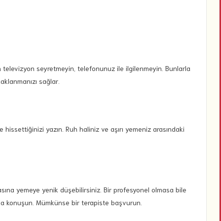
elevizyon seyretmeyin, telefonunuz ile ilgilenmeyin. Bunlarla
aklanmanızı sağlar.
hissettiğinizi yazın. Ruh haliniz ve aşırı yemeniz arasındaki
casına yemeye yenik düşebilirsiniz. Bir profesyonel olmasa bile
zla konuşun. Mümkünse bir terapiste başvurun.