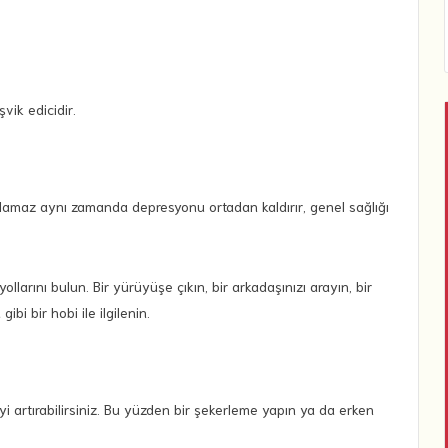
vik edicidir.
ağlamaz aynı zamanda depresyonu ortadan kaldırır, genel sağlığı
ollarını bulun. Bir yürüyüşe çıkın, bir arkadaşınızı arayın, bir
i bir hobi ile ilgilenin.
i artırabilirsiniz. Bu yüzden bir şekerleme yapın ya da erken