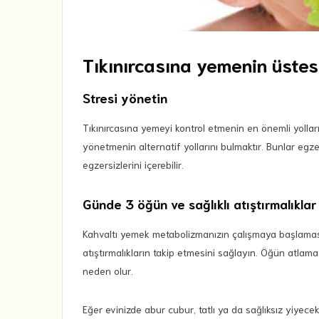
Tıkınırcasına yemenin üstesi
Stresi yönetin
Tıkınırcasına yemeyi kontrol etmenin en önemli yollar
yönetmenin alternatif yollarını bulmaktır. Bunlar egz
egzersizlerini içerebilir.
Günde 3 öğün ve sağlıklı atıştırmalıklar
Kahvaltı yemek metabolizmanızın çalışmaya başlamasın
atıştırmalıkların takip etmesini sağlayın. Öğün atlama
neden olur.
Eğer evinizde abur cubur, tatlı ya da sağlıksız yiyec