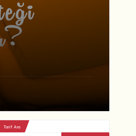
Tarif Ara