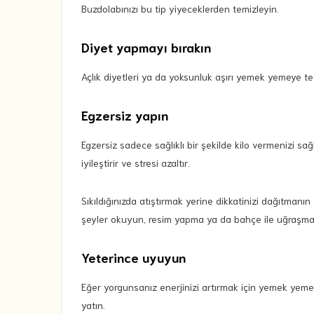
Buzdolabınızı bu tip yiyeceklerden temizleyin.
Diyet yapmayı bırakın
Açlık diyetleri ya da yoksunluk aşırı yemek yemeye teş
Egzersiz yapın
Egzersiz sadece sağlıklı bir şekilde kilo vermenizi s
iyileştirir ve stresi azaltır.
Sıkıldığınızda atıştırmak yerine dikkatinizi dağıtmanın y
şeyler okuyun, resim yapma ya da bahçe ile uğraşma gib
Yeterince uyuyun
Eğer yorgunsanız enerjinizi artırmak için yemek yemey
yatın.