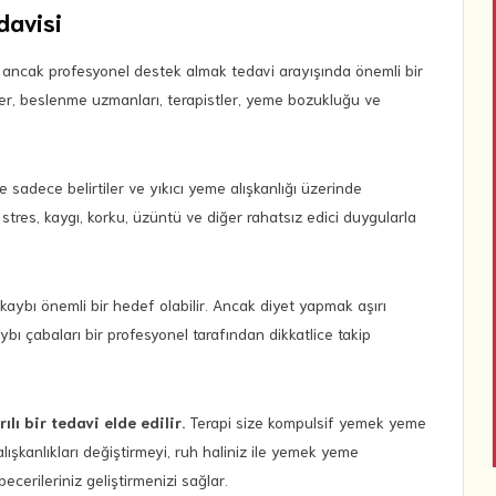
davisi
 ancak profesyonel destek almak tedavi arayışında önemli bir
ler, beslenme uzmanları, terapistler, yeme bozukluğu ve
 sadece belirtiler ve yıkıcı yeme alışkanlığı üzerinde
stres, kaygı, korku, üzüntü ve diğer rahatsız edici duygularla
 kaybı önemli bir hedef olabilir. Ancak diyet yapmak aşırı
bı çabaları bir profesyonel tarafından dikkatlice takip
lı bir tedavi elde edilir.
Terapi size kompulsif yemek yeme
 alışkanlıkları değiştirmeyi, ruh haliniz ile yemek yeme
becerileriniz geliştirmenizi sağlar.