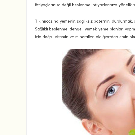
ihtiyaçlarınıza değil beslenme ihtiyaçlarınıza yönelik sa
Tıkınırcasına yemenin sağlıksız paternini durdurmak, 
Sağlıklı beslenme, dengeli yemek yeme planları yapmay
için doğru vitamin ve mineralleri aldığınızdan emin olm