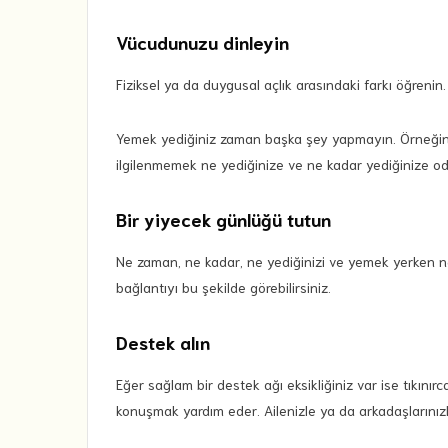
Vücudunuzu dinleyin
Fiziksel ya da duygusal açlık arasındaki farkı öğrenin.
Yemek yediğiniz zaman başka şey yapmayın. Örneğin t
ilgilenmemek ne yediğinize ve ne kadar yediğinize od
Bir yiyecek günlüğü tutun
Ne zaman, ne kadar, ne yediğinizi ve yemek yerken ne 
bağlantıyı bu şekilde görebilirsiniz.
Destek alın
Eğer sağlam bir destek ağı eksikliğiniz var ise tıkınır
konuşmak yardım eder. Ailenizle ya da arkadaşlarını