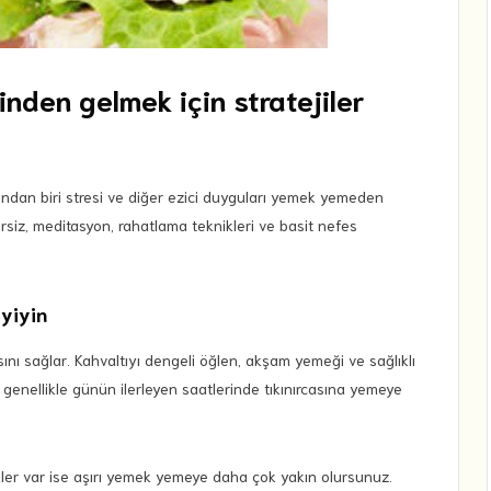
nden gelmek için stratejiler
ından biri stresi ve diğer ezici duyguları yemek yemeden
ersiz, meditasyon, rahatlama teknikleri ve basit nefes
 yiyin
ı sağlar. Kahvaltıyı dengeli öğlen, akşam yemeği ve sağlıklı
 genellikle günün ilerleyen saatlerinde tıkınırcasına yemeye
ekler var ise aşırı yemek yemeye daha çok yakın olursunuz.