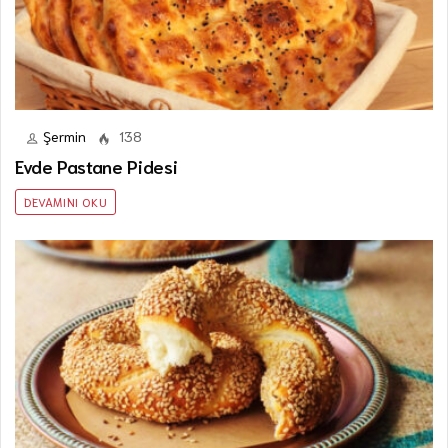
Şermin
138
Evde Pastane Pidesi
DEVAMINI OKU