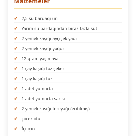
Malzemeler
2,5 su bardağı un
Yarım su bardağından biraz fazla süt
2 yemek kaşığı ayçiçek yağı
2 yemek kaşığı yoğurt
12 gram yaş maya
1 çay kaşığı toz şeker
1 çay kaşığı tuz
1 adet yumurta
1 adet yumurta sarısı
2 yemek kaşığı tereyağı (eritilmiş)
çörek otu
İçi için