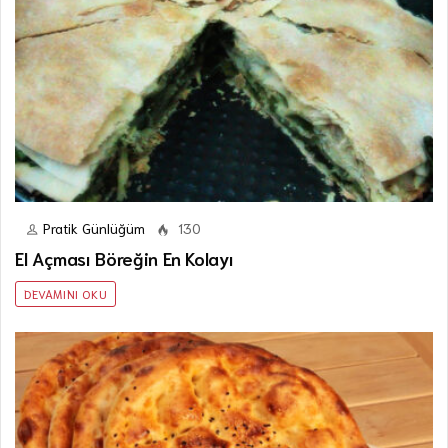
Pratik Günlüğüm
130
El Açması Böreğin En Kolayı
DEVAMINI OKU