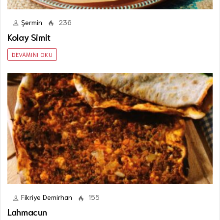
Şermin
236
Kolay Simit
DEVAMINI OKU
Fikriye Demirhan
155
Lahmacun