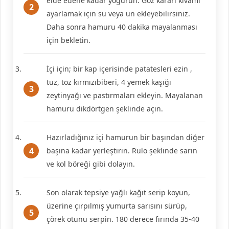
elde edene kadar yoğurun. Göz kararı kıvamı
ayarlamak için su veya un ekleyebilirsiniz.
Daha sonra hamuru 40 dakika mayalanması
için bekletin.
İçi için; bir kap içerisinde patatesleri ezin ,
tuz, toz kırmızıbiberi, 4 yemek kaşığı
zeytinyağı ve pastırmaları ekleyin. Mayalanan
hamuru dikdörtgen şeklinde açın.
Hazırladığınız içi hamurun bir başından diğer
başına kadar yerleştirin. Rulo şeklinde sarın
ve kol böreği gibi dolayın.
Son olarak tepsiye yağlı kağıt serip koyun,
üzerine çırpılmış yumurta sarısını sürüp,
çörek otunu serpin. 180 derece fırında 35-40