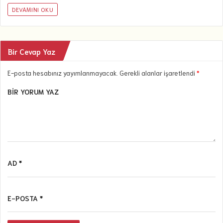
DEVAMINI OKU
Bir Cevap Yaz
E-posta hesabınız yayımlanmayacak. Gerekli alanlar işaretlendi
*
BIR YORUM YAZ
AD *
E-POSTA *