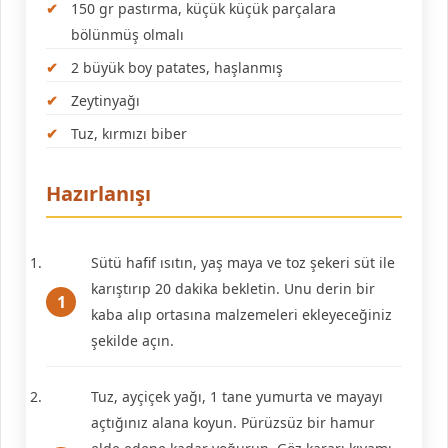
150 gr pastırma, küçük küçük parçalara
bölünmüş olmalı
2 büyük boy patates, haşlanmış
Zeytinyağı
Tuz, kırmızı biber
Hazırlanışı
Sütü hafif ısıtın, yaş maya ve toz şekeri süt ile
karıştırıp 20 dakika bekletin. Unu derin bir
kaba alıp ortasına malzemeleri ekleyeceğiniz
şekilde açın.
Tuz, ayçiçek yağı, 1 tane yumurta ve mayayı
açtığınız alana koyun. Pürüzsüz bir hamur