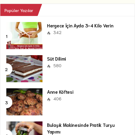
Popüler Yazılar
Hergece İçin Ayda 3-4 Kilo Verin
342
Süt Dilimi
580
Anne Köftesi
406
Bulaşık Makinesinde Pratik Turşu
Yapımı