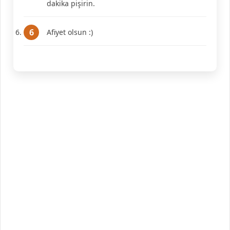
dakika pişirin.
Afiyet olsun :)