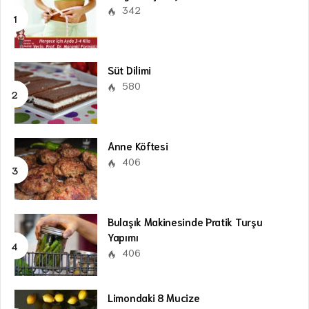
342
Süt Dilimi
580
Anne Köftesi
406
Bulaşık Makinesinde Pratik Turşu
Yapımı
406
Limondaki 8 Mucize