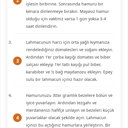
işlesin birbirine. Sonrasında hamuru bir
kenara dinlenmeye bırakın. Mayasız hamur
olduğu için vaktiniz varsa 1 gün yoksa 3-4
saat dinlendirin.
Lahmacunun harcı için orta yağlı kıymanıza
rendelediğiniz domatesleri ve soğanı ekleyin.
Ardından 1’er çorba kaşığı domates ve biber
salçası ekleyip 1’er tatlı kaşığı pul biber,
karabiber ve ½ bağ maydanozu ekleyin. Epey
sulu bir lahmacun içiniz hazır olacak.
Hamurunuzu 30’ar gramlık bezelere bölün ve
iyice yuvarlayın. Ardından tezgahı ve
merdanenizi hafifçe unlayın ve bezeleri küçük
yuvarlaklar olacak şekilde açın. Lahmacun
içinizi bu açtığınız hamurlara yerleştirin. Bir