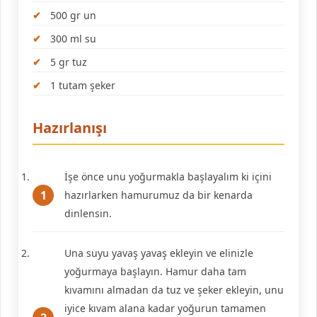
500 gr un
300 ml su
5 gr tuz
1 tutam şeker
Hazırlanışı
İşe önce unu yoğurmakla başlayalım ki içini
hazırlarken hamurumuz da bir kenarda
dinlensin.
Una suyu yavaş yavaş ekleyin ve elinizle
yoğurmaya başlayın. Hamur daha tam
kıvamını almadan da tuz ve şeker ekleyin, unu
iyice kıvam alana kadar yoğurun tamamen