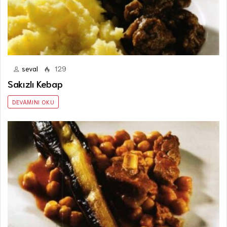
seval
129
Sakızlı Kebap
DEVAMINI OKU