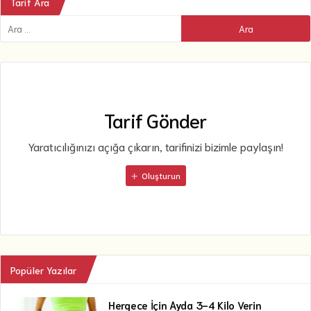
Tarif Ara
Tarif Gönder
Yaratıcılığınızı açığa çıkarın, tarifinizi bizimle paylaşın!
Oluşturun
Popüler Yazılar
Hergece İçin Ayda 3-4 Kilo Verin