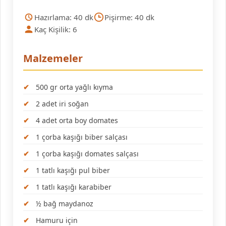
Hazırlama: 40 dk
Pişirme: 40 dk
Kaç Kişilik: 6
Malzemeler
500 gr orta yağlı kıyma
2 adet iri soğan
4 adet orta boy domates
1 çorba kaşığı biber salçası
1 çorba kaşığı domates salçası
1 tatlı kaşığı pul biber
1 tatlı kaşığı karabiber
½ bağ maydanoz
Hamuru için