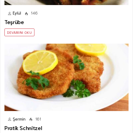
Eylül
146
Teşrübe
DEVAMINI OKU
Şermin
161
Pratik Schnitzel