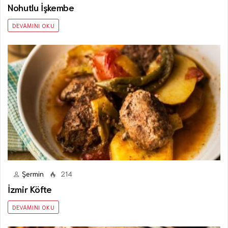
Nohutlu İşkembe
DEVAMINI OKU
Şermin
214
İzmir Köfte
DEVAMINI OKU