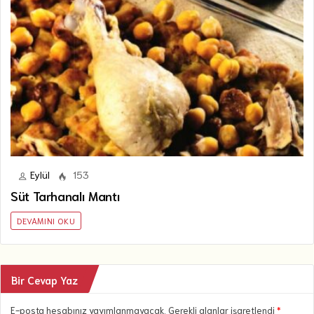
Eylül
153
Süt Tarhanalı Mantı
DEVAMINI OKU
Bir Cevap Yaz
E-posta hesabınız yayımlanmayacak. Gerekli alanlar işaretlendi
*