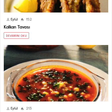
Eylül
152
Kalkan Tavası
DEVAMINI OKU
Eylül
213