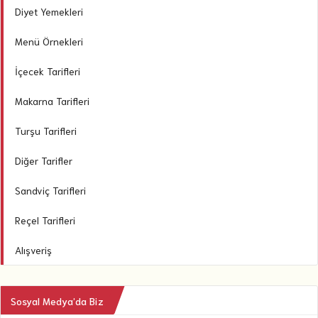
Diyet Yemekleri
Menü Örnekleri
İçecek Tarifleri
Makarna Tarifleri
Turşu Tarifleri
Diğer Tarifler
Sandviç Tarifleri
Reçel Tarifleri
Alışveriş
Sosyal Medya’da Biz