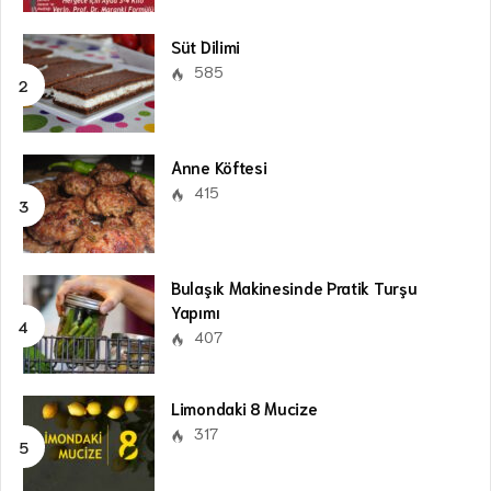
Süt Dilimi
585
Anne Köftesi
415
Bulaşık Makinesinde Pratik Turşu
Yapımı
407
Limondaki 8 Mucize
317