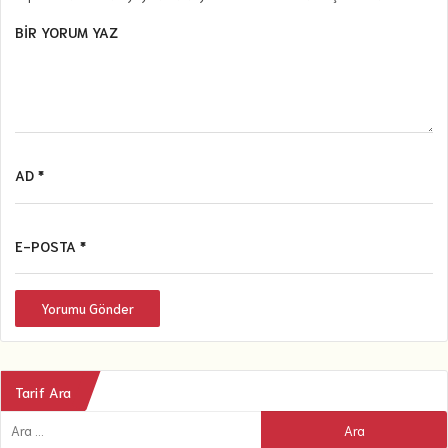
BIR YORUM YAZ
AD *
E-POSTA *
Yorumu Gönder
Tarif Ara