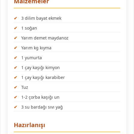
Malzemeler
3 dilim bayat ekmek
1 soğan
Yarım demet maydanoz
Yarım kg kıyma
1 yumurta
1 çay kaşığı kimyon
1 çay kaşığı karabiber
Tuz
1-2 çorba kaşığı un
3 su bardağı sıvı yağ
Hazırlanışı