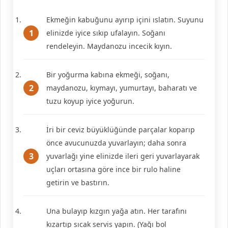
Ekmeğin kabuğunu ayırıp içini ıslatın. Suyunu
elinizde iyice sıkıp ufalayın. Soğanı
rendeleyin. Maydanozu incecik kıyın.
Bir yoğurma kabına ekmeği, soğanı,
maydanozu, kıymayı, yumurtayı, baharatı ve
tuzu koyup iyice yoğurun.
İri bir ceviz büyüklüğünde parçalar koparıp
önce avucunuzda yuvarlayın; daha sonra
yuvarlağı yine elinizde ileri geri yuvarlayarak
uçları ortasına göre ince bir rulo haline
getirin ve bastırın.
Una bulayıp kızgın yağa atın. Her tarafını
kızartıp sıcak servis yapın. (Yağı bol