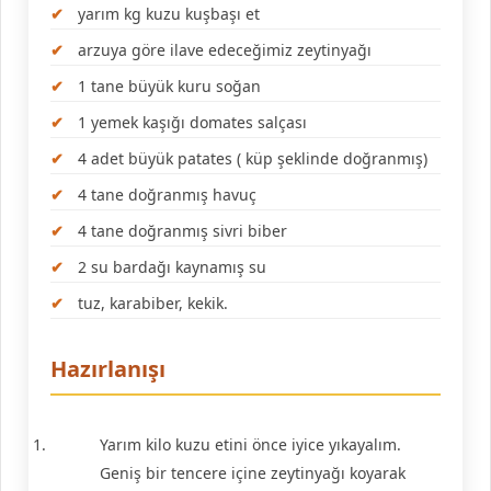
yarım kg kuzu kuşbaşı et
arzuya göre ilave edeceğimiz zeytinyağı
1 tane büyük kuru soğan
1 yemek kaşığı domates salçası
4 adet büyük patates ( küp şeklinde doğranmış)
4 tane doğranmış havuç
4 tane doğranmış sivri biber
2 su bardağı kaynamış su
tuz, karabiber, kekik.
Hazırlanışı
Yarım kilo kuzu etini önce iyice yıkayalım.
Geniş bir tencere içine zeytinyağı koyarak