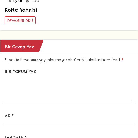
Eylül
150
Köfte Yahnisi
DEVAMINI OKU
Bir Cevap Yaz
E-posta hesabınız yayımlanmayacak. Gerekli alanlar işaretlendi
*
BIR YORUM YAZ
AD *
E-POSTA *