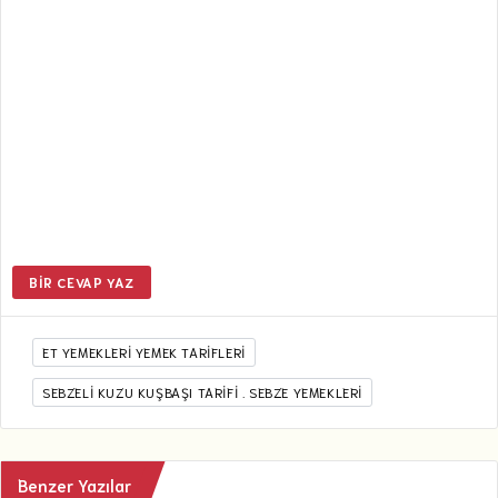
BIR CEVAP YAZ
ET YEMEKLERI YEMEK TARIFLERI
SEBZELI KUZU KUŞBAŞI TARIFI . SEBZE YEMEKLERI
Benzer Yazılar