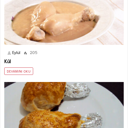
Eylül
205
Kûl
DEVAMINI OKU