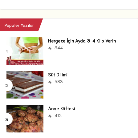
Popüler Yazılar
Hergece İçin Ayda 3-4 Kilo Verin
344
Süt Dilimi
583
Anne Köftesi
412