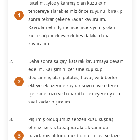
ısıtalım. İyice yıkanmış olan kuzu etini
tencereye alarak etimiz önce suyunu bırakıp,
sonra tekrar çekene kadar kavuralım.
Kavrulan etin İçine ince ince kıyılmış olan
kuru soğanı ekleyerek beş dakika daha
kavuralım.
Daha sonra salçayı katarak kavurmaya devam
edelim. Karışımın içerisine küp küp
doğranmış olan patates, havuç ve biberleri
ekleyerek üzerine kaynar suyu ilave ederek
içerisine tuzu ve baharatları ekleyerek yarım
saat kadar pişirelim.
Pişirmiş olduğumuz sebzeli kuzu kuşbaşı
etimizi servis tabağına alarak yanında
hazırlamış olduğumuz bulgur pilavı ve taze