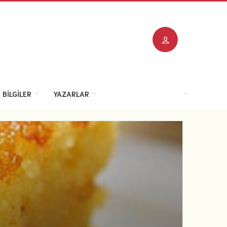
 BILGILER
YAZARLAR