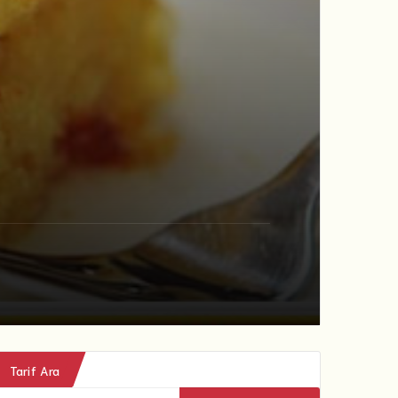
Tarif Ara