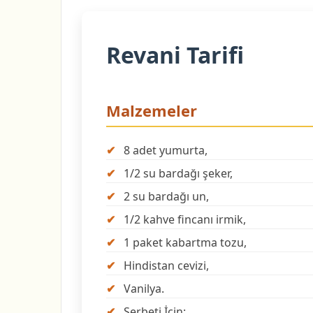
Revani Tarifi
Malzemeler
8 adet yumurta,
1/2 su bardağı şeker,
2 su bardağı un,
1/2 kahve fincanı irmik,
1 paket kabartma tozu,
Hindistan cevizi,
Vanilya.
Şerbeti İçin: