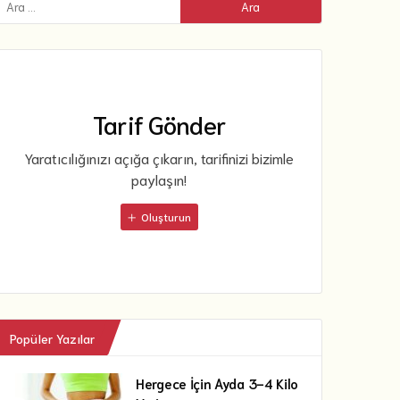
Tarif Gönder
Yaratıcılığınızı açığa çıkarın, tarifinizi bizimle
paylaşın!
Oluşturun
Popüler Yazılar
Hergece İçin Ayda 3-4 Kilo