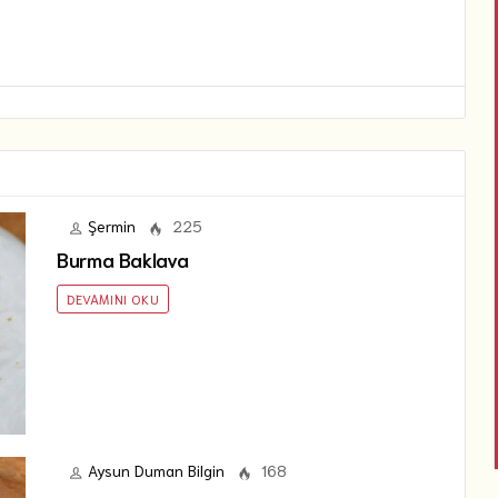
Şermin
225
Burma Baklava
DEVAMINI OKU
Aysun Duman Bilgin
168