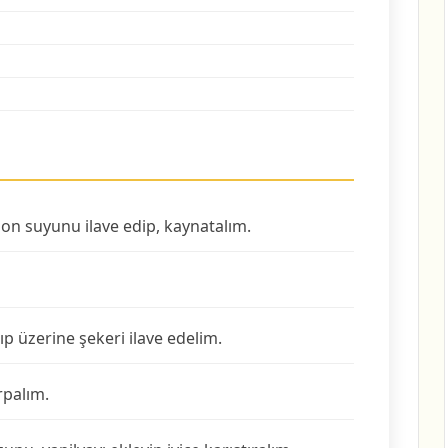
mon suyunu ilave edip, kaynatalım.
ıp üzerine şekeri ilave edelim.
rpalım.