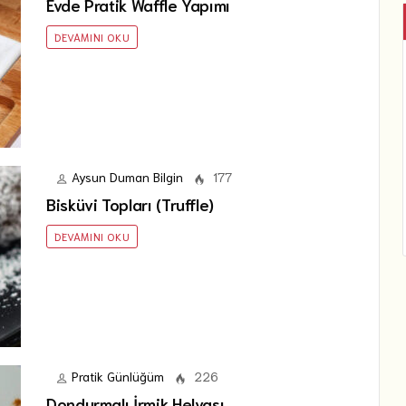
Evde Pratik Waffle Yapımı
DEVAMINI OKU
Aysun Duman Bilgin
177
Bisküvi Topları (Truffle)
DEVAMINI OKU
Pratik Günlüğüm
226
Dondurmalı İrmik Helvası